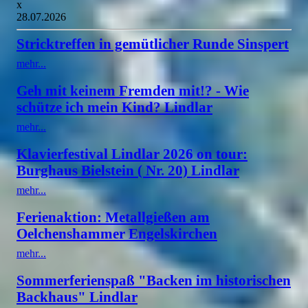
x
28.07.2026
Stricktreffen in gemütlicher Runde Sinspert
mehr...
Geh mit keinem Fremden mit!? - Wie
schütze ich mein Kind? Lindlar
mehr...
Klavierfestival Lindlar 2026 on tour:
Burghaus Bielstein ( Nr. 20) Lindlar
mehr...
Ferienaktion: Metallgießen am
Oelchenshammer Engelskirchen
mehr...
Sommerferienspaß "Backen im historischen
Backhaus" Lindlar