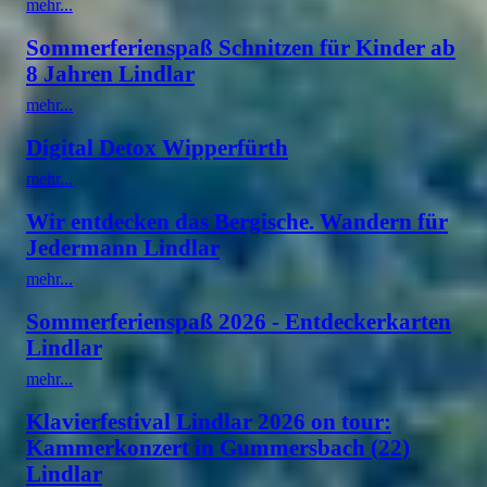
mehr...
Sommerferienspaß Schnitzen für Kinder ab
8 Jahren Lindlar
mehr...
Digital Detox Wipperfürth
mehr...
Wir entdecken das Bergische. Wandern für
Jedermann Lindlar
mehr...
Sommerferienspaß 2026 - Entdeckerkarten
Lindlar
mehr...
Klavierfestival Lindlar 2026 on tour:
Kammerkonzert in Gummersbach (22)
Lindlar