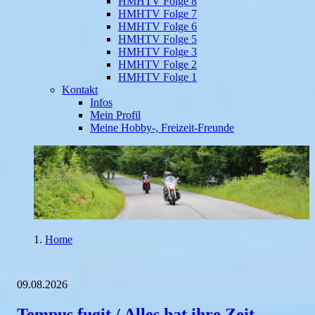
HMHTV Folge 8
HMHTV Folge 7
HMHTV Folge 6
HMHTV Folge 5
HMHTV Folge 3
HMHTV Folge 2
HMHTV Folge 1
Kontakt
Infos
Mein Profil
Meine Hobby-, Freizeit-Freunde
Home
09.08.2026
Tempus fugit / Alles hat ihre Zeit