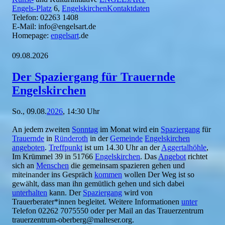
Engels-Platz
6,
EngelskirchenKontaktdaten
Telefon: 02263 1408
E-Mail: info@engelsart.de
Homepage:
engelsart
.de
09.08.2026
Der Spaziergang für Trauernde
Engelskirchen
So., 09.08.
2026
, 14:30 Uhr
An jedem zweiten
Sonntag
im Monat wird ein
Spaziergang
für
Trauernde
in
Ründeroth
in der
Gemeinde
Engelskirchen
angeboten
.
Treffpunkt
ist um 14.30 Uhr an der
Aggertalhöhle
,
Im Krümmel 39 in 51766
Engelskirchen
. Das
Angebot
richtet
sich an
Menschen
die gemeinsam spazieren gehen und
miteinander ins Gespräch
kommen
wollen Der Weg ist so
gewählt, dass man ihn gemütlich gehen und sich dabei
unterhalten
kann. Der
Spaziergang
wird von
Trauerberater*innen begleitet. Weitere Informationen
unter
Telefon 02262 7075550 oder per Mail an das Trauerzentrum
trauerzentrum-oberberg@malteser.org.