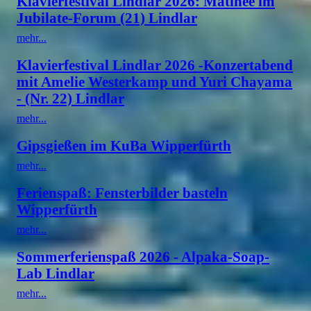
Klavierfestival Lindlar 2026: Matinee im
Jubilate-Forum (21) Lindlar
mehr...
Klavierfestival Lindlar 2026 -Konzertabend
mit Amelie Westerkamp und Yuri Chayama
- (Nr. 22) Lindlar
mehr...
Gipsgießen im KuBa Wipperfürth
mehr...
Ferienspaß: Fensterbilder basteln
Wipperfürth
mehr...
Sommerferienspaß 2026 - Alpaka-Soap-
Lab Lindlar
mehr...