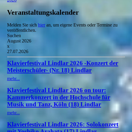
Veranstaltungskalender
Melden Sie sich
hier
an, um eigene Events oder Termine zu
veröffentlichen.
Suchen
August 2026
x
27.07.2026
Klavierfestival Lindlar 2026 -Konzert der
Meisterschüler- (Nr. 18) Lindlar
mehr...
Klavierfestival Lindlar 2026 on tour:
Kammerkonzert in der Hochschule für
Musik und Tanz, Köln (18) Lindlar
mehr...
Klavierfestival Lindlar 2026: Solokonzert
mit Yoshiko Arahata (17) Lindlar