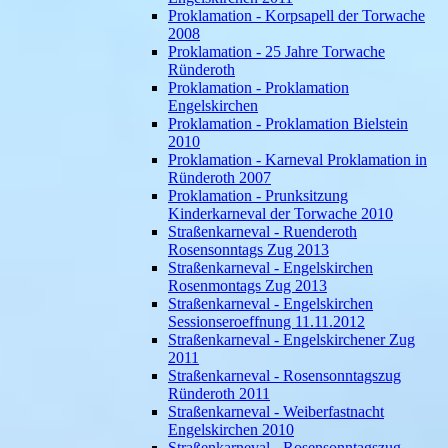
Proklamation - Korpsapell der Torwache
2008
Proklamation - 25 Jahre Torwache
Ründeroth
Proklamation - Proklamation
Engelskirchen
Proklamation - Proklamation Bielstein
2010
Proklamation - Karneval Proklamation in
Ründeroth 2007
Proklamation - Prunksitzung
Kinderkarneval der Torwache 2010
Straßenkarneval - Ruenderoth
Rosensonntags Zug 2013
Straßenkarneval - Engelskirchen
Rosenmontags Zug 2013
Straßenkarneval - Engelskirchen
Sessionseroeffnung 11.11.2012
Straßenkarneval - Engelskirchener Zug
2011
Straßenkarneval - Rosensonntagszug
Ründeroth 2011
Straßenkarneval - Weiberfastnacht
Engelskirchen 2010
Straßenkarneval - Rosensonntagszug