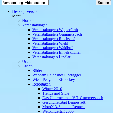
Desktop Version
Menü
Home
Veranstaltungen
Veranstaltungen Wipperfürth
Veranstaltungen Gummersbach
Veranstaltungen Reichshof
Veranstaltungen Wiehl
Veranstaltungen Waldbröl
Veranstaltungen Engelskirchen
Veranstaltungen Lindlar
Urlaub
Archiv
Bilder
Webcam Reichshof Oberagger
Wiehl Penguins Eishockey
Reportagen
Winter 2010
Trends and Style
Das Unternehmen VfL Gummersbach
Gesundheitstag Lennestadt
MotoX 3-Stunden Rennen
Weltkindertag 2006