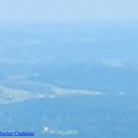
bacher Challenge