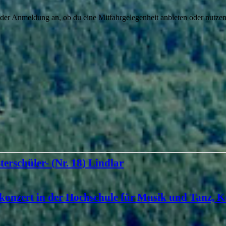
 der Anmeldung an, ob du eine Mitfahrgelegenheit anbieten oder nutzen
terschüler- (Nr. 18) Lindlar
konzert in der Hochschule für Musik und Tanz, K