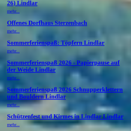
26) Lindlar
mehr...
Offenes Dorfhaus Sterzenbach
mehr...
Sommerferienspaß: Töpfern Lindlar
mehr...
Sommerferienspaß 2026 - Papierpause auf
der Weide Lindlar
mehr...
Sommerferienspaß 2026 Schnupperklettern
und Bouldern Lindlar
mehr...
Schützenfest und Kirmes in Lindlar Lindlar
mehr...