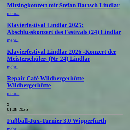
Mitsingkonzert mit Stefan Bartsch Lindlar
mehr...
Klavierfestival Lindlar 2025:
Abschlusskonzert des Festivals (24) Lindlar
mehr...
Klavierfestival Lindlar 2026 -Konzert der
Meisterschüler- (Nr. 24) Lindlar
mehr...
Repair Café Wildbergerhütte
Wildbergerhütte
mehr...
x
01.08.2026
Fußball-Jux-Turnier 3.0 Wipperfürth
mehr...