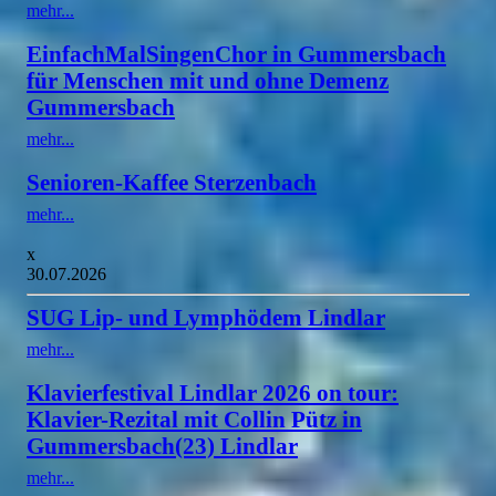
mehr...
EinfachMalSingenChor in Gummersbach
für Menschen mit und ohne Demenz
Gummersbach
mehr...
Senioren-Kaffee Sterzenbach
mehr...
x
30.07.2026
SUG Lip- und Lymphödem Lindlar
mehr...
Klavierfestival Lindlar 2026 on tour:
Klavier-Rezital mit Collin Pütz in
Gummersbach(23) Lindlar
mehr...