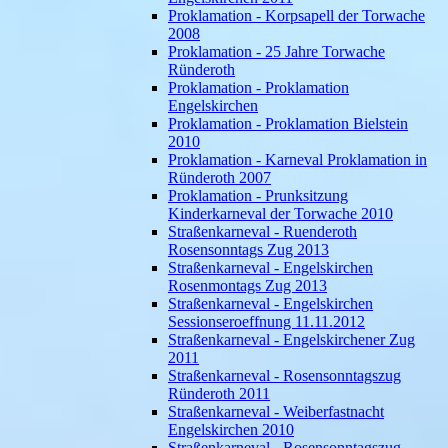
Proklamation - Korpsapell der Torwache
2008
Proklamation - 25 Jahre Torwache
Ründeroth
Proklamation - Proklamation
Engelskirchen
Proklamation - Proklamation Bielstein
2010
Proklamation - Karneval Proklamation in
Ründeroth 2007
Proklamation - Prunksitzung
Kinderkarneval der Torwache 2010
Straßenkarneval - Ruenderoth
Rosensonntags Zug 2013
Straßenkarneval - Engelskirchen
Rosenmontags Zug 2013
Straßenkarneval - Engelskirchen
Sessionseroeffnung 11.11.2012
Straßenkarneval - Engelskirchener Zug
2011
Straßenkarneval - Rosensonntagszug
Ründeroth 2011
Straßenkarneval - Weiberfastnacht
Engelskirchen 2010
Straßenkarneval - Rosensonntagszug