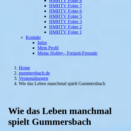
HMHTV Folge 8
HMHTV Folge 7
HMHTV Folge 6
HMHTV Folge 5
HMHTV Folge 3
HMHTV Folge 2
HMHTV Folge 1
Kontakt
Infos
Mein Profil
Meine Hobby-, Freizeit-Freunde
Home
gummersbach.de
Veranstaltungen
Wie das Leben manchmal spielt Gummersbach
Wie das Leben manchmal
spielt Gummersbach