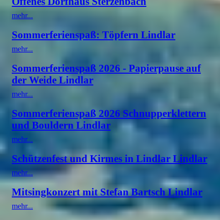
Offenes Dorfhaus Sterzenbach
mehr...
Sommerferienspaß: Töpfern Lindlar
mehr...
Sommerferienspaß 2026 - Papierpause auf
der Weide Lindlar
mehr...
Sommerferienspaß 2026 Schnupperklettern
und Bouldern Lindlar
mehr...
Schützenfest und Kirmes in Lindlar Lindlar
mehr...
Mitsingkonzert mit Stefan Bartsch Lindlar
mehr...