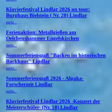
Klavierfestival Lindlar 2026 on tour:
Burghaus Bielstein ( Nr. 20) Lindlar
mehr...
Ferienaktion: Metallgießen am
Oelchenshammer Engelskirchen
mehr...
Sommerferienspaß "Backen im historischen
Backhaus" Lindlar
mehr...
Sommerferienspaß 2026 - Alpaka-
Forscherzeit Lindlar
mehr...
Klavierfestival Lindlar 2026 -Konzert der
Meisterschüler- (Nr. 18) Lindlar