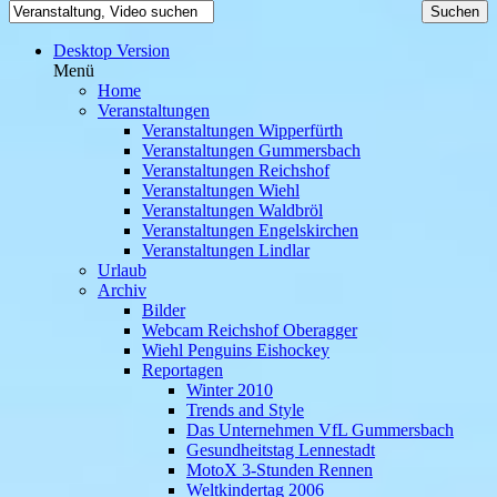
Desktop Version
Menü
Home
Veranstaltungen
Veranstaltungen Wipperfürth
Veranstaltungen Gummersbach
Veranstaltungen Reichshof
Veranstaltungen Wiehl
Veranstaltungen Waldbröl
Veranstaltungen Engelskirchen
Veranstaltungen Lindlar
Urlaub
Archiv
Bilder
Webcam Reichshof Oberagger
Wiehl Penguins Eishockey
Reportagen
Winter 2010
Trends and Style
Das Unternehmen VfL Gummersbach
Gesundheitstag Lennestadt
MotoX 3-Stunden Rennen
Weltkindertag 2006