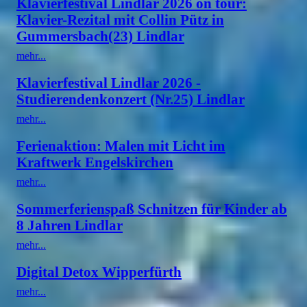
Klavierfestival Lindlar 2026 on tour:
Klavier-Rezital mit Collin Pütz in
Gummersbach(23) Lindlar
mehr...
Klavierfestival Lindlar 2026 -
Studierendenkonzert (Nr.25) Lindlar
mehr...
Ferienaktion: Malen mit Licht im
Kraftwerk Engelskirchen
mehr...
Sommerferienspaß Schnitzen für Kinder ab
8 Jahren Lindlar
mehr...
Digital Detox Wipperfürth
mehr...