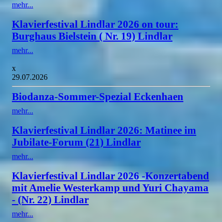
mehr...
Klavierfestival Lindlar 2026 on tour:
Burghaus Bielstein ( Nr. 19) Lindlar
mehr...
x
29.07.2026
Biodanza-Sommer-Spezial Eckenhaen
mehr...
Klavierfestival Lindlar 2026: Matinee im
Jubilate-Forum (21) Lindlar
mehr...
Klavierfestival Lindlar 2026 -Konzertabend
mit Amelie Westerkamp und Yuri Chayama
- (Nr. 22) Lindlar
mehr...