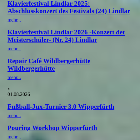
Klavierfestival Lindlar 2025:
Abschlusskonzert des Festivals (24) Lindlar
mehr...
Klavierfestival Lindlar 2026 -Konzert der
Meisterschüler- (Nr. 24) Lindlar
mehr...
Repair Café Wildbergerhütte
Wildbergerhütte
mehr...
x
01.08.2026
Fußball-Jux-Turnier 3.0 Wipperfürth
mehr...
Pouring Workhop Wipperfürth
mehr...