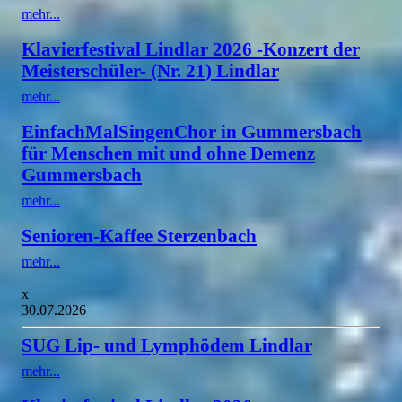
mehr...
Klavierfestival Lindlar 2026 -Konzert der
Meisterschüler- (Nr. 21) Lindlar
mehr...
EinfachMalSingenChor in Gummersbach
für Menschen mit und ohne Demenz
Gummersbach
mehr...
Senioren-Kaffee Sterzenbach
mehr...
x
30.07.2026
SUG Lip- und Lymphödem Lindlar
mehr...