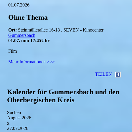
01.07.2026
Ohne Thema
Ort:
Steinmüllerallee 16-18 , SEVEN - Kinocenter
Gummersbach
01.07. um: 17:45Uhr
Film
Mehr Informationen >>>
TEILEN
Kalender für Gummersbach und den
Oberbergischen Kreis
Suchen
August 2026
x
27.07.2026