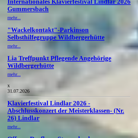
Internationales Klavierfestival Lindlar 2026
Gummersbach
mehr...
"Wackelkontakt"-Parkinson
Selbsthilfegruppe Wildbergerhütte
mehr...
Lia Treffpunkt Pflegende Angehörige
Wildbergerhütte
mehr...
x
31.07.2026
Klavierfestival Lindlar 2026 -
Abschlusskonzert der Meisterklassen- (Nr.
26) Lindlar
mehr...