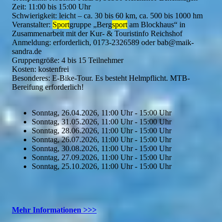
Zeit: 11:00 bis 15:00 Uhr
Schwierigkeit: leicht – ca. 30 bis 60 km, ca. 500 bis 1000 hm
Veranstalter:
Sport
gruppe „Berg
sport
am Blockhaus“ in
Zusammenarbeit mit der Kur- & Touristinfo Reichshof
Anmeldung: erforderlich, 0173-2326589 oder bab@maik-
sandra.de
Gruppengröße: 4 bis 15 Teilnehmer
Kosten: kostenfrei
Besonderes: E-Bike-Tour. Es besteht Helmpflicht. MTB-
Bereifung erforderlich!
Sonntag, 26.04.2026, 11:00 Uhr - 15:00 Uhr
Sonntag, 31.05.2026, 11:00 Uhr - 15:00 Uhr
Sonntag, 28.06.2026, 11:00 Uhr - 15:00 Uhr
Sonntag, 26.07.2026, 11:00 Uhr - 15:00 Uhr
Sonntag, 30.08.2026, 11:00 Uhr - 15:00 Uhr
Sonntag, 27.09.2026, 11:00 Uhr - 15:00 Uhr
Sonntag, 25.10.2026, 11:00 Uhr - 15:00 Uhr
Mehr Informationen >>>