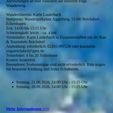
Atemübungen an fünf Stationen auf unserem Yoga
Wanderweg.
Wanderführerin: Karin Lauterbach
Startpunkt: Wanderparkplatz Aggerberg, 51580 Reichshof-
Eckenhagen
Zeit: 14:00 bis 15:15 Uhr
Schwierigkeit: leicht – ca. 4 km
Veranstalter: Karin Lauterbach in Zusammenarbeit mit der Kur-
& Touristinfo Reichshof
Anmeldung: erforderlich: 02265-997238 oder kundalini-
yogareichshof@gmx.de
Teilnehmer: 4 bis 20 Teilnehmer
Kosten: kostenfrei
Besonderes: Vorkenntnisse sind nicht erforderlich. Bitte tragen
Sie bequeme Kleidung und festes Schuhwerk.
Sonntag, 21.06.2026, 14:00 Uhr - 15:15 Uhr
Sonntag, 20.09.2026, 14:00 Uhr - 15:15 Uhr
Mehr Informationen >>>