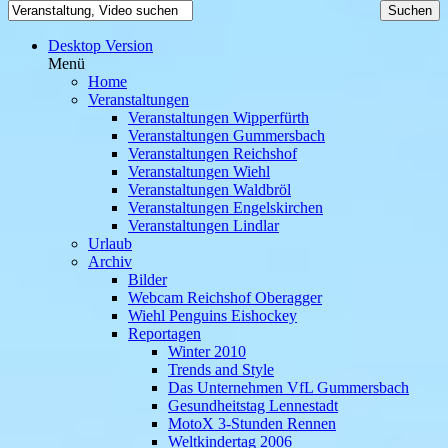
Desktop Version
Menü
Home
Veranstaltungen
Veranstaltungen Wipperfürth
Veranstaltungen Gummersbach
Veranstaltungen Reichshof
Veranstaltungen Wiehl
Veranstaltungen Waldbröl
Veranstaltungen Engelskirchen
Veranstaltungen Lindlar
Urlaub
Archiv
Bilder
Webcam Reichshof Oberagger
Wiehl Penguins Eishockey
Reportagen
Winter 2010
Trends and Style
Das Unternehmen VfL Gummersbach
Gesundheitstag Lennestadt
MotoX 3-Stunden Rennen
Weltkindertag 2006