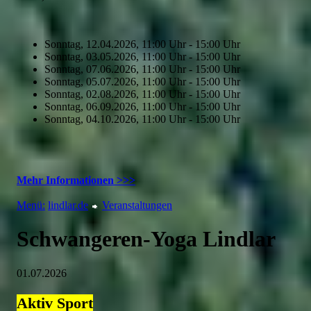
Sonntag, 12.04.2026, 11:00 Uhr - 15:00 Uhr
Sonntag, 03.05.2026, 11:00 Uhr - 15:00 Uhr
Sonntag, 07.06.2026, 11:00 Uhr - 15:00 Uhr
Sonntag, 05.07.2026, 11:00 Uhr - 15:00 Uhr
Sonntag, 02.08.2026, 11:00 Uhr - 15:00 Uhr
Sonntag, 06.09.2026, 11:00 Uhr - 15:00 Uhr
Sonntag, 04.10.2026, 11:00 Uhr - 15:00 Uhr
Mehr Informationen >>>
Menü:
lindlar.de
Veranstaltungen
Schwangeren-Yoga Lindlar
01.07.2026
Aktiv
Sport