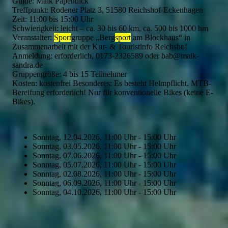
Guide: Maik Papendick
Treffpunkt: Rodener Platz 3, 51580 Reichshof-Eckenhagen
Zeit: 11:00 bis 15:00 Uhr
Schwierigkeit: leicht – ca. 30 bis 60 km, ca. 500 bis 1000 hm
Veranstalter:
Sport
gruppe „Berg
sport
am Blockhaus“ in
Zusammenarbeit mit der Kur- & Touristinfo Reichshof
Anmeldung: erforderlich, 0173-2326589 oder bab@maik-
sandra.de
Gruppengröße: 4 bis 15 Teilnehmer
Kosten: kostenfrei Besonderes: Es besteht Helmpflicht. MTB-
Bereifung erforderlich! Nur für konventionelle Bikes (keine E-
Bikes).
Sonntag, 12.04.2026, 11:00 Uhr - 15:00 Uhr
Sonntag, 03.05.2026, 11:00 Uhr - 15:00 Uhr
Sonntag, 07.06.2026, 11:00 Uhr - 15:00 Uhr
Sonntag, 05.07.2026, 11:00 Uhr - 15:00 Uhr
Sonntag, 02.08.2026, 11:00 Uhr - 15:00 Uhr
Sonntag, 06.09.2026, 11:00 Uhr - 15:00 Uhr
Sonntag, 04.10.2026, 11:00 Uhr - 15:00 Uhr