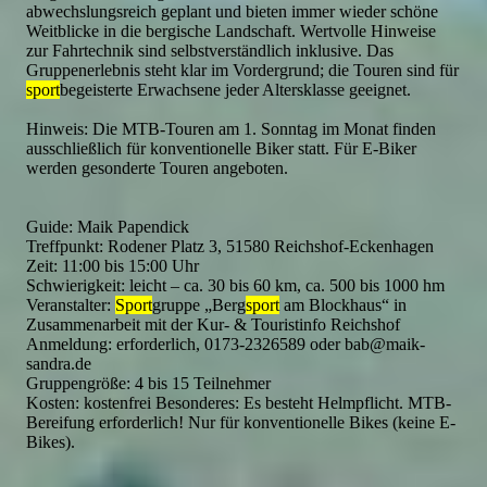
abwechslungsreich geplant und bieten immer wieder schöne
Weitblicke in die bergische Landschaft. Wertvolle Hinweise
zur Fahrtechnik sind selbstverständlich inklusive. Das
Gruppenerlebnis steht klar im Vordergrund; die Touren sind für
sport
begeisterte Erwachsene jeder Altersklasse geeignet.
Hinweis: Die MTB-Touren am 1. Sonntag im Monat finden
ausschließlich für konventionelle Biker statt. Für E-Biker
werden gesonderte Touren angeboten.
Guide: Maik Papendick
Treffpunkt: Rodener Platz 3, 51580 Reichshof-Eckenhagen
Zeit: 11:00 bis 15:00 Uhr
Schwierigkeit: leicht – ca. 30 bis 60 km, ca. 500 bis 1000 hm
Veranstalter:
Sport
gruppe „Berg
sport
am Blockhaus“ in
Zusammenarbeit mit der Kur- & Touristinfo Reichshof
Anmeldung: erforderlich, 0173-2326589 oder bab@maik-
sandra.de
Gruppengröße: 4 bis 15 Teilnehmer
Kosten: kostenfrei Besonderes: Es besteht Helmpflicht. MTB-
Bereifung erforderlich! Nur für konventionelle Bikes (keine E-
Bikes).