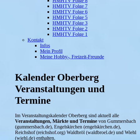
HMHTV Folge 8
HMHTV Folge 7
HMHTV Folge 6
HMHTV Folge 5
HMHTV Folge 3
HMHTV Folge 2
HMHTV Folge 1
Kontakt
Infos
Mein Profil
Meine Hobby-, Freizeit-Freunde
Kalender Oberberg
Veranstaltungen und
Termine
Im Veranstaltungskalender Oberberg sind aktuell alle
Veranstaltungen, Märkte und Termine
von Gummersbach
(gummersbach.de), Engelskirchen (engelskirchen.de),
Reichshof (reichshof.org) Waldbröl (waldbroel.de) und Wiehl
(wiehl.de) enthalten.