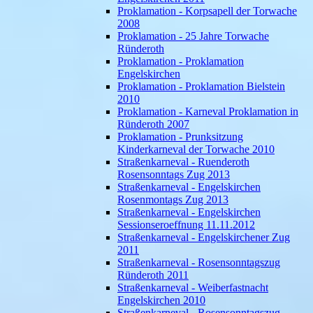
Proklamation - Korpsapell der Torwache
2008
Proklamation - 25 Jahre Torwache
Ründeroth
Proklamation - Proklamation
Engelskirchen
Proklamation - Proklamation Bielstein
2010
Proklamation - Karneval Proklamation in
Ründeroth 2007
Proklamation - Prunksitzung
Kinderkarneval der Torwache 2010
Straßenkarneval - Ruenderoth
Rosensonntags Zug 2013
Straßenkarneval - Engelskirchen
Rosenmontags Zug 2013
Straßenkarneval - Engelskirchen
Sessionseroeffnung 11.11.2012
Straßenkarneval - Engelskirchener Zug
2011
Straßenkarneval - Rosensonntagszug
Ründeroth 2011
Straßenkarneval - Weiberfastnacht
Engelskirchen 2010
Straßenkarneval - Rosensonntagszug