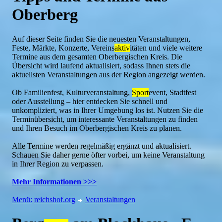
Oberberg
Auf dieser Seite finden Sie die neuesten Veranstaltungen,
Feste, Märkte, Konzerte, Vereins
aktiv
itäten und viele weitere
Termine aus dem gesamten Oberbergischen Kreis. Die
Übersicht wird laufend aktualisiert, sodass Ihnen stets die
aktuellsten Veranstaltungen aus der Region angezeigt werden.
Ob Familienfest, Kulturveranstaltung,
Sport
event, Stadtfest
oder Ausstellung – hier entdecken Sie schnell und
unkompliziert, was in Ihrer Umgebung los ist. Nutzen Sie die
Terminübersicht, um interessante Veranstaltungen zu finden
und Ihren Besuch im Oberbergischen Kreis zu planen.
Alle Termine werden regelmäßig ergänzt und aktualisiert.
Schauen Sie daher gerne öfter vorbei, um keine Veranstaltung
in Ihrer Region zu verpassen.
Mehr Informationen >>>
Menü:
reichshof.org
Veranstaltungen