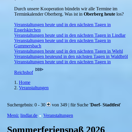
Durch unsere Kooperation bündeln wir alle Termine im
Terminkalender Oberberg. Was ist in
Oberberg heute
los?
Veranstaltungen heute und in den nächsten Tagen in
Engelskirchen
Veranstaltungen heute und in den nächsten Tagen in Lindlar
Veranstaltungen heute und in den nächsten Tagen in
Gummersbach
Veranstaltungen heute und in den nächsten Tagen in Wiehl
Veranstaltungen heuteund in den nächsten Tagen in Waldbröl
Veranstaltungen heute und in den nächsten Tagen in
Reichshof
Home
Veranstaltungen
Suchergebnis: 0 - 30
von 349 | für Suche '
Dorf- Stadtfest
'
Menü:
lindlar.de
Veranstaltungen
Sommerferienspaß 2026