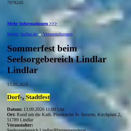
7978245
Mehr Informationen >>>
Menü:
lindlar.de
Veranstaltungen
Sommerfest beim
Seelsorgebereich Lindlar
Lindlar
13.09.2026
-,
Dorf
Stadtfest
Datum:
13.09.2026 11:00 Uhr
Ort:
Rund um die Kath. Pfarrkirche St. Severin, Kirchplatz 2,
51789 Lindlar
Veranstalter:
Seelsorgebereich Lindlar/Pfarrgemeinderat