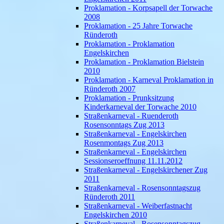
Proklamation - Korpsapell der Torwache
2008
Proklamation - 25 Jahre Torwache
Ründeroth
Proklamation - Proklamation
Engelskirchen
Proklamation - Proklamation Bielstein
2010
Proklamation - Karneval Proklamation in
Ründeroth 2007
Proklamation - Prunksitzung
Kinderkarneval der Torwache 2010
Straßenkarneval - Ruenderoth
Rosensonntags Zug 2013
Straßenkarneval - Engelskirchen
Rosenmontags Zug 2013
Straßenkarneval - Engelskirchen
Sessionseroeffnung 11.11.2012
Straßenkarneval - Engelskirchener Zug
2011
Straßenkarneval - Rosensonntagszug
Ründeroth 2011
Straßenkarneval - Weiberfastnacht
Engelskirchen 2010
Straßenkarneval - Rosensonntagszug