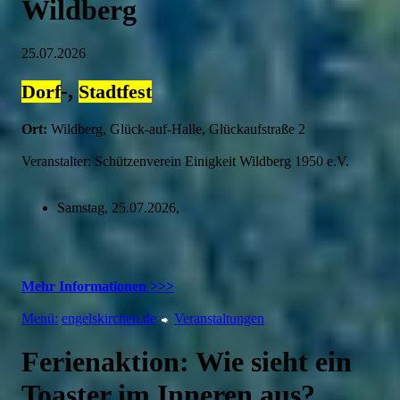
Wildberg
25.07.2026
-,
Dorf
Stadtfest
Ort:
Wildberg, Glück-auf-Halle, Glückaufstraße 2
Veranstalter: Schützenverein Einigkeit Wildberg 1950 e.V.
Samstag, 25.07.2026,
Mehr Informationen >>>
Menü:
engelskirchen.de
Veranstaltungen
Ferienaktion: Wie sieht ein
Toaster im Inneren aus?