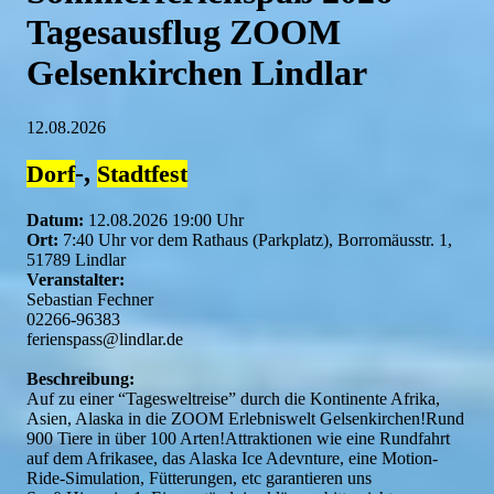
Tagesausflug ZOOM
Gelsenkirchen Lindlar
12.08.2026
-,
Dorf
Stadtfest
Datum:
12.08.2026 19:00 Uhr
Ort:
7:40 Uhr vor dem Rathaus (Parkplatz), Borromäusstr. 1,
51789 Lindlar
Veranstalter:
Sebastian Fechner
02266-96383
ferienspass@lindlar.de
Beschreibung:
Auf zu einer “Tagesweltreise” durch die Kontinente Afrika,
Asien, Alaska in die ZOOM Erlebniswelt Gelsenkirchen!Rund
900 Tiere in über 100 Arten!Attraktionen wie eine Rundfahrt
auf dem Afrikasee, das Alaska Ice Adevnture, eine Motion-
Ride-Simulation, Fütterungen, etc garantieren uns