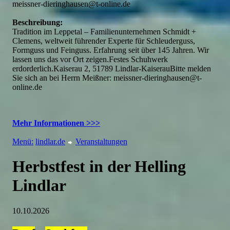
meissner-dieringhausen@t-online.de
Beschreibung:
Tradition im Leppetal – Familienunternehmen Schmidt +
Clemens, weltweit führender Experte für Schleuderguss,
Formguss und Feinguss. Erfahrung seit über 145 Jahren. Wir
lassen uns das vor Ort zeigen.Festes Schuhwerk
erdorderlich.Kaiserau 2, 51789 Lindlar-KaiserauBitte melden
Sie sich an bei Herrn Meißner: meissner-dieringhausen@t-
online.de
Mehr Informationen >>>
Menü:
lindlar.de
Veranstaltungen
Herbstfest in der Helling
Lindlar
10.10.2026