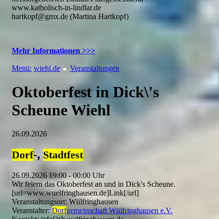
www.katholisch-in-lindlar.de
hartkopf@gmx.de (Martina Hartkopf)
Mehr Informationen >>>
Menü:
wiehl.de
Veranstaltungen
Oktoberfest in Dick\'s
Scheune Wiehl
26.09.2026
-,
Dorf
Stadtfest
26.09.2026 19:00 - 00:00 Uhr
Wir feiern das Oktoberfest an und in Dick's Scheune.
[url=www.wuelfringhausen.de]Link[/url]
Veranstaltungsort: Wülfringhausen
Veranstalter:
Dorf
gemeinschaft Wülfringhausen e.V.