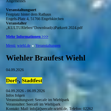
Allgemeines
Veranstaltungsort
Festplatz hinter dem Rathaus
Engels-Platz 4, 51766 Engelskirchen
Veranstalter
„KULTURleben“Download(s)Parkzeit 2024.pdf
Mehr Informationen >>>
Menü:
wiehl.de
Veranstaltungen
Wiehler Braufest Wiehl
04.09.2026
-,
Dorf
Stadtfest
04.09.2026 - 06.09.2026
Infos folgen
Veranstaltungsort: Seecafe im Wiehlpark
Veranstalter: Seecafè im Wiehlpark
Kontakt: Mail: info[ät]seecafe-wiehl.de, Telefon: 02262