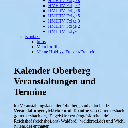
HMHTV Folge 8
HMHTV Folge 7
HMHTV Folge 6
HMHTV Folge 5
HMHTV Folge 3
HMHTV Folge 2
HMHTV Folge 1
Kontakt
Infos
Mein Profil
Meine Hobby-, Freizeit-Freunde
Kalender Oberberg
Veranstaltungen und
Termine
Im Veranstaltungskalender Oberberg sind aktuell alle
Veranstaltungen, Märkte und Termine
von Gummersbach
(gummersbach.de), Engelskirchen (engelskirchen.de),
Reichshof (reichshof.org) Waldbröl (waldbroel.de) und Wiehl
(wiehl.de) enthalten.