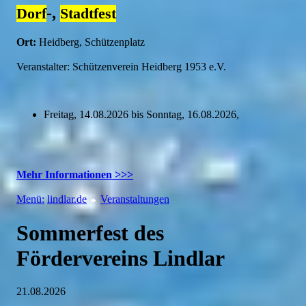
-,
Dorf
Stadtfest
Ort:
Heidberg, Schützenplatz
Veranstalter: Schützenverein Heidberg 1953 e.V.
Freitag, 14.08.2026 bis Sonntag, 16.08.2026,
Mehr Informationen >>>
Menü:
lindlar.de
Veranstaltungen
Sommerfest des
Fördervereins Lindlar
21.08.2026