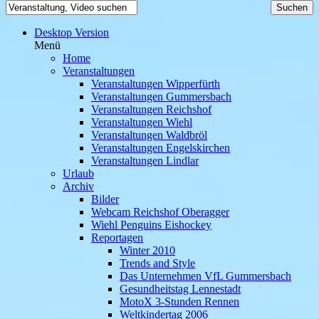
Desktop Version
Menü
Home
Veranstaltungen
Veranstaltungen Wipperfürth
Veranstaltungen Gummersbach
Veranstaltungen Reichshof
Veranstaltungen Wiehl
Veranstaltungen Waldbröl
Veranstaltungen Engelskirchen
Veranstaltungen Lindlar
Urlaub
Archiv
Bilder
Webcam Reichshof Oberagger
Wiehl Penguins Eishockey
Reportagen
Winter 2010
Trends and Style
Das Unternehmen VfL Gummersbach
Gesundheitstag Lennestadt
MotoX 3-Stunden Rennen
Weltkindertag 2006