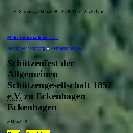
Samstag, 20.06.2026, 20:30 Uhr - 22:30 Uhr
Mehr Informationen >>>
Menü:
reichshof.org
Veranstaltungen
Schützenfest der
Allgemeinen
Schützengesellschaft 1857
e.V.
zu Eckenhagen
Eckenhagen
20.06.2026