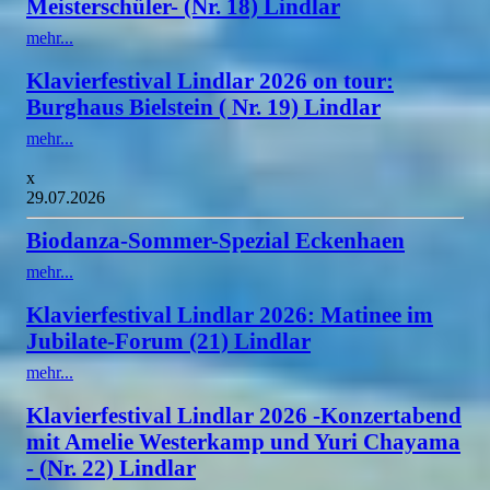
Meisterschüler- (Nr. 18) Lindlar
mehr...
Klavierfestival Lindlar 2026 on tour:
Burghaus Bielstein ( Nr. 19) Lindlar
mehr...
x
29.07.2026
Biodanza-Sommer-Spezial Eckenhaen
mehr...
Klavierfestival Lindlar 2026: Matinee im
Jubilate-Forum (21) Lindlar
mehr...
Klavierfestival Lindlar 2026 -Konzertabend
mit Amelie Westerkamp und Yuri Chayama
- (Nr. 22) Lindlar