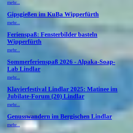
mehr...
Gipsgießen im KuBa Wipperfürth
mehr...
Ferienspaß: Fensterbilder basteln
Wipperfürth
mehr...
Sommerferienspaß 2026 - Alpaka-Soap-
Lab Lindlar
mehr...
Klavierfestival Lindlar 2025: Matinee im
Jubilate-Forum (20) Lindlar
mehr...
Genusswandern im Bergischen Lindlar
mehr...