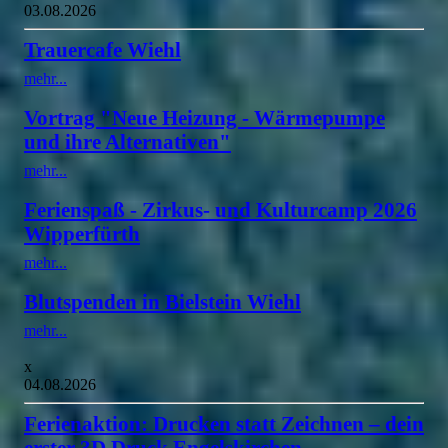
03.08.2026
Trauercafe Wiehl
mehr...
Vortrag "Neue Heizung - Wärmepumpe
und ihre Alternativen"
mehr...
Ferienspaß - Zirkus- und Kulturcamp 2026
Wipperfürth
mehr...
Blutspenden in Bielstein Wiehl
mehr...
x
04.08.2026
Ferienaktion: Drucken statt Zeichnen – dein
erster 3D Druck Engelskirchen