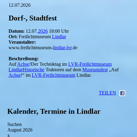
12.07.2026
Dorf-, Stadtfest
Datum:
12.07.
2026
18:00 Uhr
Ort:
Freilichtmuseum
Lindlar
Veranstalter:
www.freilichtmuseum-
lindlar-lvr
.de
Beschreibung:
Auf
Achse
!Der Techniktag im
LVR-Freilichtmuseum
LindlarHistorische
Traktoren auf dem
Museumsfest
„Auf
Achse
!“ im
LVR-Freilichtmuseum
Lindlar.
TEILEN
Kalender, Termine in Lindlar
Suchen
August 2026
x