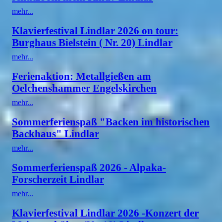
mehr...
Klavierfestival Lindlar 2026 on tour:
Burghaus Bielstein ( Nr. 20) Lindlar
mehr...
Ferienaktion: Metallgießen am
Oelchenshammer Engelskirchen
mehr...
Sommerferienspaß "Backen im historischen
Backhaus" Lindlar
mehr...
Sommerferienspaß 2026 - Alpaka-
Forscherzeit Lindlar
mehr...
Klavierfestival Lindlar 2026 -Konzert der