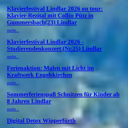
Klavierfestival Lindlar 2026 on tour:
Klavier-Rezital mit Collin Pütz in
Gummersbach(23) Lindlar
mehr...
Klavierfestival Lindlar 2026 -
Studierendenkonzert (Nr.25) Lindlar
mehr...
Ferienaktion: Malen mit Licht im
Kraftwerk Engelskirchen
mehr...
Sommerferienspaß Schnitzen für Kinder ab
8 Jahren Lindlar
mehr...
Digital Detox Wipperfürth