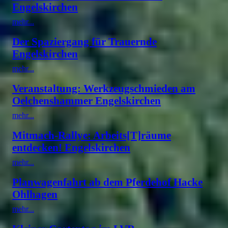
Engelskirchen
mehr...
Der Spaziergang für Trauernde
Engelskirchen
mehr...
Veranstaltung: Werkzeugschmieden am
Oelchenshammer Engelskirchen
mehr...
Mitmach-Rallye: Arbeits[T]räume
entdecken! Engelskirchen
mehr...
Planwagenfahrt ab dem Pferdehof Hacke
Ohlhagen
mehr...