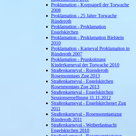
Proklamation - Korpsapell der Torwache
2008
Proklamation - 25 Jahre Torwache
Ründeroth
Proklamation - Proklamation
Engelskirchen
Proklamation - Proklamation Bielstein
2010
Proklamation - Karneval Proklamation in
Ründeroth 2007
Proklamation - Prunksitzung
Kinderkarneval der Torwache 2010
Straßenkarneval - Ruenderoth
Rosensonntags Zug 2013
Straßenkarneval - Engelskirchen
Rosenmontags Zug 2013
Straßenkarneval - Engelskirchen
Sessionseroeffnung 11.11.2012
Straßenkarneval - Engelskirchener Zug
2011
Straßenkarneval - Rosensonntagszug
Ründeroth 2011
Straßenkarneval - Weiberfastnacht
Engelskirchen 2010
Straßenkarneval - Rosensonntagszug