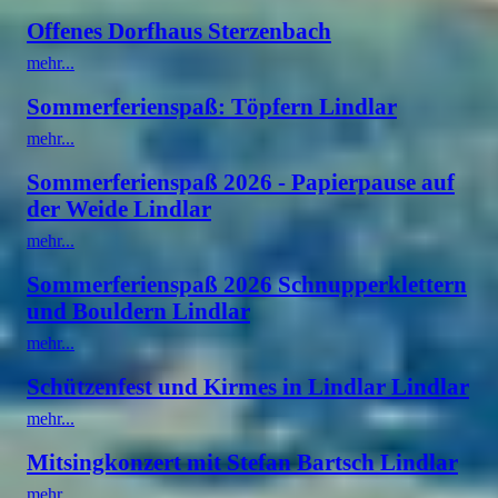
Offenes Dorfhaus Sterzenbach
mehr...
Sommerferienspaß: Töpfern Lindlar
mehr...
Sommerferienspaß 2026 - Papierpause auf
der Weide Lindlar
mehr...
Sommerferienspaß 2026 Schnupperklettern
und Bouldern Lindlar
mehr...
Schützenfest und Kirmes in Lindlar Lindlar
mehr...
Mitsingkonzert mit Stefan Bartsch Lindlar
mehr...