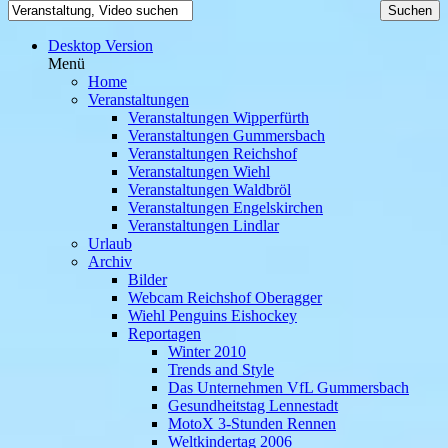
Desktop Version
Menü
Home
Veranstaltungen
Veranstaltungen Wipperfürth
Veranstaltungen Gummersbach
Veranstaltungen Reichshof
Veranstaltungen Wiehl
Veranstaltungen Waldbröl
Veranstaltungen Engelskirchen
Veranstaltungen Lindlar
Urlaub
Archiv
Bilder
Webcam Reichshof Oberagger
Wiehl Penguins Eishockey
Reportagen
Winter 2010
Trends and Style
Das Unternehmen VfL Gummersbach
Gesundheitstag Lennestadt
MotoX 3-Stunden Rennen
Weltkindertag 2006