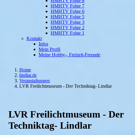
HMHTV Folge 8
HMHTV Folge 7
HMHTV Folge 6
HMHTV Folge 5
HMHTV Folge 3
HMHTV Folge 2
HMHTV Folge 1
Kontakt
Infos
Mein Profil
Meine Hobby-, Freizeit-Freunde
Home
lindlar.de
Veranstaltungen
LVR Freilichtmuseum - Der Techniktag- Lindlar
LVR Freilichtmuseum - Der
Techniktag- Lindlar