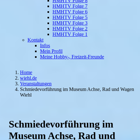
HMHTV Folge 8
HMHTV Folge 7
HMHTV Folge 6
HMHTV Folge 5
HMHTV Folge 3
HMHTV Folge 2
HMHTV Folge 1
Kontakt
Infos
Mein Profil
Meine Hobby-, Freizeit-Freunde
Home
wiehl.de
Veranstaltungen
Schmiedevorführung im Museum Achse, Rad und Wagen
Wiehl
Schmiedevorführung im
Museum Achse, Rad und