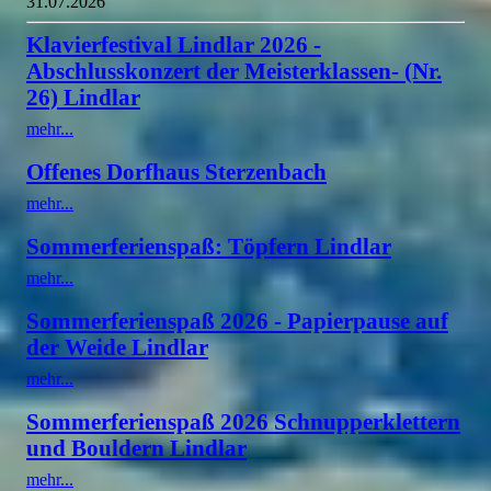
31.07.2026
Klavierfestival Lindlar 2026 -
Abschlusskonzert der Meisterklassen- (Nr.
26) Lindlar
mehr...
Offenes Dorfhaus Sterzenbach
mehr...
Sommerferienspaß: Töpfern Lindlar
mehr...
Sommerferienspaß 2026 - Papierpause auf
der Weide Lindlar
mehr...
Sommerferienspaß 2026 Schnupperklettern
und Bouldern Lindlar
mehr...