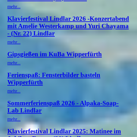
mehr...
Klavierfestival Lindlar 2026 -Konzertabend
mit Amelie Westerkamp und Yuri Chayama
- (Nr. 22) Lindlar
mehr...
Gipsgießen im KuBa Wipperfürth
mehr...
Ferienspaß: Fensterbilder basteln
Wipperfürth
mehr...
Sommerferienspaß 2026 - Alpaka-Soap-
Lab Lindlar
mehr...
Klavierfestival Lindlar 2025: Matinee im