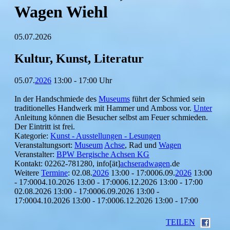
Wagen Wiehl
05.07.2026
Kultur, Kunst, Literatur
05.07.
2026
13:00 - 17:00 Uhr
In der Handschmiede des
Museums
führt der Schmied sein
traditionelles Handwerk mit Hammer und Amboss vor.
Unter
Anleitung können die Besucher selbst am Feuer schmieden.
Der Eintritt ist frei.
Kategorie:
Kunst - Ausstellungen - Lesungen
Veranstaltungsort:
Museum
Achse
, Rad und
Wagen
Veranstalter:
BPW Bergische Achsen KG
Kontakt: 02262-781280, info[ät]
achseradwagen
.de
Weitere
Termine
: 02.08.
2026
13:00 - 17:0006.09.
2026
13:00
- 17:0004.10.2026 13:00 - 17:0006.12.2026 13:00 - 17:00
02.08.2026 13:00 - 17:0006.09.2026 13:00 -
17:0004.10.2026 13:00 - 17:0006.12.2026 13:00 - 17:00
TEILEN