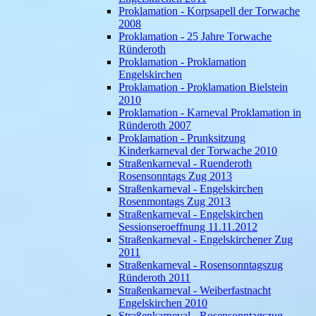
Proklamation - Korpsapell der Torwache
2008
Proklamation - 25 Jahre Torwache
Ründeroth
Proklamation - Proklamation
Engelskirchen
Proklamation - Proklamation Bielstein
2010
Proklamation - Karneval Proklamation in
Ründeroth 2007
Proklamation - Prunksitzung
Kinderkarneval der Torwache 2010
Straßenkarneval - Ruenderoth
Rosensonntags Zug 2013
Straßenkarneval - Engelskirchen
Rosenmontags Zug 2013
Straßenkarneval - Engelskirchen
Sessionseroeffnung 11.11.2012
Straßenkarneval - Engelskirchener Zug
2011
Straßenkarneval - Rosensonntagszug
Ründeroth 2011
Straßenkarneval - Weiberfastnacht
Engelskirchen 2010
Straßenkarneval - Rosensonntagszug