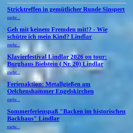
Stricktreffen in gemütlicher Runde Sinspert
mehr...
Geh mit keinem Fremden mit!? - Wie
schütze ich mein Kind? Lindlar
mehr...
Klavierfestival Lindlar 2026 on tour:
Burghaus Bielstein ( Nr. 20) Lindlar
mehr...
Ferienaktion: Metallgießen am
Oelchenshammer Engelskirchen
mehr...
Sommerferienspaß "Backen im historischen
Backhaus" Lindlar
mehr...