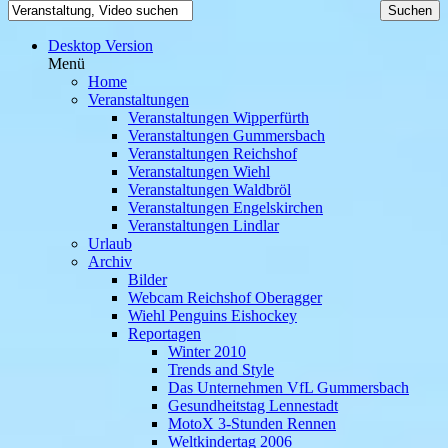
Desktop Version
Menü
Home
Veranstaltungen
Veranstaltungen Wipperfürth
Veranstaltungen Gummersbach
Veranstaltungen Reichshof
Veranstaltungen Wiehl
Veranstaltungen Waldbröl
Veranstaltungen Engelskirchen
Veranstaltungen Lindlar
Urlaub
Archiv
Bilder
Webcam Reichshof Oberagger
Wiehl Penguins Eishockey
Reportagen
Winter 2010
Trends and Style
Das Unternehmen VfL Gummersbach
Gesundheitstag Lennestadt
MotoX 3-Stunden Rennen
Weltkindertag 2006