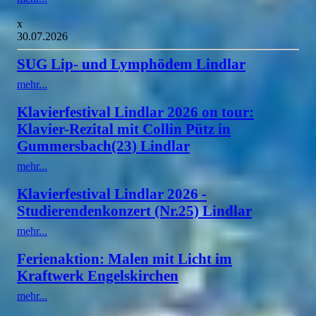
x
30.07.2026
SUG Lip- und Lymphödem Lindlar
mehr...
Klavierfestival Lindlar 2026 on tour:
Klavier-Rezital mit Collin Pütz in
Gummersbach(23) Lindlar
mehr...
Klavierfestival Lindlar 2026 -
Studierendenkonzert (Nr.25) Lindlar
mehr...
Ferienaktion: Malen mit Licht im
Kraftwerk Engelskirchen
mehr...