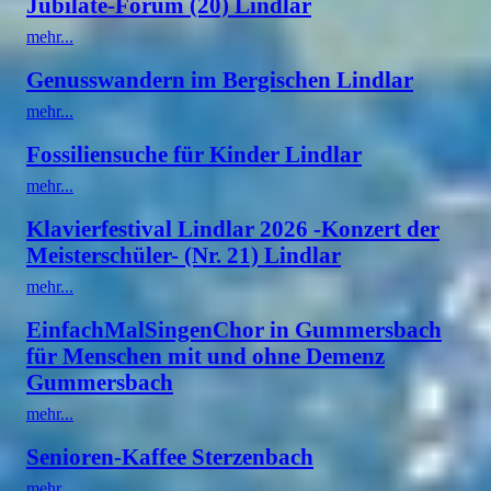
Jubilate-Forum (20) Lindlar
mehr...
Genusswandern im Bergischen Lindlar
mehr...
Fossiliensuche für Kinder Lindlar
mehr...
Klavierfestival Lindlar 2026 -Konzert der
Meisterschüler- (Nr. 21) Lindlar
mehr...
EinfachMalSingenChor in Gummersbach
für Menschen mit und ohne Demenz
Gummersbach
mehr...
Senioren-Kaffee Sterzenbach
mehr...