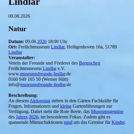
Lindlar
09.08.2026
Natur
Datum:
09.08.
2026
18:00 Uhr
Ort:
Freilichtmuseum
Lindlar
, Heiligenhoven 16a, 51789
Lindlar
Veranstalter:
Verein der Freunde und Förderer des
Bergischen
Freilichtmuseums
Lindlar
e.V.
www.
museumsfreunde-lindlar
.de
0160 949 165 50 (Werner Hütt)
info@
museumsfreunde-lindlar
.de
Beschreibung:
An diesem
Aktionstag
stehen in den Gärten Fachkräfte für
Fragen, Informationen und
kleine
Gartenführungen zur
Verfügung. Dabei steht die Rote Beete, das
Museumsgemüse
des
Jahres
2026
, im besonderen Fokus. Zudem gibt es
spannende Mitmachaktionen
rund
um das Gemüse für
Kinder
.