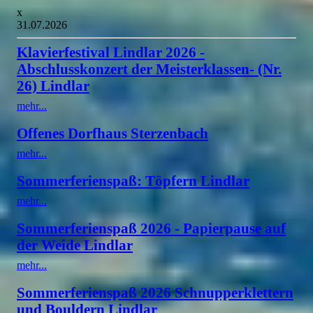
x
31.07.2026
Klavierfestival Lindlar 2026 -
Abschlusskonzert der Meisterklassen- (Nr.
26) Lindlar
mehr...
Offenes Dorfhaus Sterzenbach
mehr...
Sommerferienspaß: Töpfern Lindlar
mehr...
Sommerferienspaß 2026 - Papierpause auf
der Weide Lindlar
mehr...
Sommerferienspaß 2026 Schnupperklettern
und Bouldern Lindlar