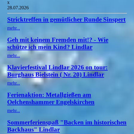
x
28.07.2026
Stricktreffen in gemütlicher Runde Sinspert
mehr...
Geh mit keinem Fremden mit!? - Wie
schütze ich mein Kind? Lindlar
mehr...
Klavierfestival Lindlar 2026 on tour:
Burghaus Bielstein ( Nr. 20) Lindlar
mehr...
Ferienaktion: Metallgießen am
Oelchenshammer Engelskirchen
mehr...
Sommerferienspaß "Backen im historischen
Backhaus" Lindlar