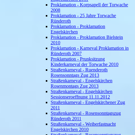
Proklamation - Korpsapell der Torwache
2008
Proklamation - 25 Jahre Torwache
Ründeroth
Proklamation - Proklamation
Engelskirchen
Proklamation - Proklamation Bielstein
2010
Proklamation - Karneval Proklamation in
Ründeroth 2007
Proklamation - Prunksitzung
Kinderkarneval der Torwache 2010
Straßenkarneval - Ruenderoth
Rosensonntags Zug 2013
Straßenkarneval - Engelskirchen
Rosenmontags Zug 2013
Straßenkarneval - Engelskirchen
Sessionseroeffnung 11.11.2012
Straßenkarneval - Engelskirchener Zug
2011
Straßenkarneval - Rosensonntagszug
Ründeroth 2011
Straßenkarneval - Weiberfastnacht
Engelskirchen 2010
Straßenkarneval - Rosensonntagszug