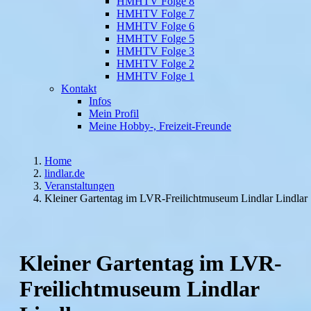
HMHTV Folge 8
HMHTV Folge 7
HMHTV Folge 6
HMHTV Folge 5
HMHTV Folge 3
HMHTV Folge 2
HMHTV Folge 1
Kontakt
Infos
Mein Profil
Meine Hobby-, Freizeit-Freunde
Home
lindlar.de
Veranstaltungen
Kleiner Gartentag im LVR-Freilichtmuseum Lindlar Lindlar
Kleiner Gartentag im LVR-
Freilichtmuseum Lindlar