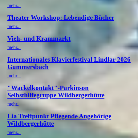
mehr...
Theater Workshop: Lebendige Bücher
mehr...
Vieh- und Krammarkt
mehr...
Internationales Klavierfestival Lindlar 2026
Gummersbach
mehr...
"Wackelkontakt"-Parkinson
Selbsthilfegruppe Wildbergerhütte
mehr...
Lia Treffpunkt Pflegende Angehörige
Wildbergerhütte
mehr...