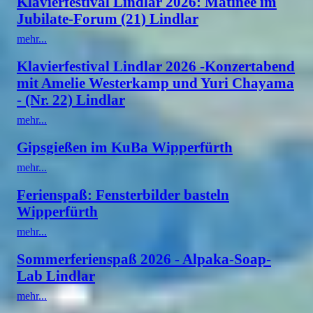
Klavierfestival Lindlar 2026: Matinee im
Jubilate-Forum (21) Lindlar
mehr...
Klavierfestival Lindlar 2026 -Konzertabend
mit Amelie Westerkamp und Yuri Chayama
- (Nr. 22) Lindlar
mehr...
Gipsgießen im KuBa Wipperfürth
mehr...
Ferienspaß: Fensterbilder basteln
Wipperfürth
mehr...
Sommerferienspaß 2026 - Alpaka-Soap-
Lab Lindlar
mehr...