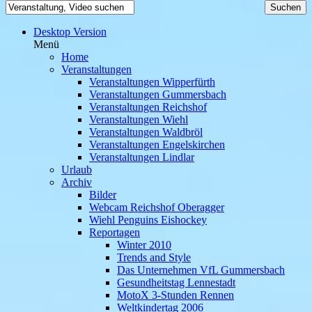
Desktop Version
Menü
Home
Veranstaltungen
Veranstaltungen Wipperfürth
Veranstaltungen Gummersbach
Veranstaltungen Reichshof
Veranstaltungen Wiehl
Veranstaltungen Waldbröl
Veranstaltungen Engelskirchen
Veranstaltungen Lindlar
Urlaub
Archiv
Bilder
Webcam Reichshof Oberagger
Wiehl Penguins Eishockey
Reportagen
Winter 2010
Trends and Style
Das Unternehmen VfL Gummersbach
Gesundheitstag Lennestadt
MotoX 3-Stunden Rennen
Weltkindertag 2006