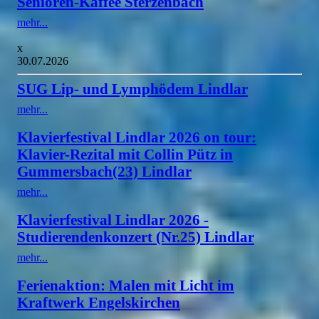
Senioren-Kaffee Sterzenbach
mehr...
x
30.07.2026
SUG Lip- und Lymphödem Lindlar
mehr...
Klavierfestival Lindlar 2026 on tour:
Klavier-Rezital mit Collin Pütz in
Gummersbach(23) Lindlar
mehr...
Klavierfestival Lindlar 2026 -
Studierendenkonzert (Nr.25) Lindlar
mehr...
Ferienaktion: Malen mit Licht im
Kraftwerk Engelskirchen