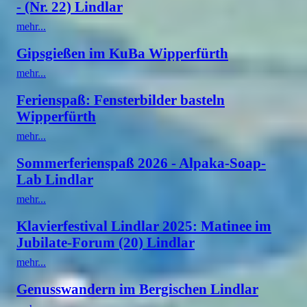
- (Nr. 22) Lindlar
mehr...
Gipsgießen im KuBa Wipperfürth
mehr...
Ferienspaß: Fensterbilder basteln
Wipperfürth
mehr...
Sommerferienspaß 2026 - Alpaka-Soap-
Lab Lindlar
mehr...
Klavierfestival Lindlar 2025: Matinee im
Jubilate-Forum (20) Lindlar
mehr...
Genusswandern im Bergischen Lindlar