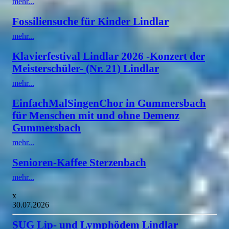
mehr...
Fossiliensuche für Kinder Lindlar
mehr...
Klavierfestival Lindlar 2026 -Konzert der
Meisterschüler- (Nr. 21) Lindlar
mehr...
EinfachMalSingenChor in Gummersbach
für Menschen mit und ohne Demenz
Gummersbach
mehr...
Senioren-Kaffee Sterzenbach
mehr...
x
30.07.2026
SUG Lip- und Lymphödem Lindlar