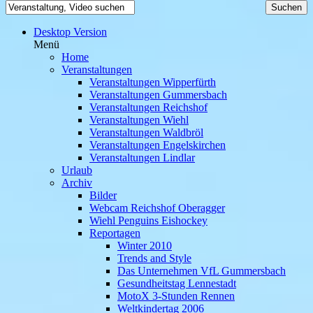
Desktop Version
Menü
Home
Veranstaltungen
Veranstaltungen Wipperfürth
Veranstaltungen Gummersbach
Veranstaltungen Reichshof
Veranstaltungen Wiehl
Veranstaltungen Waldbröl
Veranstaltungen Engelskirchen
Veranstaltungen Lindlar
Urlaub
Archiv
Bilder
Webcam Reichshof Oberagger
Wiehl Penguins Eishockey
Reportagen
Winter 2010
Trends and Style
Das Unternehmen VfL Gummersbach
Gesundheitstag Lennestadt
MotoX 3-Stunden Rennen
Weltkindertag 2006