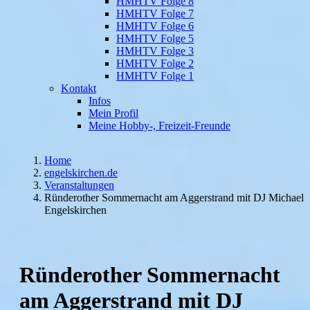
HMHTV Folge 8
HMHTV Folge 7
HMHTV Folge 6
HMHTV Folge 5
HMHTV Folge 3
HMHTV Folge 2
HMHTV Folge 1
Kontakt
Infos
Mein Profil
Meine Hobby-, Freizeit-Freunde
Home
engelskirchen.de
Veranstaltungen
Ründerother Sommernacht am Aggerstrand mit DJ Michael
Engelskirchen
Ründerother Sommernacht
am Aggerstrand mit DJ