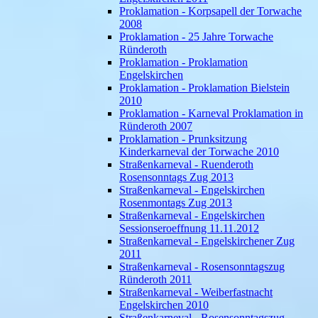
Proklamation - Korpsapell der Torwache
2008
Proklamation - 25 Jahre Torwache
Ründeroth
Proklamation - Proklamation
Engelskirchen
Proklamation - Proklamation Bielstein
2010
Proklamation - Karneval Proklamation in
Ründeroth 2007
Proklamation - Prunksitzung
Kinderkarneval der Torwache 2010
Straßenkarneval - Ruenderoth
Rosensonntags Zug 2013
Straßenkarneval - Engelskirchen
Rosenmontags Zug 2013
Straßenkarneval - Engelskirchen
Sessionseroeffnung 11.11.2012
Straßenkarneval - Engelskirchener Zug
2011
Straßenkarneval - Rosensonntagszug
Ründeroth 2011
Straßenkarneval - Weiberfastnacht
Engelskirchen 2010
Straßenkarneval - Rosensonntagszug