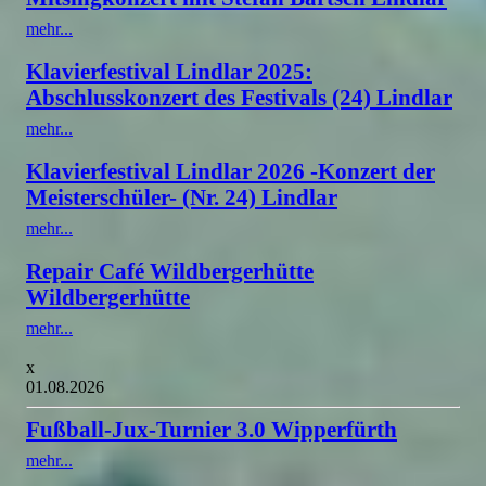
mehr...
Klavierfestival Lindlar 2025:
Abschlusskonzert des Festivals (24) Lindlar
mehr...
Klavierfestival Lindlar 2026 -Konzert der
Meisterschüler- (Nr. 24) Lindlar
mehr...
Repair Café Wildbergerhütte
Wildbergerhütte
mehr...
x
01.08.2026
Fußball-Jux-Turnier 3.0 Wipperfürth
mehr...