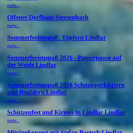
mehr...
Offenes Dorfhaus Sterzenbach
mehr...
Sommerferienspaß: Töpfern Lindlar
mehr...
Sommerferienspaß 2026 - Papierpause auf
der Weide Lindlar
mehr...
Sommerferienspaß 2026 Schnupperklettern
und Bouldern Lindlar
mehr...
Schützenfest und Kirmes in Lindlar Lindlar
mehr...
Mitsingkonzert mit Stefan Bartsch Lindlar