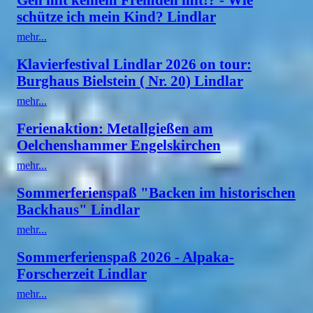
schütze ich mein Kind? Lindlar
mehr...
Klavierfestival Lindlar 2026 on tour:
Burghaus Bielstein ( Nr. 20) Lindlar
mehr...
Ferienaktion: Metallgießen am
Oelchenshammer Engelskirchen
mehr...
Sommerferienspaß "Backen im historischen
Backhaus" Lindlar
mehr...
Sommerferienspaß 2026 - Alpaka-
Forscherzeit Lindlar
mehr...