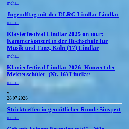
mehr...
Jugendftag mit der DLRG Lindlar Lindlar
mehr...
Klavierfestival Lindlar 2025 on tour:
Kammerkonzert in der Hochschule für
Musik und Tanz, Köln (17) Lindlar
mehr...
Klavierfestival Lindlar 2026 -Konzert der
Meisterschüler- (Nr. 16) Lindlar
mehr...
x
28.07.2026
Stricktreffen in gemütlicher Runde Sinspert
mehr...
Geh mit keinem Fremden mit!? - Wie