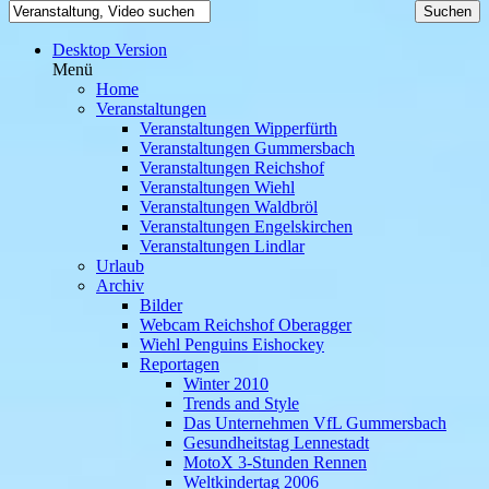
Desktop Version
Menü
Home
Veranstaltungen
Veranstaltungen Wipperfürth
Veranstaltungen Gummersbach
Veranstaltungen Reichshof
Veranstaltungen Wiehl
Veranstaltungen Waldbröl
Veranstaltungen Engelskirchen
Veranstaltungen Lindlar
Urlaub
Archiv
Bilder
Webcam Reichshof Oberagger
Wiehl Penguins Eishockey
Reportagen
Winter 2010
Trends and Style
Das Unternehmen VfL Gummersbach
Gesundheitstag Lennestadt
MotoX 3-Stunden Rennen
Weltkindertag 2006