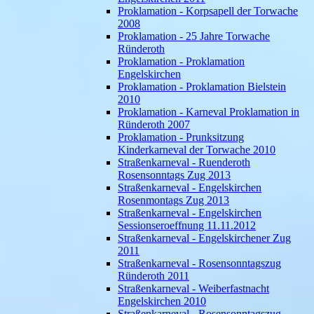
Proklamation - Korpsapell der Torwache
2008
Proklamation - 25 Jahre Torwache
Ründeroth
Proklamation - Proklamation
Engelskirchen
Proklamation - Proklamation Bielstein
2010
Proklamation - Karneval Proklamation in
Ründeroth 2007
Proklamation - Prunksitzung
Kinderkarneval der Torwache 2010
Straßenkarneval - Ruenderoth
Rosensonntags Zug 2013
Straßenkarneval - Engelskirchen
Rosenmontags Zug 2013
Straßenkarneval - Engelskirchen
Sessionseroeffnung 11.11.2012
Straßenkarneval - Engelskirchener Zug
2011
Straßenkarneval - Rosensonntagszug
Ründeroth 2011
Straßenkarneval - Weiberfastnacht
Engelskirchen 2010
Straßenkarneval - Rosensonntagszug