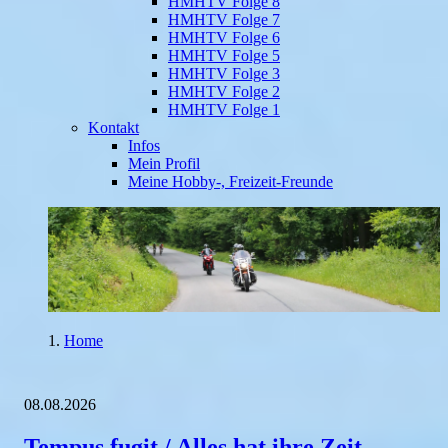
HMHTV Folge 8
HMHTV Folge 7
HMHTV Folge 6
HMHTV Folge 5
HMHTV Folge 3
HMHTV Folge 2
HMHTV Folge 1
Kontakt
Infos
Mein Profil
Meine Hobby-, Freizeit-Freunde
Home
08.08.2026
Tempus fugit / Alles hat ihre Zeit