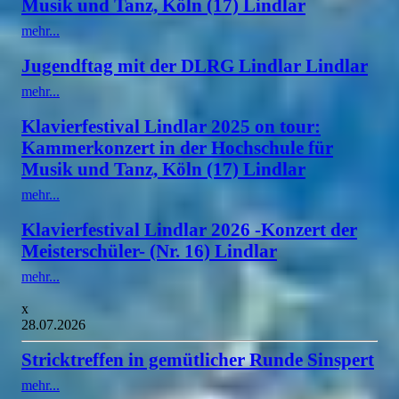
Musik und Tanz, Köln (17) Lindlar
mehr...
Jugendftag mit der DLRG Lindlar Lindlar
mehr...
Klavierfestival Lindlar 2025 on tour:
Kammerkonzert in der Hochschule für
Musik und Tanz, Köln (17) Lindlar
mehr...
Klavierfestival Lindlar 2026 -Konzert der
Meisterschüler- (Nr. 16) Lindlar
mehr...
x
28.07.2026
Stricktreffen in gemütlicher Runde Sinspert
mehr...