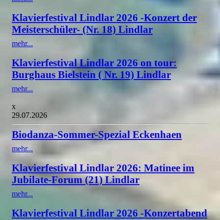
Klavierfestival Lindlar 2026 -Konzert der
Meisterschüler- (Nr. 18) Lindlar
mehr...
Klavierfestival Lindlar 2026 on tour:
Burghaus Bielstein ( Nr. 19) Lindlar
mehr...
x
29.07.2026
Biodanza-Sommer-Spezial Eckenhaen
mehr...
Klavierfestival Lindlar 2026: Matinee im
Jubilate-Forum (21) Lindlar
mehr...
Klavierfestival Lindlar 2026 -Konzertabend