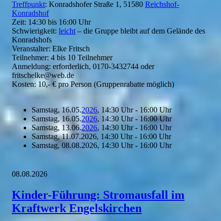
Treffpunkt
: Konradshofer Straße 1, 51580
Reichshof-
Konradshof
Zeit: 14:30 bis 16:00 Uhr
Schwierigkeit:
leicht
– die Gruppe bleibt auf dem Gelände des
Konradshofs
Veranstalter: Elke Fritsch
Teilnehmer: 4 bis 10 Teilnehmer
Anmeldung: erforderlich, 0170-3432744 oder
fritschelke@web.de
Kosten: 10,- € pro Person (Gruppenrabatte möglich)
Samstag, 16.05.
2026
, 14:30 Uhr - 16:00 Uhr
Samstag, 16.05.
2026
, 14:30 Uhr - 16:00 Uhr
Samstag, 13.06.
2026
, 14:30 Uhr - 16:00 Uhr
Samstag, 11.07.2026, 14:30 Uhr - 16:00 Uhr
Samstag, 08.08.2026, 14:30 Uhr - 16:00 Uhr
08.08.2026
Kinder-Führung: Stromausfall im
Kraftwerk Engelskirchen