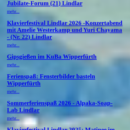
Jubilate-Forum (21) Lindlar
mehr...
Klavierfestival Lindlar 2026 -Konzertabend
mit Amelie Westerkamp und Yuri Chayama
- (Nr. 22) Lindlar
mehr...
Gipsgießen im KuBa Wipperfürth
mehr...
Ferienspaß: Fensterbilder basteln
Wipperfürth
mehr...
Sommerferienspaß 2026 - Alpaka-Soap-
Lab Lindlar
mehr...
Klavierfestival Lindlar 2025: Matinee im