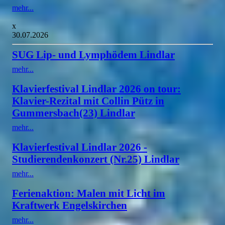
mehr...
x
30.07.2026
SUG Lip- und Lymphödem Lindlar
mehr...
Klavierfestival Lindlar 2026 on tour:
Klavier-Rezital mit Collin Pütz in
Gummersbach(23) Lindlar
mehr...
Klavierfestival Lindlar 2026 -
Studierendenkonzert (Nr.25) Lindlar
mehr...
Ferienaktion: Malen mit Licht im
Kraftwerk Engelskirchen
mehr...