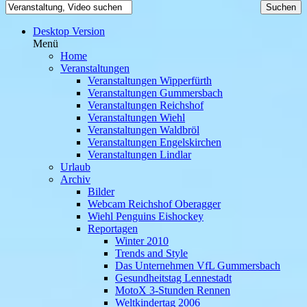
Desktop Version
Menü
Home
Veranstaltungen
Veranstaltungen Wipperfürth
Veranstaltungen Gummersbach
Veranstaltungen Reichshof
Veranstaltungen Wiehl
Veranstaltungen Waldbröl
Veranstaltungen Engelskirchen
Veranstaltungen Lindlar
Urlaub
Archiv
Bilder
Webcam Reichshof Oberagger
Wiehl Penguins Eishockey
Reportagen
Winter 2010
Trends and Style
Das Unternehmen VfL Gummersbach
Gesundheitstag Lennestadt
MotoX 3-Stunden Rennen
Weltkindertag 2006