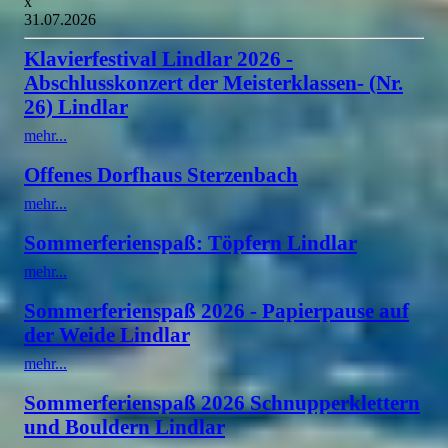
x
31.07.2026
Klavierfestival Lindlar 2026 -
Abschlusskonzert der Meisterklassen- (Nr.
26) Lindlar
mehr...
Offenes Dorfhaus Sterzenbach
mehr...
Sommerferienspaß: Töpfern Lindlar
mehr...
Sommerferienspaß 2026 - Papierpause auf
der Weide Lindlar
mehr...
Sommerferienspaß 2026 Schnupperklettern
und Bouldern Lindlar