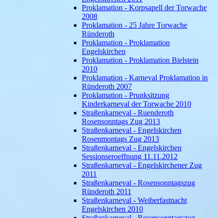
Proklamation - Korpsapell der Torwache
2008
Proklamation - 25 Jahre Torwache
Ründeroth
Proklamation - Proklamation
Engelskirchen
Proklamation - Proklamation Bielstein
2010
Proklamation - Karneval Proklamation in
Ründeroth 2007
Proklamation - Prunksitzung
Kinderkarneval der Torwache 2010
Straßenkarneval - Ruenderoth
Rosensonntags Zug 2013
Straßenkarneval - Engelskirchen
Rosenmontags Zug 2013
Straßenkarneval - Engelskirchen
Sessionseroeffnung 11.11.2012
Straßenkarneval - Engelskirchener Zug
2011
Straßenkarneval - Rosensonntagszug
Ründeroth 2011
Straßenkarneval - Weiberfastnacht
Engelskirchen 2010
Straßenkarneval - Rosensonntagszug