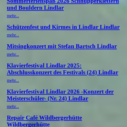
Sommerferienspaß 2026 Schnupperklettern
und Bouldern Lindlar
mehr...
Schützenfest und Kirmes in Lindlar Lindlar
mehr...
Mitsingkonzert mit Stefan Bartsch Lindlar
mehr...
Klavierfestival Lindlar 2025:
Abschlusskonzert des Festivals (24) Lindlar
mehr...
Klavierfestival Lindlar 2026 -Konzert der
Meisterschüler- (Nr. 24) Lindlar
mehr...
Repair Café Wildbergerhütte
Wildbergerhütte