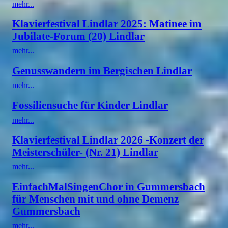
mehr...
Klavierfestival Lindlar 2025: Matinee im
Jubilate-Forum (20) Lindlar
mehr...
Genusswandern im Bergischen Lindlar
mehr...
Fossiliensuche für Kinder Lindlar
mehr...
Klavierfestival Lindlar 2026 -Konzert der
Meisterschüler- (Nr. 21) Lindlar
mehr...
EinfachMalSingenChor in Gummersbach
für Menschen mit und ohne Demenz
Gummersbach
mehr...