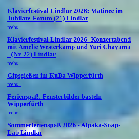
Klavierfestival Lindlar 2026: Matinee im
Jubilate-Forum (21) Lindlar
mehr...
Klavierfestival Lindlar 2026 -Konzertabend
mit Amelie Westerkamp und Yuri Chayama
- (Nr. 22) Lindlar
mehr...
Gipsgießen im KuBa Wipperfürth
mehr...
Ferienspaß: Fensterbilder basteln
Wipperfürth
mehr...
Sommerferienspaß 2026 - Alpaka-Soap-
Lab Lindlar