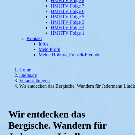
HMHTV Folge 8
HMHTV Folge 7
HMHTV Folge 6
HMHTV Folge 5
HMHTV Folge 3
HMHTV Folge 2
HMHTV Folge 1
Kontakt
Infos
Mein Profil
Meine Hobby-, Freizeit-Freunde
Home
lindlar.de
Veranstaltungen
Wir entdecken das Bergische. Wandern für Jedermann Lindl
Wir entdecken das
Bergische. Wandern für