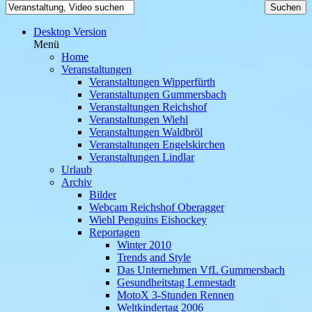
Desktop Version
Menü
Home
Veranstaltungen
Veranstaltungen Wipperfürth
Veranstaltungen Gummersbach
Veranstaltungen Reichshof
Veranstaltungen Wiehl
Veranstaltungen Waldbröl
Veranstaltungen Engelskirchen
Veranstaltungen Lindlar
Urlaub
Archiv
Bilder
Webcam Reichshof Oberagger
Wiehl Penguins Eishockey
Reportagen
Winter 2010
Trends and Style
Das Unternehmen VfL Gummersbach
Gesundheitstag Lennestadt
MotoX 3-Stunden Rennen
Weltkindertag 2006