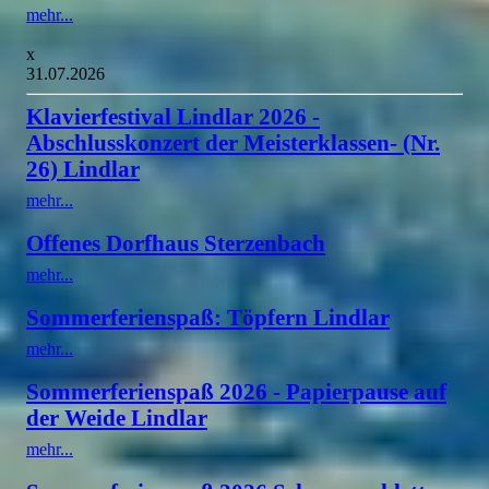
mehr...
x
31.07.2026
Klavierfestival Lindlar 2026 -
Abschlusskonzert der Meisterklassen- (Nr.
26) Lindlar
mehr...
Offenes Dorfhaus Sterzenbach
mehr...
Sommerferienspaß: Töpfern Lindlar
mehr...
Sommerferienspaß 2026 - Papierpause auf
der Weide Lindlar
mehr...