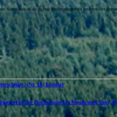
 der Anmeldung an, ob du eine Mitfahrgelegenheit anbieten oder nutzen
terschüler- (Nr. 18) Lindlar
konzert in der Hochschule für Musik und Tanz, K