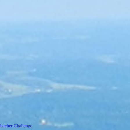
bacher Challenge