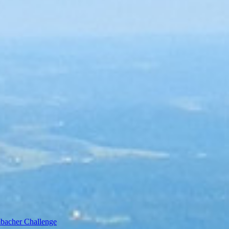
bacher Challenge