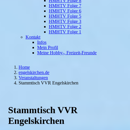
HMHTV Folge 8
HMHTV Folge 7
HMHTV Folge 6
HMHTV Folge 5
HMHTV Folge 3
HMHTV Folge 2
HMHTV Folge 1
Kontakt
Infos
Mein Profil
Meine Hobby-, Freizeit-Freunde
Home
engelskirchen.de
Veranstaltungen
Stammtisch VVR Engelskirchen
Stammtisch VVR
Engelskirchen