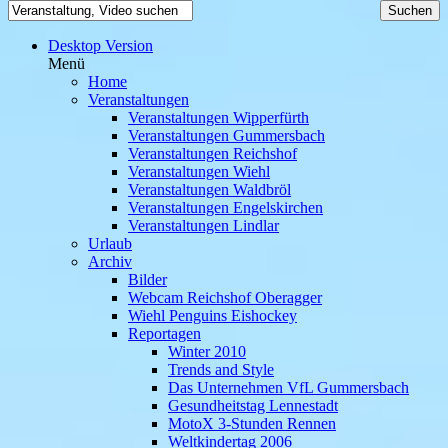
Desktop Version
Menü
Home
Veranstaltungen
Veranstaltungen Wipperfürth
Veranstaltungen Gummersbach
Veranstaltungen Reichshof
Veranstaltungen Wiehl
Veranstaltungen Waldbröl
Veranstaltungen Engelskirchen
Veranstaltungen Lindlar
Urlaub
Archiv
Bilder
Webcam Reichshof Oberagger
Wiehl Penguins Eishockey
Reportagen
Winter 2010
Trends and Style
Das Unternehmen VfL Gummersbach
Gesundheitstag Lennestadt
MotoX 3-Stunden Rennen
Weltkindertag 2006