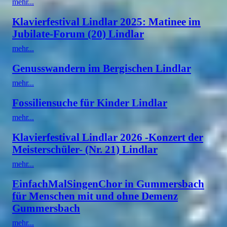
mehr...
Klavierfestival Lindlar 2025: Matinee im
Jubilate-Forum (20) Lindlar
mehr...
Genusswandern im Bergischen Lindlar
mehr...
Fossiliensuche für Kinder Lindlar
mehr...
Klavierfestival Lindlar 2026 -Konzert der
Meisterschüler- (Nr. 21) Lindlar
mehr...
EinfachMalSingenChor in Gummersbach
für Menschen mit und ohne Demenz
Gummersbach
mehr...