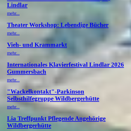
Lindlar
mehr...
Theater Workshop: Lebendige Bücher
mehr...
Vieh- und Krammarkt
mehr...
Internationales Klavierfestival Lindlar 2026
Gummersbach
mehr...
"Wackelkontakt"-Parkinson
Selbsthilfegruppe Wildbergerhütte
mehr...
Lia Treffpunkt Pflegende Angehörige
Wildbergerhütte