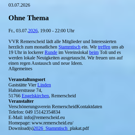
03.07.2026
Ohne Thema
Fr., 03.07.
2026
, 19:00 - 22:00 Uhr
VVR Remerscheid lädt alle Mitglieder und Interessierten
herzlich zum monatlichen
Stammtisch
ein. Wir
treffen
uns ab
19 Uhr in lockerer
Runde
im Vereinslokal
beim
Toli und es
werden lokale Neuigkeiten ausgetauscht. Wir freuen uns auf
einen regen Austausch und neue Ideen.
Allgemeines
Veranstaltungsort
Gaststätte Vier
Linden
Hahnerstrasse 74,
51766
Engelskirchen
, Remerscheid
Veranstalter
Verschönerungsverein RemerscheidKontaktdaten
Telefon: 049 15142354834
E-Mail: info@remerscheid.eu
Homepage: www.remerscheid.eu/
Download(s)
2026
_
Stammtisch
_plakat.pdf