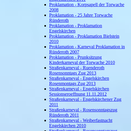
Proklamation - Korpsapell der Torwache
2008
Proklamation - 25 Jahre Torwache
Ründeroth
Proklamation - Proklamation
Engelskirchen
Proklamation - Proklamation Bielstein
2010
Proklamation - Karneval Proklamation in
Ründeroth 2007
Proklamation - Prunksitzung
Kinderkarneval der Torwache 2010
Straßenkarneval - Ruenderoth
Rosensonntags Zug 2013
Straßenkarneval - Engelskirchen
Rosenmontags Zug 2013
Straßenkarneval - Engelskirchen
Sessionseroeffnung 11.11.2012
Straßenkarneval - Engelskirchener Zug
2011
Straßenkarneval - Rosensonntagszug
Ründeroth 2011
Straßenkarneval - Weiberfastnacht
Engelskirchen 2010
Straßenkarneval - Rosensonntagszug