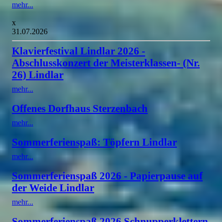
mehr...
x
31.07.2026
Klavierfestival Lindlar 2026 -
Abschlusskonzert der Meisterklassen- (Nr.
26) Lindlar
mehr...
Offenes Dorfhaus Sterzenbach
mehr...
Sommerferienspaß: Töpfern Lindlar
mehr...
Sommerferienspaß 2026 - Papierpause auf
der Weide Lindlar
mehr...
Sommerferienspaß 2026 Schnupperklettern