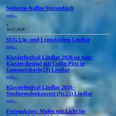
Senioren-Kaffee Sterzenbach
mehr...
x
30.07.2026
SUG Lip- und Lymphödem Lindlar
mehr...
Klavierfestival Lindlar 2026 on tour:
Klavier-Rezital mit Collin Pütz in
Gummersbach(23) Lindlar
mehr...
Klavierfestival Lindlar 2026 -
Studierendenkonzert (Nr.25) Lindlar
mehr...
Ferienaktion: Malen mit Licht im