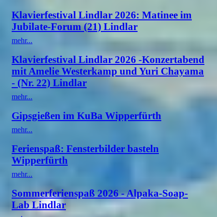
Klavierfestival Lindlar 2026: Matinee im
Jubilate-Forum (21) Lindlar
mehr...
Klavierfestival Lindlar 2026 -Konzertabend
mit Amelie Westerkamp und Yuri Chayama
- (Nr. 22) Lindlar
mehr...
Gipsgießen im KuBa Wipperfürth
mehr...
Ferienspaß: Fensterbilder basteln
Wipperfürth
mehr...
Sommerferienspaß 2026 - Alpaka-Soap-
Lab Lindlar