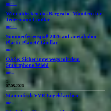
mehr...
Wir entdecken das Bergische. Wandern für
Jedermann Lindlar
mehr...
Sommerferienspaß 2026 auf :metabolon
Plastic Planet? Lindlar
mehr...
OASe: Sicher unterwegs mit dem
Smartphone Wiehl
mehr...
x
07.08.2026
Stammtisch VVR Engelskirchen
mehr...