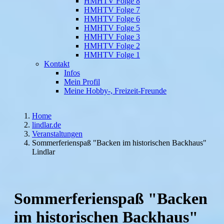
HMHTV Folge 8
HMHTV Folge 7
HMHTV Folge 6
HMHTV Folge 5
HMHTV Folge 3
HMHTV Folge 2
HMHTV Folge 1
Kontakt
Infos
Mein Profil
Meine Hobby-, Freizeit-Freunde
Home
lindlar.de
Veranstaltungen
Sommerferienspaß "Backen im historischen Backhaus"
Lindlar
Sommerferienspaß "Backen
im historischen Backhaus"