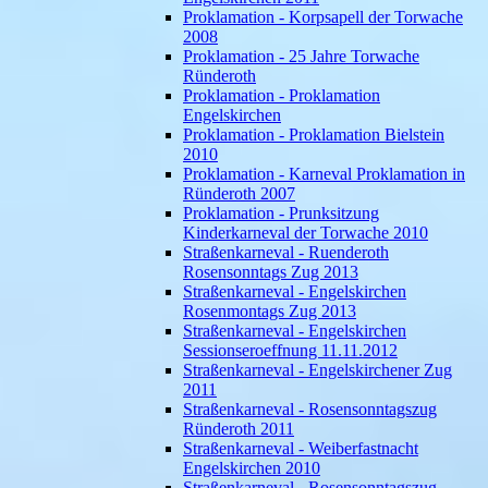
Proklamation - Korpsapell der Torwache
2008
Proklamation - 25 Jahre Torwache
Ründeroth
Proklamation - Proklamation
Engelskirchen
Proklamation - Proklamation Bielstein
2010
Proklamation - Karneval Proklamation in
Ründeroth 2007
Proklamation - Prunksitzung
Kinderkarneval der Torwache 2010
Straßenkarneval - Ruenderoth
Rosensonntags Zug 2013
Straßenkarneval - Engelskirchen
Rosenmontags Zug 2013
Straßenkarneval - Engelskirchen
Sessionseroeffnung 11.11.2012
Straßenkarneval - Engelskirchener Zug
2011
Straßenkarneval - Rosensonntagszug
Ründeroth 2011
Straßenkarneval - Weiberfastnacht
Engelskirchen 2010
Straßenkarneval - Rosensonntagszug