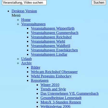
Desktop Version
Menü
Home
Veranstaltungen
Veranstaltungen Wipperfürth
Veranstaltungen Gummersbach
Veranstaltungen Reichshof
Veranstaltungen Wiehl
Veranstaltungen Waldbröl
Veranstaltungen Engelskirchen
Veranstaltungen Lindlar
Urlaub
Archiv
Bilder
Webcam Reichshof Oberagger
Wiehl Penguins Eishockey
Reportagen
Winter 2010
Trends and Style
Das Unternehmen VfL Gummersbach
Gesundheitstag Lennestadt
MotoX 3-Stunden Rennen
Weltkindertag 2006