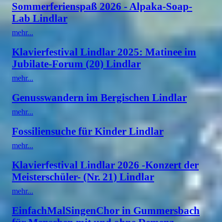
Sommerferienspaß 2026 - Alpaka-Soap-
Lab Lindlar
mehr...
Klavierfestival Lindlar 2025: Matinee im
Jubilate-Forum (20) Lindlar
mehr...
Genusswandern im Bergischen Lindlar
mehr...
Fossiliensuche für Kinder Lindlar
mehr...
Klavierfestival Lindlar 2026 -Konzert der
Meisterschüler- (Nr. 21) Lindlar
mehr...
EinfachMalSingenChor in Gummersbach