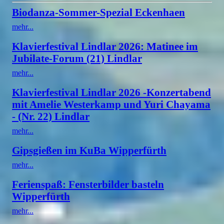
Biodanza-Sommer-Spezial Eckenhaen
mehr...
Klavierfestival Lindlar 2026: Matinee im
Jubilate-Forum (21) Lindlar
mehr...
Klavierfestival Lindlar 2026 -Konzertabend
mit Amelie Westerkamp und Yuri Chayama
- (Nr. 22) Lindlar
mehr...
Gipsgießen im KuBa Wipperfürth
mehr...
Ferienspaß: Fensterbilder basteln
Wipperfürth
mehr...