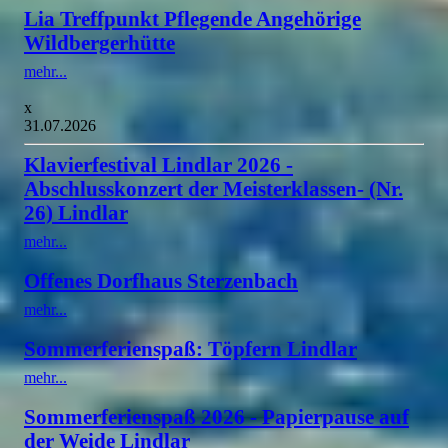
Lia Treffpunkt Pflegende Angehörige
Wildbergerhütte
mehr...
x
31.07.2026
Klavierfestival Lindlar 2026 -
Abschlusskonzert der Meisterklassen- (Nr.
26) Lindlar
mehr...
Offenes Dorfhaus Sterzenbach
mehr...
Sommerferienspaß: Töpfern Lindlar
mehr...
Sommerferienspaß 2026 - Papierpause auf
der Weide Lindlar