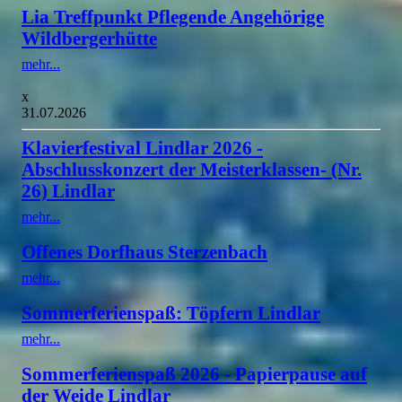
Lia Treffpunkt Pflegende Angehörige
Wildbergerhütte
mehr...
x
31.07.2026
Klavierfestival Lindlar 2026 -
Abschlusskonzert der Meisterklassen- (Nr.
26) Lindlar
mehr...
Offenes Dorfhaus Sterzenbach
mehr...
Sommerferienspaß: Töpfern Lindlar
mehr...
Sommerferienspaß 2026 - Papierpause auf
der Weide Lindlar