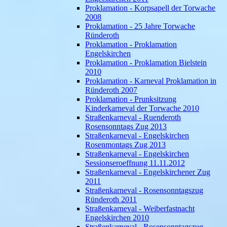
Proklamation - Korpsapell der Torwache
2008
Proklamation - 25 Jahre Torwache
Ründeroth
Proklamation - Proklamation
Engelskirchen
Proklamation - Proklamation Bielstein
2010
Proklamation - Karneval Proklamation in
Ründeroth 2007
Proklamation - Prunksitzung
Kinderkarneval der Torwache 2010
Straßenkarneval - Ruenderoth
Rosensonntags Zug 2013
Straßenkarneval - Engelskirchen
Rosenmontags Zug 2013
Straßenkarneval - Engelskirchen
Sessionseroeffnung 11.11.2012
Straßenkarneval - Engelskirchener Zug
2011
Straßenkarneval - Rosensonntagszug
Ründeroth 2011
Straßenkarneval - Weiberfastnacht
Engelskirchen 2010
Straßenkarneval - Rosensonntagszug