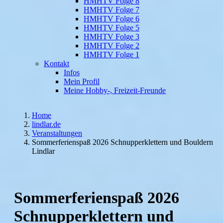
HMHTV Folge 8
HMHTV Folge 7
HMHTV Folge 6
HMHTV Folge 5
HMHTV Folge 3
HMHTV Folge 2
HMHTV Folge 1
Kontakt
Infos
Mein Profil
Meine Hobby-, Freizeit-Freunde
Home
lindlar.de
Veranstaltungen
Sommerferienspaß 2026 Schnupperklettern und Bouldern
Lindlar
Sommerferienspaß 2026
Schnupperklettern und