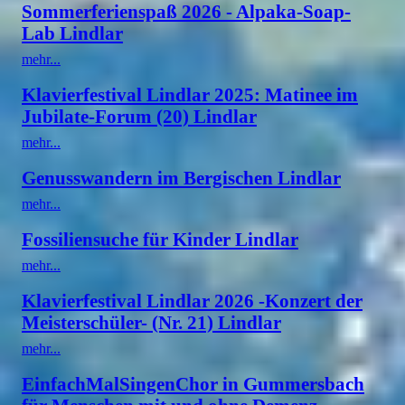
Sommerferienspaß 2026 - Alpaka-Soap-
Lab Lindlar
mehr...
Klavierfestival Lindlar 2025: Matinee im
Jubilate-Forum (20) Lindlar
mehr...
Genusswandern im Bergischen Lindlar
mehr...
Fossiliensuche für Kinder Lindlar
mehr...
Klavierfestival Lindlar 2026 -Konzert der
Meisterschüler- (Nr. 21) Lindlar
mehr...
EinfachMalSingenChor in Gummersbach