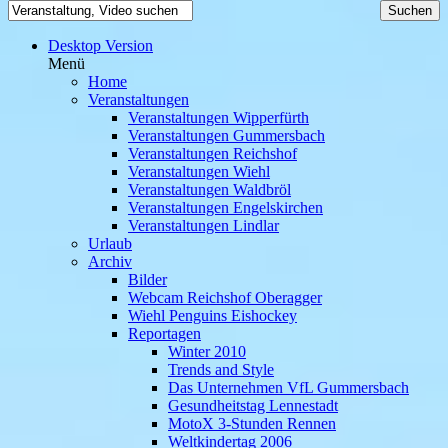
Desktop Version
Menü
Home
Veranstaltungen
Veranstaltungen Wipperfürth
Veranstaltungen Gummersbach
Veranstaltungen Reichshof
Veranstaltungen Wiehl
Veranstaltungen Waldbröl
Veranstaltungen Engelskirchen
Veranstaltungen Lindlar
Urlaub
Archiv
Bilder
Webcam Reichshof Oberagger
Wiehl Penguins Eishockey
Reportagen
Winter 2010
Trends and Style
Das Unternehmen VfL Gummersbach
Gesundheitstag Lennestadt
MotoX 3-Stunden Rennen
Weltkindertag 2006