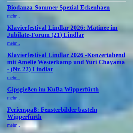
Biodanza-Sommer-Spezial Eckenhaen
mehr...
Klavierfestival Lindlar 2026: Matinee im
Jubilate-Forum (21) Lindlar
mehr...
Klavierfestival Lindlar 2026 -Konzertabend
mit Amelie Westerkamp und Yuri Chayama
- (Nr. 22) Lindlar
mehr...
Gipsgießen im KuBa Wipperfürth
mehr...
Ferienspaß: Fensterbilder basteln
Wipperfürth
mehr...