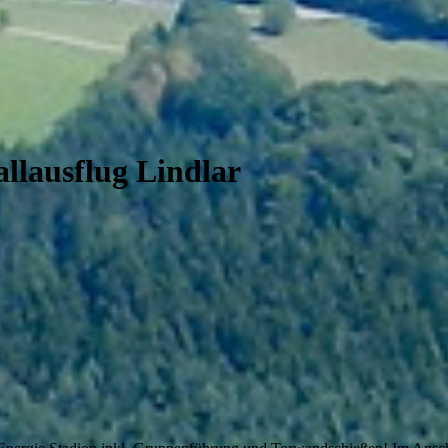
llausflug Lindlar