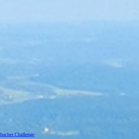
bacher Challenge