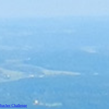
bacher Challenge