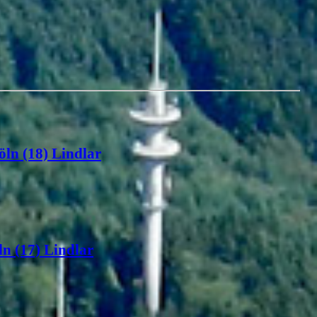
öln (18) Lindlar
n (17) Lindlar