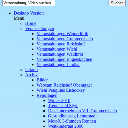
Desktop Version
Menü
Home
Veranstaltungen
Veranstaltungen Wipperfürth
Veranstaltungen Gummersbach
Veranstaltungen Reichshof
Veranstaltungen Wiehl
Veranstaltungen Waldbröl
Veranstaltungen Engelskirchen
Veranstaltungen Lindlar
Urlaub
Archiv
Bilder
Webcam Reichshof Oberagger
Wiehl Penguins Eishockey
Reportagen
Winter 2010
Trends and Style
Das Unternehmen VfL Gummersbach
Gesundheitstag Lennestadt
MotoX 3-Stunden Rennen
Weltkindertag 2006