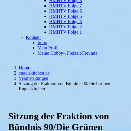
HMHTV Folge 8
HMHTV Folge 7
HMHTV Folge 6
HMHTV Folge 5
HMHTV Folge 3
HMHTV Folge 2
HMHTV Folge 1
Kontakt
Infos
Mein Profil
Meine Hobby-, Freizeit-Freunde
Home
engelskirchen.de
Veranstaltungen
Sitzung der Fraktion von Bündnis 90/Die Grünen
Engelskirchen
Sitzung der Fraktion von
Bündnis 90/Die Grünen