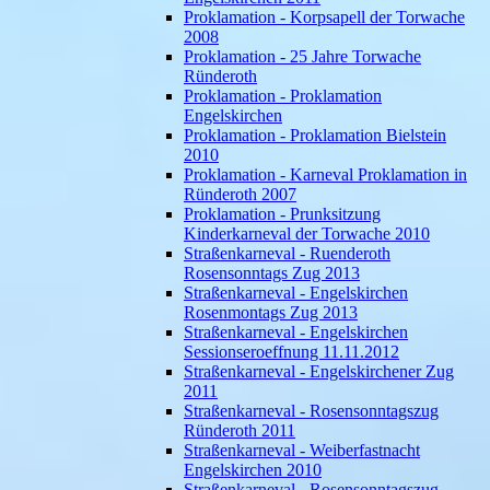
Proklamation - Korpsapell der Torwache
2008
Proklamation - 25 Jahre Torwache
Ründeroth
Proklamation - Proklamation
Engelskirchen
Proklamation - Proklamation Bielstein
2010
Proklamation - Karneval Proklamation in
Ründeroth 2007
Proklamation - Prunksitzung
Kinderkarneval der Torwache 2010
Straßenkarneval - Ruenderoth
Rosensonntags Zug 2013
Straßenkarneval - Engelskirchen
Rosenmontags Zug 2013
Straßenkarneval - Engelskirchen
Sessionseroeffnung 11.11.2012
Straßenkarneval - Engelskirchener Zug
2011
Straßenkarneval - Rosensonntagszug
Ründeroth 2011
Straßenkarneval - Weiberfastnacht
Engelskirchen 2010
Straßenkarneval - Rosensonntagszug