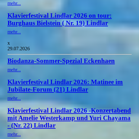
mehr...
Klavierfestival Lindlar 2026 on tour:
Burghaus Bielstein ( Nr. 19) Lindlar
mehr...
x
29.07.2026
Biodanza-Sommer-Spezial Eckenhaen
mehr...
Klavierfestival Lindlar 2026: Matinee im
Jubilate-Forum (21) Lindlar
mehr...
Klavierfestival Lindlar 2026 -Konzertabend
mit Amelie Westerkamp und Yuri Chayama
- (Nr. 22) Lindlar
mehr...