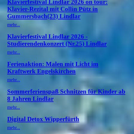
Klavierfestival Lindlar 2026 on tour:
Klavier-Rezital mit Collin Pütz in
Gummersbach(23) Lindlar
mehr...
Klavierfestival Lindlar 2026 -
Studierendenkonzert (Nr.25) Lindlar
mehr...
Ferienaktion: Malen mit Licht im
Kraftwerk Engelskirchen
mehr...
Sommerferienspaß Schnitzen für Kinder ab
8 Jahren Lindlar
mehr...
Digital Detox Wipperfürth
mehr...