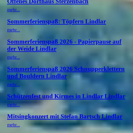
Offenes Dorfhaus Sterzenbach
mehr...
Sommerferienspaß: Töpfern Lindlar
mehr...
Sommerferienspaß 2026 - Papierpause auf
der Weide Lindlar
mehr...
Sommerferienspaß 2026 Schnupperklettern
und Bouldern Lindlar
mehr...
Schützenfest und Kirmes in Lindlar Lindlar
mehr...
Mitsingkonzert mit Stefan Bartsch Lindlar
mehr...