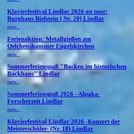
Klavierfestival Lindlar 2026 on tour:
Burghaus Bielstein ( Nr. 20) Lindlar
mehr...
Ferienaktion: Metallgießen am
Oelchenshammer Engelskirchen
mehr...
Sommerferienspaß "Backen im historischen
Backhaus" Lindlar
mehr...
Sommerferienspaß 2026 - Alpaka-
Forscherzeit Lindlar
mehr...
Klavierfestival Lindlar 2026 -Konzert der
Meisterschüler- (Nr. 18) Lindlar