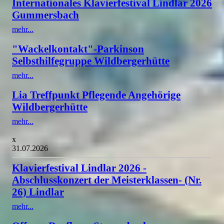
Internationales Klavierfestival Lindlar 2026
Gummersbach
mehr...
"Wackelkontakt"-Parkinson
Selbsthilfegruppe Wildbergerhütte
mehr...
Lia Treffpunkt Pflegende Angehörige
Wildbergerhütte
mehr...
x
31.07.2026
Klavierfestival Lindlar 2026 -
Abschlusskonzert der Meisterklassen- (Nr.
26) Lindlar
mehr...