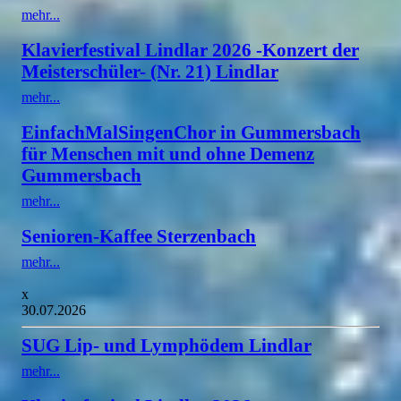
mehr...
Klavierfestival Lindlar 2026 -Konzert der
Meisterschüler- (Nr. 21) Lindlar
mehr...
EinfachMalSingenChor in Gummersbach
für Menschen mit und ohne Demenz
Gummersbach
mehr...
Senioren-Kaffee Sterzenbach
mehr...
x
30.07.2026
SUG Lip- und Lymphödem Lindlar
mehr...