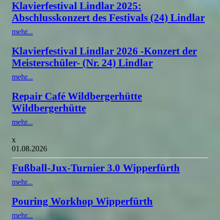
Klavierfestival Lindlar 2025:
Abschlusskonzert des Festivals (24) Lindlar
mehr...
Klavierfestival Lindlar 2026 -Konzert der
Meisterschüler- (Nr. 24) Lindlar
mehr...
Repair Café Wildbergerhütte
Wildbergerhütte
mehr...
x
01.08.2026
Fußball-Jux-Turnier 3.0 Wipperfürth
mehr...
Pouring Workhop Wipperfürth
mehr...