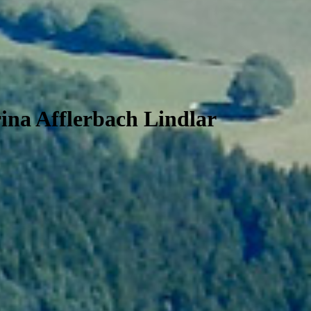
ina Afflerbach Lindlar