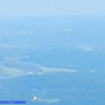
bacher Challenge