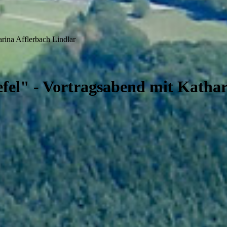
rina Afflerbach Lindlar
fel" - Vortragsabend mit Kathar