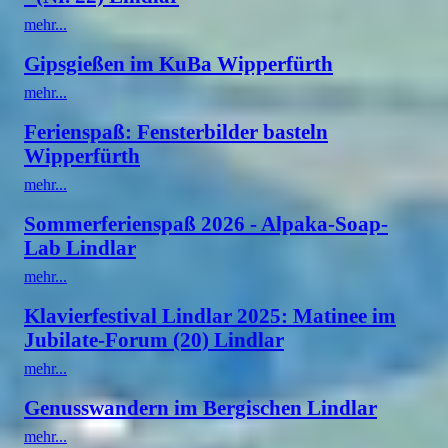
mehr...
Gipsgießen im KuBa Wipperfürth
mehr...
Ferienspaß: Fensterbilder basteln
Wipperfürth
mehr...
Sommerferienspaß 2026 - Alpaka-Soap-
Lab Lindlar
mehr...
Klavierfestival Lindlar 2025: Matinee im
Jubilate-Forum (20) Lindlar
mehr...
Genusswandern im Bergischen Lindlar
mehr...