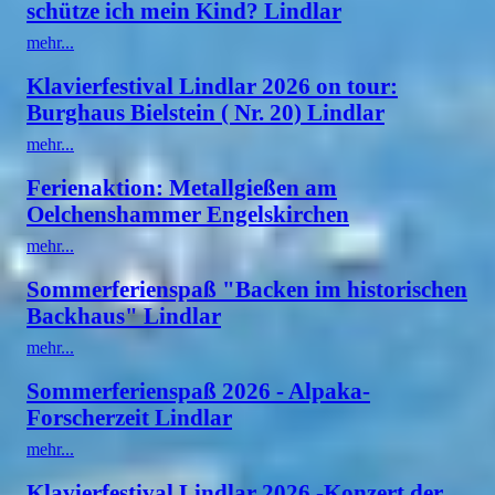
schütze ich mein Kind? Lindlar
mehr...
Klavierfestival Lindlar 2026 on tour:
Burghaus Bielstein ( Nr. 20) Lindlar
mehr...
Ferienaktion: Metallgießen am
Oelchenshammer Engelskirchen
mehr...
Sommerferienspaß "Backen im historischen
Backhaus" Lindlar
mehr...
Sommerferienspaß 2026 - Alpaka-
Forscherzeit Lindlar
mehr...
Klavierfestival Lindlar 2026 -Konzert der