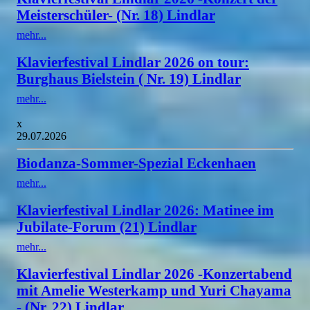
Meisterschüler- (Nr. 18) Lindlar
mehr...
Klavierfestival Lindlar 2026 on tour:
Burghaus Bielstein ( Nr. 19) Lindlar
mehr...
x
29.07.2026
Biodanza-Sommer-Spezial Eckenhaen
mehr...
Klavierfestival Lindlar 2026: Matinee im
Jubilate-Forum (21) Lindlar
mehr...
Klavierfestival Lindlar 2026 -Konzertabend
mit Amelie Westerkamp und Yuri Chayama
- (Nr. 22) Lindlar