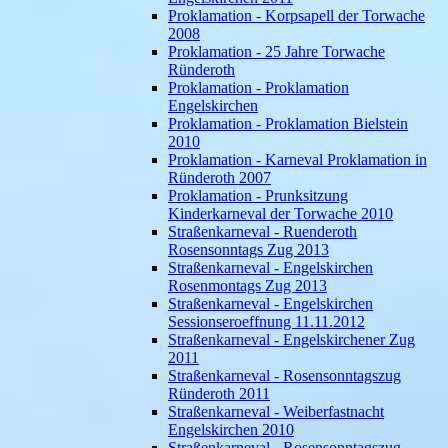
Proklamation - Korpsapell der Torwache
2008
Proklamation - 25 Jahre Torwache
Ründeroth
Proklamation - Proklamation
Engelskirchen
Proklamation - Proklamation Bielstein
2010
Proklamation - Karneval Proklamation in
Ründeroth 2007
Proklamation - Prunksitzung
Kinderkarneval der Torwache 2010
Straßenkarneval - Ruenderoth
Rosensonntags Zug 2013
Straßenkarneval - Engelskirchen
Rosenmontags Zug 2013
Straßenkarneval - Engelskirchen
Sessionseroeffnung 11.11.2012
Straßenkarneval - Engelskirchener Zug
2011
Straßenkarneval - Rosensonntagszug
Ründeroth 2011
Straßenkarneval - Weiberfastnacht
Engelskirchen 2010
Straßenkarneval - Rosensonntagszug