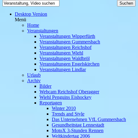
Desktop Version
Menü
Home
Veranstaltungen
Veranstaltungen Wipperfürth
Veranstaltungen Gummersbach
Veranstaltungen Reichshof
Veranstaltungen Wiehl
Veranstaltungen Waldbröl
Veranstaltungen Engelskirchen
Veranstaltungen Lindlar
Urlaub
Archiv
Bilder
Webcam Reichshof Oberagger
Wiehl Penguins Eishockey
Reportagen
Winter 2010
Trends and Style
Das Unternehmen VfL Gummersbach
Gesundheitstag Lennestadt
MotoX 3-Stunden Rennen
Weltkindertag 2006