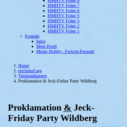
HMHTV Folge 8
HMHTV Folge 7
HMHTV Folge 6
HMHTV Folge 5
HMHTV Folge 3
HMHTV Folge 2
HMHTV Folge 1
Kontakt
Infos
Mein Profil
Meine Hobby-, Freizeit-Freunde
Home
reichshof.org
Veranstaltungen
Proklamation & Jeck-Friday Party Wildberg
Proklamation
&
Jeck-
Friday Party Wildberg