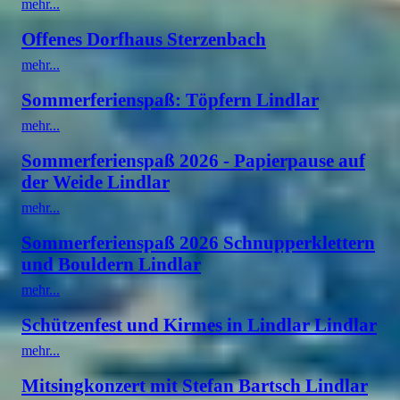
mehr...
Offenes Dorfhaus Sterzenbach
mehr...
Sommerferienspaß: Töpfern Lindlar
mehr...
Sommerferienspaß 2026 - Papierpause auf
der Weide Lindlar
mehr...
Sommerferienspaß 2026 Schnupperklettern
und Bouldern Lindlar
mehr...
Schützenfest und Kirmes in Lindlar Lindlar
mehr...
Mitsingkonzert mit Stefan Bartsch Lindlar