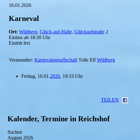
16.01.2026
Karneval
Ort:
Wildberg
,
Glück-auf-Halle
,
Glückaufstraße
2
Einlass ab 18:30 Uhr
Eintritt frei
Veranstalter:
Karnevalsgesellschaft
Tolle Elf
Wildberg
Freitag, 16.01.
2026
, 19:33 Uhr
TEILEN
Kalender, Termine in Reichshof
Suchen
August 2026