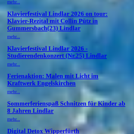
mehr...
Klavierfestival Lindlar 2026 on tour:
Klavier-Rezital mit Collin Pütz in
Gummersbach(23) Lindlar
mehr...
Klavierfestival Lindlar 2026 -
Studierendenkonzert (Nr.25) Lindlar
mehr...
Ferienaktion: Malen mit Licht im
Kraftwerk Engelskirchen
mehr...
Sommerferienspaß Schnitzen für Kinder ab
8 Jahren Lindlar
mehr...
Digital Detox Wipperfürth