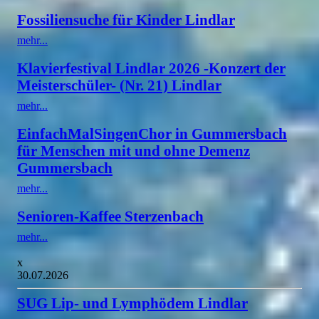
Fossiliensuche für Kinder Lindlar
mehr...
Klavierfestival Lindlar 2026 -Konzert der
Meisterschüler- (Nr. 21) Lindlar
mehr...
EinfachMalSingenChor in Gummersbach
für Menschen mit und ohne Demenz
Gummersbach
mehr...
Senioren-Kaffee Sterzenbach
mehr...
x
30.07.2026
SUG Lip- und Lymphödem Lindlar