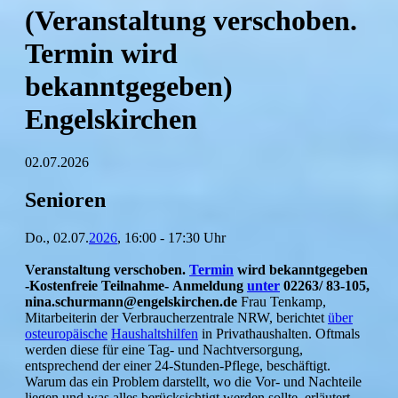
(Veranstaltung verschoben.
Termin wird
bekanntgegeben)
Engelskirchen
02.07.2026
Senioren
Do., 02.07.
2026
, 16:00 - 17:30 Uhr
Veranstaltung verschoben.
Termin
wird bekanntgegeben
-Kostenfreie Teilnahme-
Anmeldung
unter
02263/ 83-105,
nina.schurmann@engelskirchen.de
Frau Tenkamp,
Mitarbeiterin der Verbraucherzentrale NRW, berichtet
über
osteuropäische
Haushaltshilfen
in Privathaushalten. Oftmals
werden diese für eine Tag- und Nachtversorgung,
entsprechend der einer 24-Stunden-Pflege, beschäftigt.
Warum das ein Problem darstellt, wo die Vor- und Nachteile
liegen und was alles berücksichtigt werden sollte, erläutert