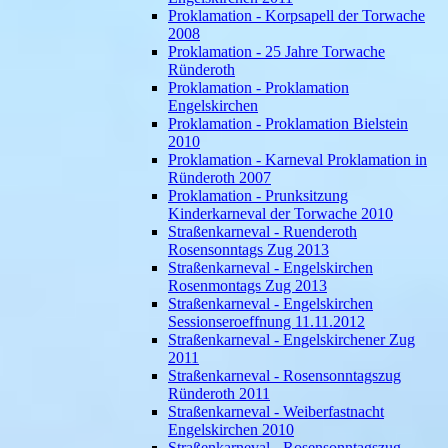
Proklamation - Korpsapell der Torwache
2008
Proklamation - 25 Jahre Torwache
Ründeroth
Proklamation - Proklamation
Engelskirchen
Proklamation - Proklamation Bielstein
2010
Proklamation - Karneval Proklamation in
Ründeroth 2007
Proklamation - Prunksitzung
Kinderkarneval der Torwache 2010
Straßenkarneval - Ruenderoth
Rosensonntags Zug 2013
Straßenkarneval - Engelskirchen
Rosenmontags Zug 2013
Straßenkarneval - Engelskirchen
Sessionseroeffnung 11.11.2012
Straßenkarneval - Engelskirchener Zug
2011
Straßenkarneval - Rosensonntagszug
Ründeroth 2011
Straßenkarneval - Weiberfastnacht
Engelskirchen 2010
Straßenkarneval - Rosensonntagszug