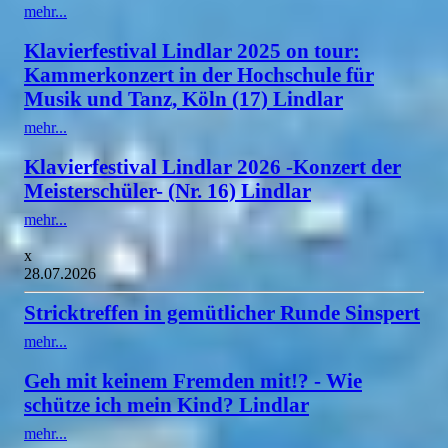
mehr...
Klavierfestival Lindlar 2025 on tour:
Kammerkonzert in der Hochschule für
Musik und Tanz, Köln (17) Lindlar
mehr...
Klavierfestival Lindlar 2026 -Konzert der
Meisterschüler- (Nr. 16) Lindlar
mehr...
x
28.07.2026
Stricktreffen in gemütlicher Runde Sinspert
mehr...
Geh mit keinem Fremden mit!? - Wie
schütze ich mein Kind? Lindlar
mehr...