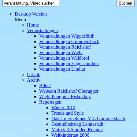
Desktop Version
Menü
Home
Veranstaltungen
Veranstaltungen Wipperfürth
Veranstaltungen Gummersbach
Veranstaltungen Reichshof
Veranstaltungen Wiehl
Veranstaltungen Waldbröl
Veranstaltungen Engelskirchen
Veranstaltungen Lindlar
Urlaub
Archiv
Bilder
Webcam Reichshof Oberagger
Wiehl Penguins Eishockey
Reportagen
Winter 2010
Trends and Style
Das Unternehmen VfL Gummersbach
Gesundheitstag Lennestadt
MotoX 3-Stunden Rennen
Weltkindertag 2006