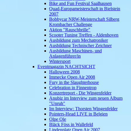
Bike and Fun Festival Saalhausen
Quad-Europameisterschaft in Bielstein
2007
Bobbycar NRW-Meisterschaft Silberg
Krombacher Challenge
Aktion "Rauschbrille"
Scooter Tuning Treffen - Aldenhoven
Ausbildung zum Mechatroniker
Ausbildung Technischer Zeichner
Ausbildung Maschinen- und
Anlagenführer/in
Wintersport
Eventmagazin NACHTSICHT
Halloween 2008
Immecke Open Air 2008
Fury in the Slaughterhouse
Celebration in Finnentrop
Konzertreport - Die Wingenfelder
Anubiz im Interview zum neuen Album
"Unruh"
Im Interview: Thorsten Wingenfelder
Pointers-Head LIVE in Belgien
Olpe Ole
Bläck Föss in Wallefeld
Lindenplatz Open Air 2007