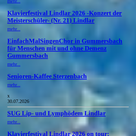
mehr...
Klavierfestival Lindlar 2026 -Konzert der
Meisterschüler- (Nr. 21) Lindlar
mehr...
EinfachMalSingenChor in Gummersbach
für Menschen mit und ohne Demenz
Gummersbach
mehr...
Senioren-Kaffee Sterzenbach
mehr...
x
30.07.2026
SUG Lip- und Lymphödem Lindlar
mehr...
Klavierfestival Lindlar 2026 on tour: