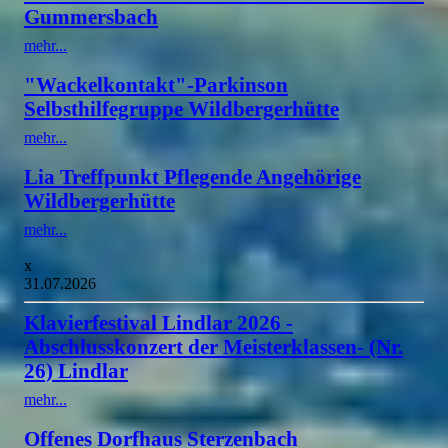
Gummersbach
mehr...
"Wackelkontakt"-Parkinson
Selbsthilfegruppe Wildbergerhütte
mehr...
Lia Treffpunkt Pflegende Angehörige
Wildbergerhütte
mehr...
x
31.07.2026
Klavierfestival Lindlar 2026 -
Abschlusskonzert der Meisterklassen- (Nr.
26) Lindlar
mehr...
Offenes Dorfhaus Sterzenbach