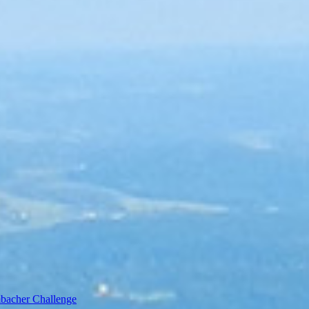
bacher Challenge