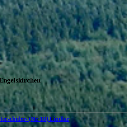
 Engelskirchen
terschüler- (Nr. 18) Lindlar