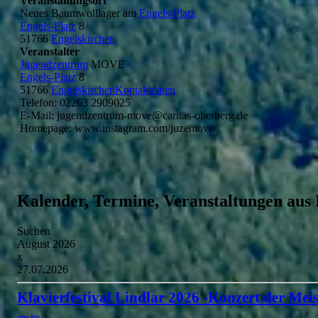
Veranstaltungsort
Neues Baumwolllager am
Engels-Platz
Engels-Platz
8
51766
Engelskirchen
Veranstalter
Jugendzentrum
MOVE
Engels-Platz
8
51766
EngelskirchenKontaktdaten
Telefon: 02263 2909025
E-Mail: jugendzentrum-move@caritas-oberberg.de
Homepage: www.instagram.com/juzemove/
Kalender, Termine, Veranstaltungen aus
Suchen
August 2026
x
27.07.2026
Klavierfestival Lindlar 2026 -Konzert der Meis
mehr...