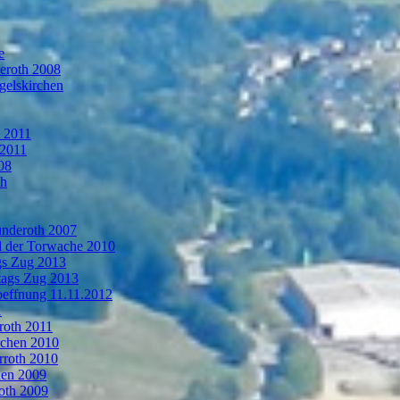
e
deroth 2008
gelskirchen
n 2011
 2011
08
th
ünderoth 2007
l der Torwache 2010
gs Zug 2013
tags Zug 2013
oeffnung 11.11.2012
1
roth 2011
rchen 2010
rroth 2010
hen 2009
oth 2009