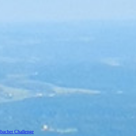
bacher Challenge