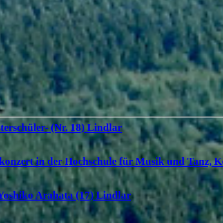
terschüler- (Nr. 18) Lindlar
konzert in der Hochschule für Musik und Tanz, K
 Yoshiko Arahata (17) Lindlar