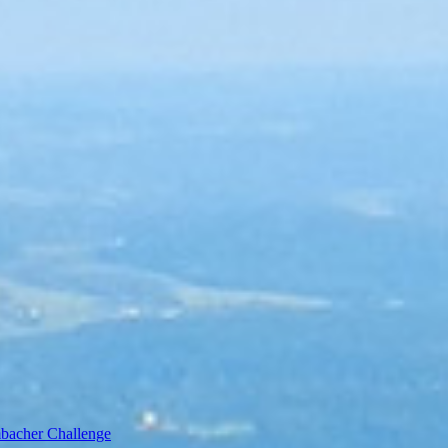
bacher Challenge