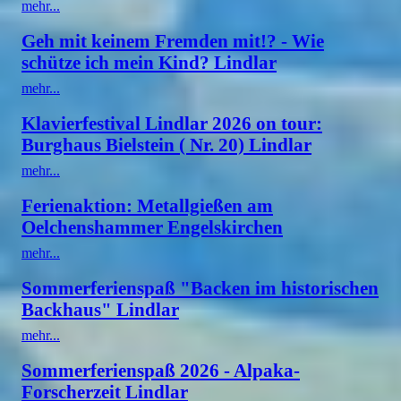
mehr...
Geh mit keinem Fremden mit!? - Wie
schütze ich mein Kind? Lindlar
mehr...
Klavierfestival Lindlar 2026 on tour:
Burghaus Bielstein ( Nr. 20) Lindlar
mehr...
Ferienaktion: Metallgießen am
Oelchenshammer Engelskirchen
mehr...
Sommerferienspaß "Backen im historischen
Backhaus" Lindlar
mehr...
Sommerferienspaß 2026 - Alpaka-
Forscherzeit Lindlar