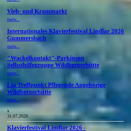
Vieh- und Krammarkt
mehr...
Internationales Klavierfestival Lindlar 2026
Gummersbach
mehr...
"Wackelkontakt"-Parkinson
Selbsthilfegruppe Wildbergerhütte
mehr...
Lia Treffpunkt Pflegende Angehörige
Wildbergerhütte
mehr...
x
31.07.2026
Klavierfestival Lindlar 2026 -