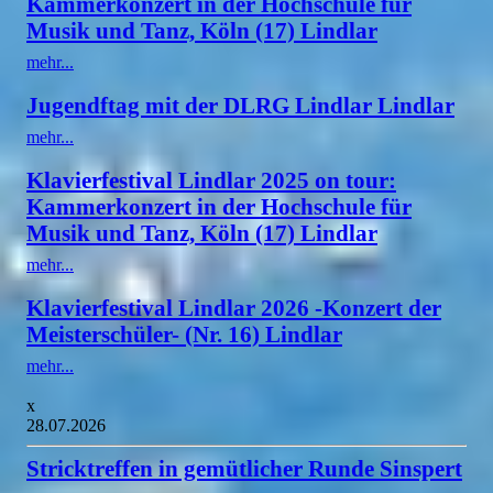
Kammerkonzert in der Hochschule für
Musik und Tanz, Köln (17) Lindlar
mehr...
Jugendftag mit der DLRG Lindlar Lindlar
mehr...
Klavierfestival Lindlar 2025 on tour:
Kammerkonzert in der Hochschule für
Musik und Tanz, Köln (17) Lindlar
mehr...
Klavierfestival Lindlar 2026 -Konzert der
Meisterschüler- (Nr. 16) Lindlar
mehr...
x
28.07.2026
Stricktreffen in gemütlicher Runde Sinspert