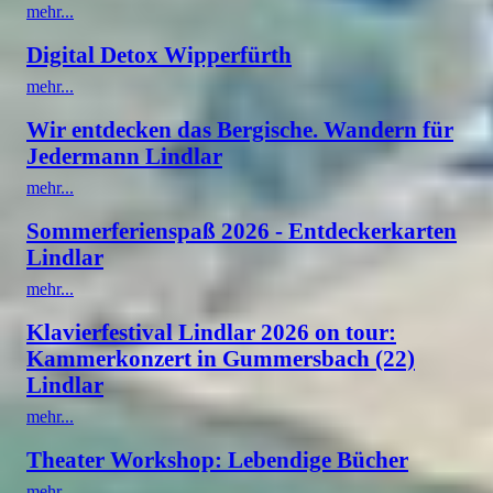
mehr...
Digital Detox Wipperfürth
mehr...
Wir entdecken das Bergische. Wandern für
Jedermann Lindlar
mehr...
Sommerferienspaß 2026 - Entdeckerkarten
Lindlar
mehr...
Klavierfestival Lindlar 2026 on tour:
Kammerkonzert in Gummersbach (22)
Lindlar
mehr...
Theater Workshop: Lebendige Bücher
mehr...