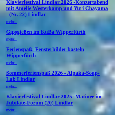
Klavierfestival Lindlar 2026 -Konzertabend
mit Amelie Westerkamp und Yuri Chayama
- (Nr. 22) Lindlar
mehr...
Gipsgießen im KuBa Wipperfürth
mehr...
Ferienspaß: Fensterbilder basteln
Wipperfürth
mehr...
Sommerferienspaß 2026 - Alpaka-Soap-
Lab Lindlar
mehr...
Klavierfestival Lindlar 2025: Matinee im
Jubilate-Forum (20) Lindlar
mehr...