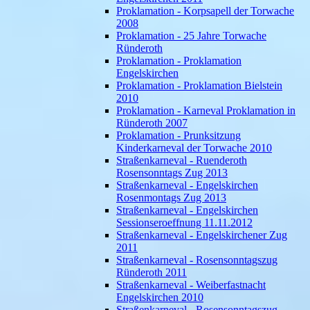
Proklamation - Korpsapell der Torwache
2008
Proklamation - 25 Jahre Torwache
Ründeroth
Proklamation - Proklamation
Engelskirchen
Proklamation - Proklamation Bielstein
2010
Proklamation - Karneval Proklamation in
Ründeroth 2007
Proklamation - Prunksitzung
Kinderkarneval der Torwache 2010
Straßenkarneval - Ruenderoth
Rosensonntags Zug 2013
Straßenkarneval - Engelskirchen
Rosenmontags Zug 2013
Straßenkarneval - Engelskirchen
Sessionseroeffnung 11.11.2012
Straßenkarneval - Engelskirchener Zug
2011
Straßenkarneval - Rosensonntagszug
Ründeroth 2011
Straßenkarneval - Weiberfastnacht
Engelskirchen 2010
Straßenkarneval - Rosensonntagszug