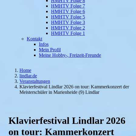
HMHTV Folge 8
HMHTV Folge 7
HMHTV Folge 6
HMHTV Folge 5
HMHTV Folge 3
HMHTV Folge 2
HMHTV Folge 1
Kontakt
Infos
Mein Profil
Meine Hobby-, Freizeit-Freunde
Home
lindlar.de
Veranstaltungen
Klavierfestival Lindlar 2026 on tour: Kammerkonzert der
Meisterschüler in Marienheide (9) Lindlar
Klavierfestival Lindlar 2026
on tour: Kammerkonzert