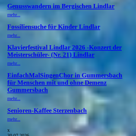
Genusswandern im Bergischen Lindlar
mehr...
Fossiliensuche für Kinder Lindlar
mehr...
Klavierfestival Lindlar 2026 -Konzert der
Meisterschüler- (Nr. 21) Lindlar
mehr...
EinfachMalSingenChor in Gummersbach
für Menschen mit und ohne Demenz
Gummersbach
mehr...
Senioren-Kaffee Sterzenbach
mehr...
x
30.07.2026