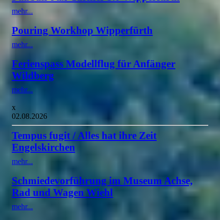
mehr...
Pouring Workhop Wipperfürth
mehr...
Ferienspass Modellflug für Anfänger
Wildberg
mehr...
x
02.08.2026
Tempus fugit / Alles hat ihre Zeit
Engelskirchen
mehr...
Schmiedevorführung im Museum Achse,
Rad und Wagen Wiehl
mehr...