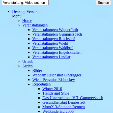
Desktop Version
Menü
Home
Veranstaltungen
Veranstaltungen Wipperfürth
Veranstaltungen Gummersbach
Veranstaltungen Reichshof
Veranstaltungen Wiehl
Veranstaltungen Waldbröl
Veranstaltungen Engelskirchen
Veranstaltungen Lindlar
Urlaub
Archiv
Bilder
Webcam Reichshof Oberagger
Wiehl Penguins Eishockey
Reportagen
Winter 2010
Trends and Style
Das Unternehmen VfL Gummersbach
Gesundheitstag Lennestadt
MotoX 3-Stunden Rennen
Weltkindertag 2006