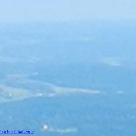
bacher Challenge