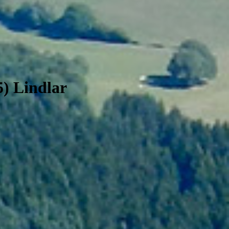
5) Lindlar