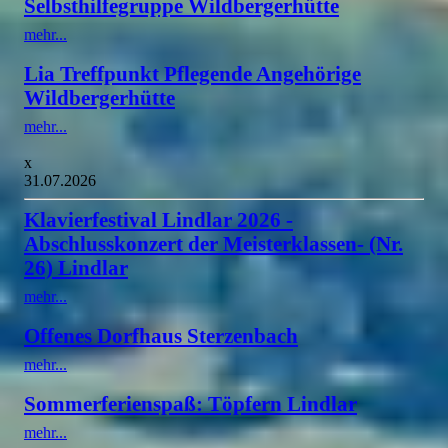
Selbsthilfegruppe Wildbergerhütte
mehr...
Lia Treffpunkt Pflegende Angehörige
Wildbergerhütte
mehr...
x
31.07.2026
Klavierfestival Lindlar 2026 -
Abschlusskonzert der Meisterklassen- (Nr.
26) Lindlar
mehr...
Offenes Dorfhaus Sterzenbach
mehr...
Sommerferienspaß: Töpfern Lindlar
mehr...