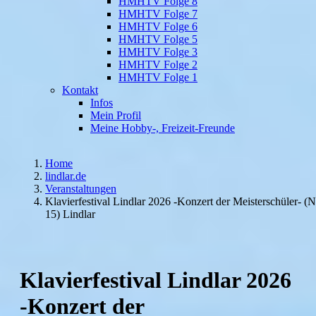
HMHTV Folge 8
HMHTV Folge 7
HMHTV Folge 6
HMHTV Folge 5
HMHTV Folge 3
HMHTV Folge 2
HMHTV Folge 1
Kontakt
Infos
Mein Profil
Meine Hobby-, Freizeit-Freunde
Home
lindlar.de
Veranstaltungen
Klavierfestival Lindlar 2026 -Konzert der Meisterschüler- (N
15) Lindlar
Klavierfestival Lindlar 2026
-Konzert der