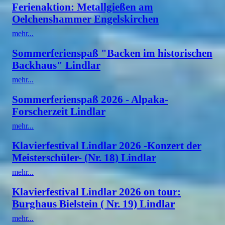
Ferienaktion: Metallgießen am
Oelchenshammer Engelskirchen
mehr...
Sommerferienspaß "Backen im historischen
Backhaus" Lindlar
mehr...
Sommerferienspaß 2026 - Alpaka-
Forscherzeit Lindlar
mehr...
Klavierfestival Lindlar 2026 -Konzert der
Meisterschüler- (Nr. 18) Lindlar
mehr...
Klavierfestival Lindlar 2026 on tour:
Burghaus Bielstein ( Nr. 19) Lindlar
mehr...