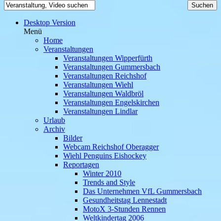
Desktop Version
Menü
Home
Veranstaltungen
Veranstaltungen Wipperfürth
Veranstaltungen Gummersbach
Veranstaltungen Reichshof
Veranstaltungen Wiehl
Veranstaltungen Waldbröl
Veranstaltungen Engelskirchen
Veranstaltungen Lindlar
Urlaub
Archiv
Bilder
Webcam Reichshof Oberagger
Wiehl Penguins Eishockey
Reportagen
Winter 2010
Trends and Style
Das Unternehmen VfL Gummersbach
Gesundheitstag Lennestadt
MotoX 3-Stunden Rennen
Weltkindertag 2006