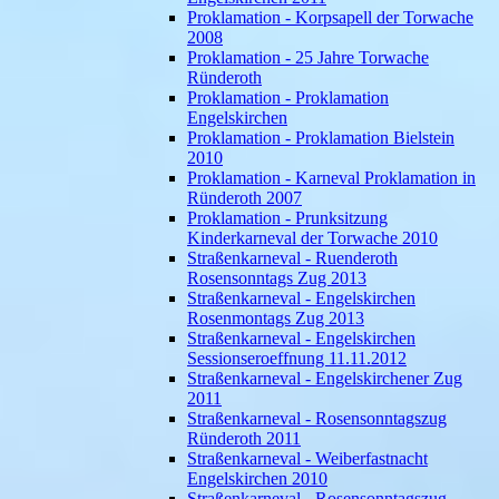
Proklamation - Korpsapell der Torwache
2008
Proklamation - 25 Jahre Torwache
Ründeroth
Proklamation - Proklamation
Engelskirchen
Proklamation - Proklamation Bielstein
2010
Proklamation - Karneval Proklamation in
Ründeroth 2007
Proklamation - Prunksitzung
Kinderkarneval der Torwache 2010
Straßenkarneval - Ruenderoth
Rosensonntags Zug 2013
Straßenkarneval - Engelskirchen
Rosenmontags Zug 2013
Straßenkarneval - Engelskirchen
Sessionseroeffnung 11.11.2012
Straßenkarneval - Engelskirchener Zug
2011
Straßenkarneval - Rosensonntagszug
Ründeroth 2011
Straßenkarneval - Weiberfastnacht
Engelskirchen 2010
Straßenkarneval - Rosensonntagszug