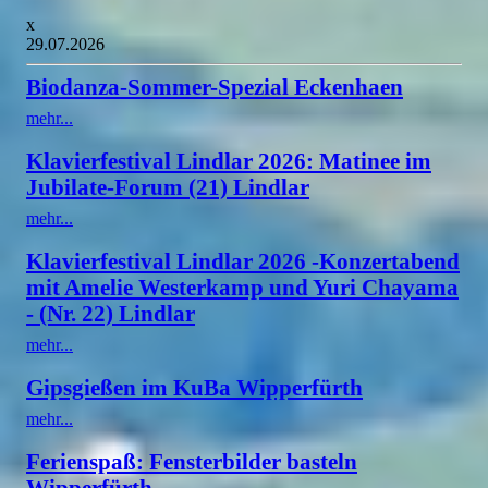
x
29.07.2026
Biodanza-Sommer-Spezial Eckenhaen
mehr...
Klavierfestival Lindlar 2026: Matinee im
Jubilate-Forum (21) Lindlar
mehr...
Klavierfestival Lindlar 2026 -Konzertabend
mit Amelie Westerkamp und Yuri Chayama
- (Nr. 22) Lindlar
mehr...
Gipsgießen im KuBa Wipperfürth
mehr...
Ferienspaß: Fensterbilder basteln
Wipperfürth