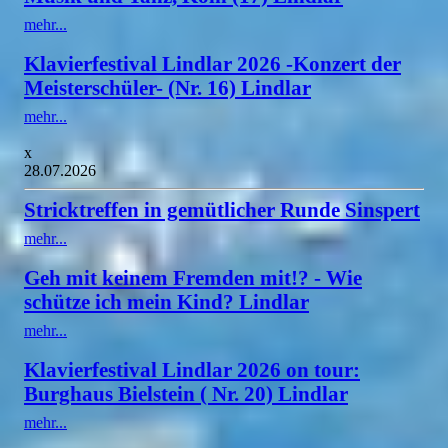
mehr...
Klavierfestival Lindlar 2026 -Konzert der
Meisterschüler- (Nr. 16) Lindlar
mehr...
x
28.07.2026
Stricktreffen in gemütlicher Runde Sinspert
mehr...
Geh mit keinem Fremden mit!? - Wie
schütze ich mein Kind? Lindlar
mehr...
Klavierfestival Lindlar 2026 on tour:
Burghaus Bielstein ( Nr. 20) Lindlar
mehr...