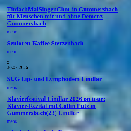
EinfachMalSingenChor in Gummersbach
für Menschen mit und ohne Demenz
Gummersbach
mehr...
Senioren-Kaffee Sterzenbach
mehr...
x
30.07.2026
SUG Lip- und Lymphödem Lindlar
mehr...
Klavierfestival Lindlar 2026 on tour:
Klavier-Rezital mit Collin Pütz in
Gummersbach(23) Lindlar
mehr...