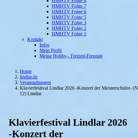
HMHTV Folge 8
HMHTV Folge 7
HMHTV Folge 6
HMHTV Folge 5
HMHTV Folge 3
HMHTV Folge 2
HMHTV Folge 1
Kontakt
Infos
Mein Profil
Meine Hobby-, Freizeit-Freunde
Home
lindlar.de
Veranstaltungen
Klavierfestival Lindlar 2026 -Konzert der Meisterschüler- (N
12) Lindlar
Klavierfestival Lindlar 2026
-Konzert der