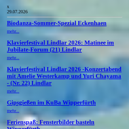
x
29.07.2026
Biodanza-Sommer-Spezial Eckenhaen
mehr...
Klavierfestival Lindlar 2026: Matinee im
Jubilate-Forum (21) Lindlar
mehr...
Klavierfestival Lindlar 2026 -Konzertabend
mit Amelie Westerkamp und Yuri Chayama
- (Nr. 22) Lindlar
mehr...
Gipsgießen im KuBa Wipperfürth
mehr...
Ferienspaß: Fensterbilder basteln
Wipperfürth