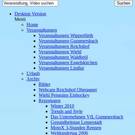
Desktop Version
Menü
Home
Veranstaltungen
Veranstaltungen Wipperfürth
Veranstaltungen Gummersbach
Veranstaltungen Reichshof
Veranstaltungen Wiehl
Veranstaltungen Waldbröl
Veranstaltungen Engelskirchen
Veranstaltungen Lindlar
Urlaub
Archiv
Bilder
Webcam Reichshof Oberagger
Wiehl Penguins Eishockey
Reportagen
Winter 2010
Trends and Style
Das Unternehmen VfL Gummersbach
Gesundheitstag Lennestadt
MotoX 3-Stunden Rennen
Weltkindertag 2006