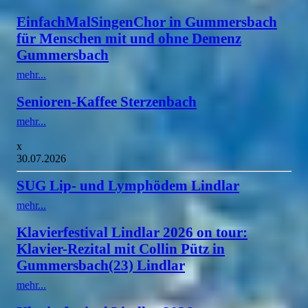
EinfachMalSingenChor in Gummersbach
für Menschen mit und ohne Demenz
Gummersbach
mehr...
Senioren-Kaffee Sterzenbach
mehr...
x
30.07.2026
SUG Lip- und Lymphödem Lindlar
mehr...
Klavierfestival Lindlar 2026 on tour:
Klavier-Rezital mit Collin Pütz in
Gummersbach(23) Lindlar
mehr...