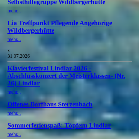
Selbsthilfegruppe Wildbergerhütte
mehr...
Lia Treffpunkt Pflegende Angehörige
Wildbergerhütte
mehr...
x
31.07.2026
Klavierfestival Lindlar 2026 -
Abschlusskonzert der Meisterklassen- (Nr.
26) Lindlar
mehr...
Offenes Dorfhaus Sterzenbach
mehr...
Sommerferienspaß: Töpfern Lindlar
mehr...