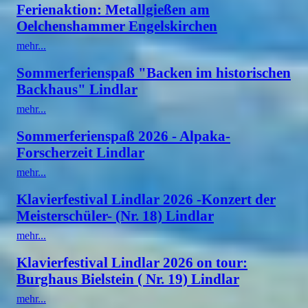
Ferienaktion: Metallgießen am
Oelchenshammer Engelskirchen
mehr...
Sommerferienspaß "Backen im historischen
Backhaus" Lindlar
mehr...
Sommerferienspaß 2026 - Alpaka-
Forscherzeit Lindlar
mehr...
Klavierfestival Lindlar 2026 -Konzert der
Meisterschüler- (Nr. 18) Lindlar
mehr...
Klavierfestival Lindlar 2026 on tour:
Burghaus Bielstein ( Nr. 19) Lindlar
mehr...