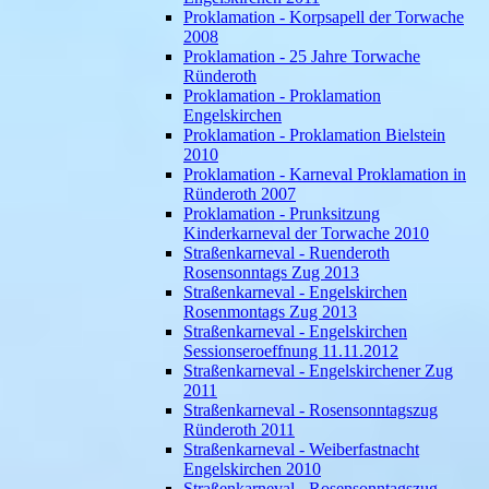
Proklamation - Korpsapell der Torwache
2008
Proklamation - 25 Jahre Torwache
Ründeroth
Proklamation - Proklamation
Engelskirchen
Proklamation - Proklamation Bielstein
2010
Proklamation - Karneval Proklamation in
Ründeroth 2007
Proklamation - Prunksitzung
Kinderkarneval der Torwache 2010
Straßenkarneval - Ruenderoth
Rosensonntags Zug 2013
Straßenkarneval - Engelskirchen
Rosenmontags Zug 2013
Straßenkarneval - Engelskirchen
Sessionseroeffnung 11.11.2012
Straßenkarneval - Engelskirchener Zug
2011
Straßenkarneval - Rosensonntagszug
Ründeroth 2011
Straßenkarneval - Weiberfastnacht
Engelskirchen 2010
Straßenkarneval - Rosensonntagszug