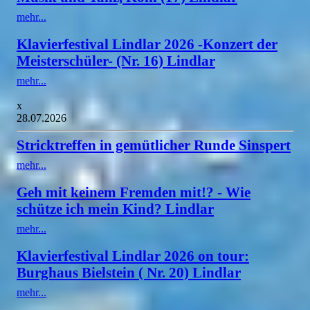
mehr...
Klavierfestival Lindlar 2026 -Konzert der
Meisterschüler- (Nr. 16) Lindlar
mehr...
x
28.07.2026
Stricktreffen in gemütlicher Runde Sinspert
mehr...
Geh mit keinem Fremden mit!? - Wie
schütze ich mein Kind? Lindlar
mehr...
Klavierfestival Lindlar 2026 on tour:
Burghaus Bielstein ( Nr. 20) Lindlar
mehr...