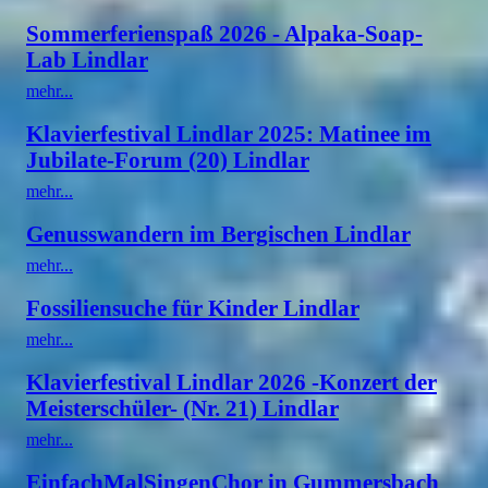
Sommerferienspaß 2026 - Alpaka-Soap-
Lab Lindlar
mehr...
Klavierfestival Lindlar 2025: Matinee im
Jubilate-Forum (20) Lindlar
mehr...
Genusswandern im Bergischen Lindlar
mehr...
Fossiliensuche für Kinder Lindlar
mehr...
Klavierfestival Lindlar 2026 -Konzert der
Meisterschüler- (Nr. 21) Lindlar
mehr...
EinfachMalSingenChor in Gummersbach