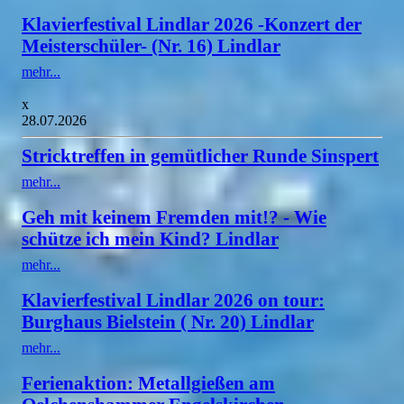
Klavierfestival Lindlar 2026 -Konzert der
Meisterschüler- (Nr. 16) Lindlar
mehr...
x
28.07.2026
Stricktreffen in gemütlicher Runde Sinspert
mehr...
Geh mit keinem Fremden mit!? - Wie
schütze ich mein Kind? Lindlar
mehr...
Klavierfestival Lindlar 2026 on tour:
Burghaus Bielstein ( Nr. 20) Lindlar
mehr...
Ferienaktion: Metallgießen am