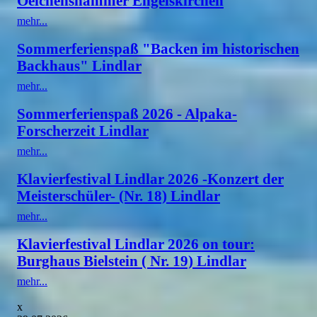
Oelchenshammer Engelskirchen
mehr...
Sommerferienspaß "Backen im historischen
Backhaus" Lindlar
mehr...
Sommerferienspaß 2026 - Alpaka-
Forscherzeit Lindlar
mehr...
Klavierfestival Lindlar 2026 -Konzert der
Meisterschüler- (Nr. 18) Lindlar
mehr...
Klavierfestival Lindlar 2026 on tour:
Burghaus Bielstein ( Nr. 19) Lindlar
mehr...
x