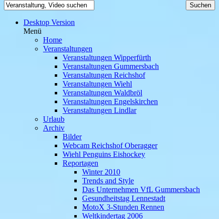
Desktop Version
Menü
Home
Veranstaltungen
Veranstaltungen Wipperfürth
Veranstaltungen Gummersbach
Veranstaltungen Reichshof
Veranstaltungen Wiehl
Veranstaltungen Waldbröl
Veranstaltungen Engelskirchen
Veranstaltungen Lindlar
Urlaub
Archiv
Bilder
Webcam Reichshof Oberagger
Wiehl Penguins Eishockey
Reportagen
Winter 2010
Trends and Style
Das Unternehmen VfL Gummersbach
Gesundheitstag Lennestadt
MotoX 3-Stunden Rennen
Weltkindertag 2006