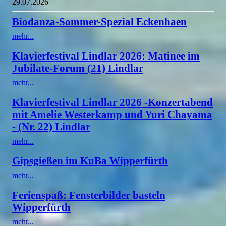
29.07.2026
Biodanza-Sommer-Spezial Eckenhaen
mehr...
Klavierfestival Lindlar 2026: Matinee im
Jubilate-Forum (21) Lindlar
mehr...
Klavierfestival Lindlar 2026 -Konzertabend
mit Amelie Westerkamp und Yuri Chayama
- (Nr. 22) Lindlar
mehr...
Gipsgießen im KuBa Wipperfürth
mehr...
Ferienspaß: Fensterbilder basteln
Wipperfürth
mehr...