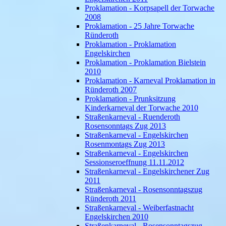
Proklamation - Korpsapell der Torwache
2008
Proklamation - 25 Jahre Torwache
Ründeroth
Proklamation - Proklamation
Engelskirchen
Proklamation - Proklamation Bielstein
2010
Proklamation - Karneval Proklamation in
Ründeroth 2007
Proklamation - Prunksitzung
Kinderkarneval der Torwache 2010
Straßenkarneval - Ruenderoth
Rosensonntags Zug 2013
Straßenkarneval - Engelskirchen
Rosenmontags Zug 2013
Straßenkarneval - Engelskirchen
Sessionseroeffnung 11.11.2012
Straßenkarneval - Engelskirchener Zug
2011
Straßenkarneval - Rosensonntagszug
Ründeroth 2011
Straßenkarneval - Weiberfastnacht
Engelskirchen 2010
Straßenkarneval - Rosensonntagszug