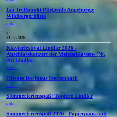
Lia Treffpunkt Pflegende Angehörige
Wildbergerhütte
mehr...
x
31.07.2026
Klavierfestival Lindlar 2026 -
Abschlusskonzert der Meisterklassen- (Nr.
26) Lindlar
mehr...
Offenes Dorfhaus Sterzenbach
mehr...
Sommerferienspaß: Töpfern Lindlar
mehr...
Sommerferienspaß 2026 - Papierpause auf