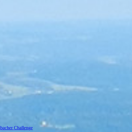
bacher Challenge