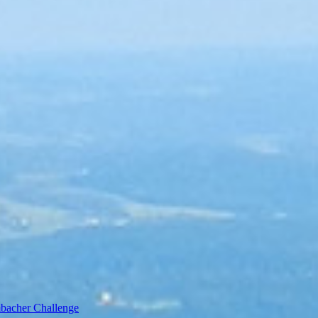
bacher Challenge