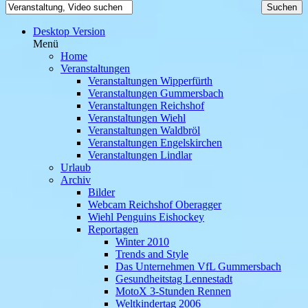
Desktop Version
Menü
Home
Veranstaltungen
Veranstaltungen Wipperfürth
Veranstaltungen Gummersbach
Veranstaltungen Reichshof
Veranstaltungen Wiehl
Veranstaltungen Waldbröl
Veranstaltungen Engelskirchen
Veranstaltungen Lindlar
Urlaub
Archiv
Bilder
Webcam Reichshof Oberagger
Wiehl Penguins Eishockey
Reportagen
Winter 2010
Trends and Style
Das Unternehmen VfL Gummersbach
Gesundheitstag Lennestadt
MotoX 3-Stunden Rennen
Weltkindertag 2006