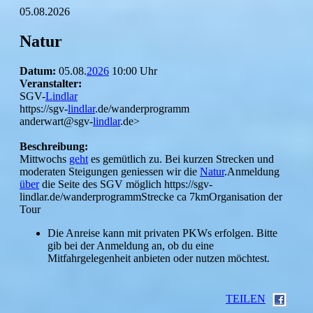
05.08.2026
Natur
Datum:
05.08.
2026
10:00 Uhr
Veranstalter:
SGV-
Lindlar
https://sgv-
lindlar
.de/wanderprogramm
anderwart@sgv-
lindlar
.de>
Beschreibung:
Mittwochs
geht
es gemütlich zu. Bei kurzen Strecken und
moderaten Steigungen geniessen wir die
Natur
.Anmeldung
über
die Seite des SGV möglich https://sgv-
lindlar.de/wanderprogrammStrecke ca 7kmOrganisation der
Tour
Die Anreise kann mit privaten PKWs erfolgen. Bitte
gib bei der Anmeldung an, ob du eine
Mitfahrgelegenheit anbieten oder nutzen möchtest.
TEILEN