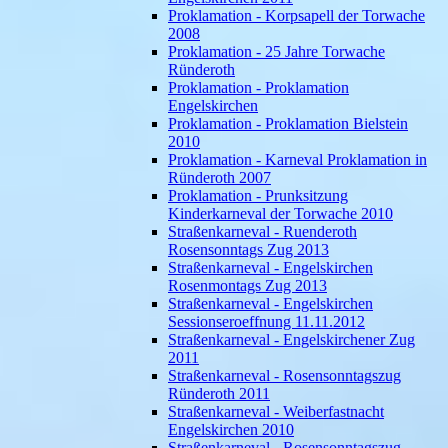
Proklamation - Korpsapell der Torwache
2008
Proklamation - 25 Jahre Torwache
Ründeroth
Proklamation - Proklamation
Engelskirchen
Proklamation - Proklamation Bielstein
2010
Proklamation - Karneval Proklamation in
Ründeroth 2007
Proklamation - Prunksitzung
Kinderkarneval der Torwache 2010
Straßenkarneval - Ruenderoth
Rosensonntags Zug 2013
Straßenkarneval - Engelskirchen
Rosenmontags Zug 2013
Straßenkarneval - Engelskirchen
Sessionseroeffnung 11.11.2012
Straßenkarneval - Engelskirchener Zug
2011
Straßenkarneval - Rosensonntagszug
Ründeroth 2011
Straßenkarneval - Weiberfastnacht
Engelskirchen 2010
Straßenkarneval - Rosensonntagszug