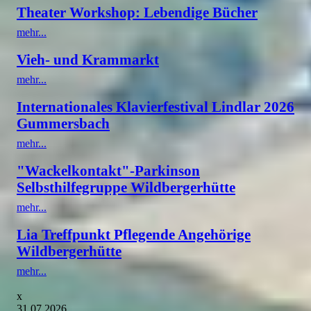
Theater Workshop: Lebendige Bücher
mehr...
Vieh- und Krammarkt
mehr...
Internationales Klavierfestival Lindlar 2026
Gummersbach
mehr...
"Wackelkontakt"-Parkinson
Selbsthilfegruppe Wildbergerhütte
mehr...
Lia Treffpunkt Pflegende Angehörige
Wildbergerhütte
mehr...
x
31.07.2026