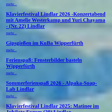
mehr...
Klavierfestival Lindlar 2026 -Konzertabend
mit Amelie Westerkamp und Yuri Chayama
- (Nr. 22) Lindlar
mehr...
Gipsgießen im KuBa Wipperfürth
mehr...
Ferienspaß: Fensterbilder basteln
Wipperfürth
mehr...
Sommerferienspaß 2026 - Alpaka-Soap-
Lab Lindlar
mehr...
Klavierfestival Lindlar 2025: Matinee im
Jubilate-Forum (20) Lindlar