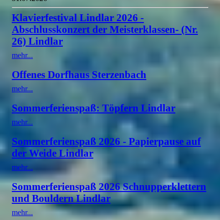
Klavierfestival Lindlar 2026 -
Abschlusskonzert der Meisterklassen- (Nr.
26) Lindlar
mehr...
Offenes Dorfhaus Sterzenbach
mehr...
Sommerferienspaß: Töpfern Lindlar
mehr...
Sommerferienspaß 2026 - Papierpause auf
der Weide Lindlar
mehr...
Sommerferienspaß 2026 Schnupperklettern
und Bouldern Lindlar
mehr...