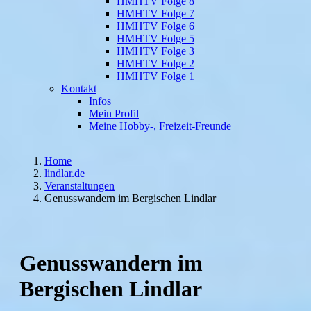
HMHTV Folge 8
HMHTV Folge 7
HMHTV Folge 6
HMHTV Folge 5
HMHTV Folge 3
HMHTV Folge 2
HMHTV Folge 1
Kontakt
Infos
Mein Profil
Meine Hobby-, Freizeit-Freunde
Home
lindlar.de
Veranstaltungen
Genusswandern im Bergischen Lindlar
Genusswandern im
Bergischen Lindlar