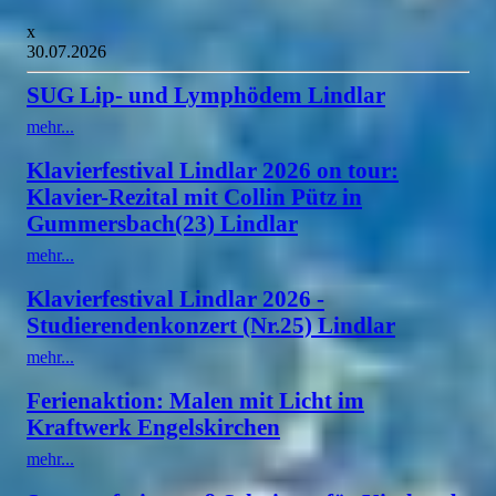
x
30.07.2026
SUG Lip- und Lymphödem Lindlar
mehr...
Klavierfestival Lindlar 2026 on tour:
Klavier-Rezital mit Collin Pütz in
Gummersbach(23) Lindlar
mehr...
Klavierfestival Lindlar 2026 -
Studierendenkonzert (Nr.25) Lindlar
mehr...
Ferienaktion: Malen mit Licht im
Kraftwerk Engelskirchen
mehr...