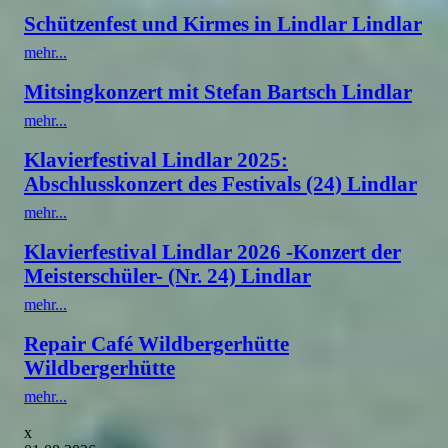
Schützenfest und Kirmes in Lindlar Lindlar
mehr...
Mitsingkonzert mit Stefan Bartsch Lindlar
mehr...
Klavierfestival Lindlar 2025:
Abschlusskonzert des Festivals (24) Lindlar
mehr...
Klavierfestival Lindlar 2026 -Konzert der
Meisterschüler- (Nr. 24) Lindlar
mehr...
Repair Café Wildbergerhütte
Wildbergerhütte
mehr...
x