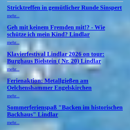
Stricktreffen in gemütlicher Runde Sinspert
mehr...
Geh mit keinem Fremden mit!? - Wie
schütze ich mein Kind? Lindlar
mehr...
Klavierfestival Lindlar 2026 on tour:
Burghaus Bielstein ( Nr. 20) Lindlar
mehr...
Ferienaktion: Metallgießen am
Oelchenshammer Engelskirchen
mehr...
Sommerferienspaß "Backen im historischen
Backhaus" Lindlar
mehr...