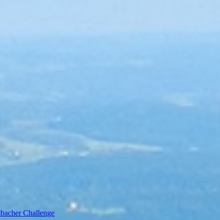
bacher Challenge