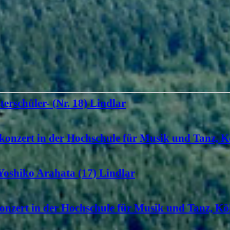
terschüler- (Nr. 18) Lindlar
konzert in der Hochschule für Musik und Tanz, K
 Yoshiko Arahata (17) Lindlar
onzert in der Hochschule für Musik und Tanz, Köl