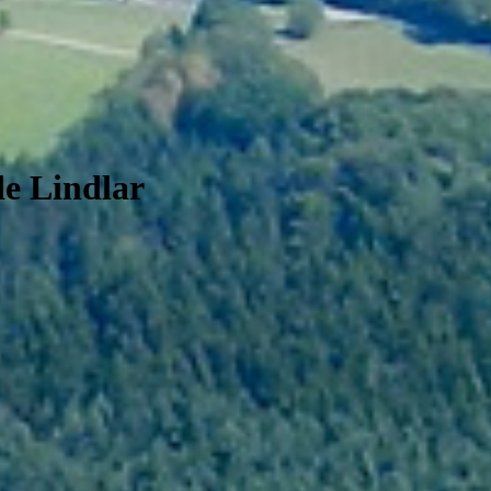
e Lindlar