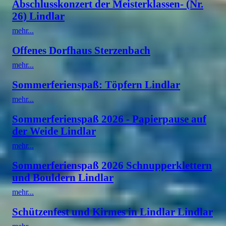
Abschlusskonzert der Meisterklassen- (Nr.
26) Lindlar
mehr...
Offenes Dorfhaus Sterzenbach
mehr...
Sommerferienspaß: Töpfern Lindlar
mehr...
Sommerferienspaß 2026 - Papierpause auf
der Weide Lindlar
mehr...
Sommerferienspaß 2026 Schnupperklettern
und Bouldern Lindlar
mehr...
Schützenfest und Kirmes in Lindlar Lindlar