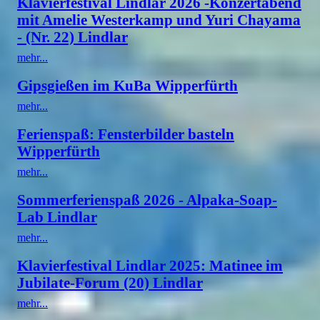
Klavierfestival Lindlar 2026 -Konzertabend
mit Amelie Westerkamp und Yuri Chayama
- (Nr. 22) Lindlar
mehr...
Gipsgießen im KuBa Wipperfürth
mehr...
Ferienspaß: Fensterbilder basteln
Wipperfürth
mehr...
Sommerferienspaß 2026 - Alpaka-Soap-
Lab Lindlar
mehr...
Klavierfestival Lindlar 2025: Matinee im
Jubilate-Forum (20) Lindlar
mehr...