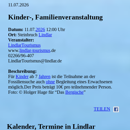
11.07.2026
Kinder-, Familienveranstaltung
Datum:
11.07.
2026
12:00 Uhr
Ort:
Steinbruch
Lindlar
Veranstalter:
LindlarTourismus
www.
lindlar-tourismus
.de
02266/96-407
LindlarTourismus@lindlar.de
Beschreibung:
Für
Kinder
ab 7
Jahren
ist die Teilnahme an der
Fossiliensuche auch
ohne
Begleitung eines Erwachsenen
möglich.Der Preis beträgt 10€ pro teilnehmender Person.
Foto: © Holger Hage für “Das
Bergische
”
TEILEN
Kalender, Termine in Lindlar