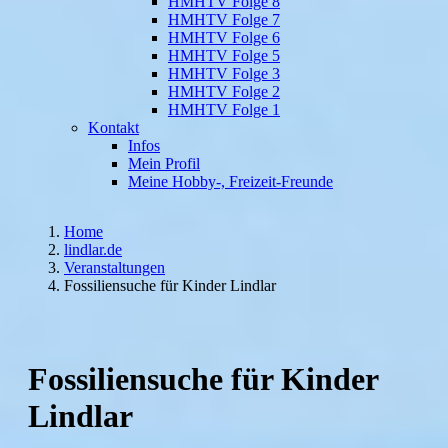
HMHTV Folge 8
HMHTV Folge 7
HMHTV Folge 6
HMHTV Folge 5
HMHTV Folge 3
HMHTV Folge 2
HMHTV Folge 1
Kontakt
Infos
Mein Profil
Meine Hobby-, Freizeit-Freunde
Home
lindlar.de
Veranstaltungen
Fossiliensuche für Kinder Lindlar
Fossiliensuche für Kinder
Lindlar