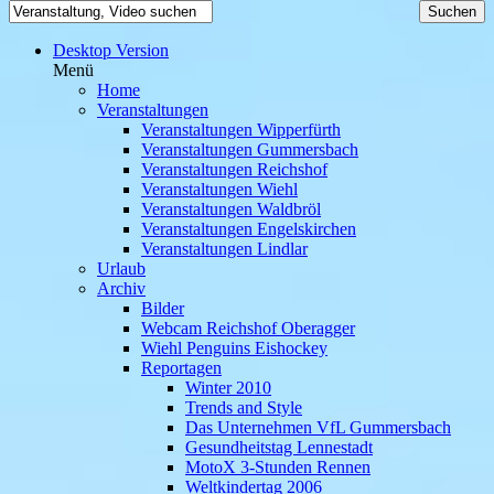
Desktop Version
Menü
Home
Veranstaltungen
Veranstaltungen Wipperfürth
Veranstaltungen Gummersbach
Veranstaltungen Reichshof
Veranstaltungen Wiehl
Veranstaltungen Waldbröl
Veranstaltungen Engelskirchen
Veranstaltungen Lindlar
Urlaub
Archiv
Bilder
Webcam Reichshof Oberagger
Wiehl Penguins Eishockey
Reportagen
Winter 2010
Trends and Style
Das Unternehmen VfL Gummersbach
Gesundheitstag Lennestadt
MotoX 3-Stunden Rennen
Weltkindertag 2006