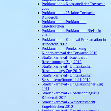
Proklamation - Korpsapell der Torwache
2008
Proklamation - 25 Jahre Torwache
Ründeroth
Proklamation - Proklamation
Engelskirchen
Proklamation - Proklamation Bielstein
2010
Proklamation - Karneval Proklamation in
Ründeroth 2007
Proklamation - Prunksitzung
Kinderkarneval der Torwache 2010
Straßenkarneval - Ruenderoth
Rosensonntags Zug 2013
Straßenkarneval - Engelskirchen
Rosenmontags Zug 2013
Straßenkarneval - Engelskirchen
Sessionseroeffnung 11.11.2012
Straßenkarneval - Engelskirchener Zug
2011
Straßenkarneval - Rosensonntagszug
Ründeroth 2011
Straßenkarneval - Weiberfastnacht
Engelskirchen 2010
Straßenkarneval - Rosensonntagszug