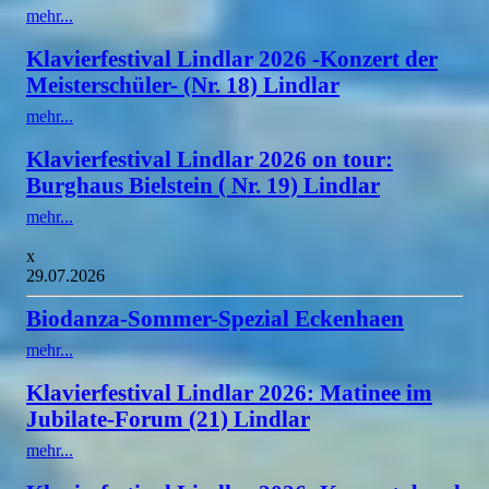
mehr...
Klavierfestival Lindlar 2026 -Konzert der
Meisterschüler- (Nr. 18) Lindlar
mehr...
Klavierfestival Lindlar 2026 on tour:
Burghaus Bielstein ( Nr. 19) Lindlar
mehr...
x
29.07.2026
Biodanza-Sommer-Spezial Eckenhaen
mehr...
Klavierfestival Lindlar 2026: Matinee im
Jubilate-Forum (21) Lindlar
mehr...