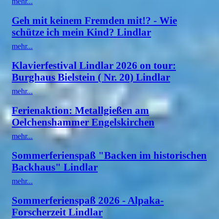
mehr...
Geh mit keinem Fremden mit!? - Wie
schütze ich mein Kind? Lindlar
mehr...
Klavierfestival Lindlar 2026 on tour:
Burghaus Bielstein ( Nr. 20) Lindlar
mehr...
Ferienaktion: Metallgießen am
Oelchenshammer Engelskirchen
mehr...
Sommerferienspaß "Backen im historischen
Backhaus" Lindlar
mehr...
Sommerferienspaß 2026 - Alpaka-
Forscherzeit Lindlar