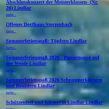
Abschlusskonzert der Meisterklassen- (Nr.
26) Lindlar
mehr...
Offenes Dorfhaus Sterzenbach
mehr...
Sommerferienspaß: Töpfern Lindlar
mehr...
Sommerferienspaß 2026 - Papierpause auf
der Weide Lindlar
mehr...
Sommerferienspaß 2026 Schnupperklettern
und Bouldern Lindlar
mehr...
Schützenfest und Kirmes in Lindlar Lindlar