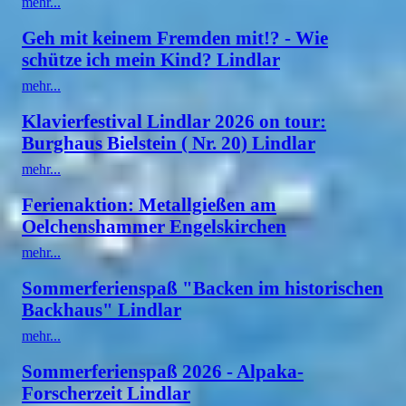
mehr...
Geh mit keinem Fremden mit!? - Wie
schütze ich mein Kind? Lindlar
mehr...
Klavierfestival Lindlar 2026 on tour:
Burghaus Bielstein ( Nr. 20) Lindlar
mehr...
Ferienaktion: Metallgießen am
Oelchenshammer Engelskirchen
mehr...
Sommerferienspaß "Backen im historischen
Backhaus" Lindlar
mehr...
Sommerferienspaß 2026 - Alpaka-
Forscherzeit Lindlar