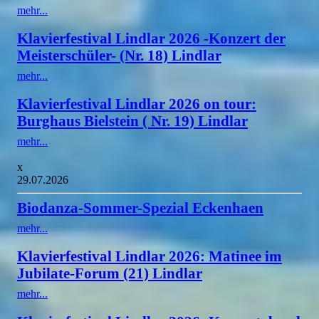
mehr...
Klavierfestival Lindlar 2026 -Konzert der
Meisterschüler- (Nr. 18) Lindlar
mehr...
Klavierfestival Lindlar 2026 on tour:
Burghaus Bielstein ( Nr. 19) Lindlar
mehr...
x
29.07.2026
Biodanza-Sommer-Spezial Eckenhaen
mehr...
Klavierfestival Lindlar 2026: Matinee im
Jubilate-Forum (21) Lindlar
mehr...