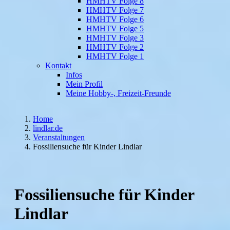
HMHTV Folge 8
HMHTV Folge 7
HMHTV Folge 6
HMHTV Folge 5
HMHTV Folge 3
HMHTV Folge 2
HMHTV Folge 1
Kontakt
Infos
Mein Profil
Meine Hobby-, Freizeit-Freunde
Home
lindlar.de
Veranstaltungen
Fossiliensuche für Kinder Lindlar
Fossiliensuche für Kinder
Lindlar