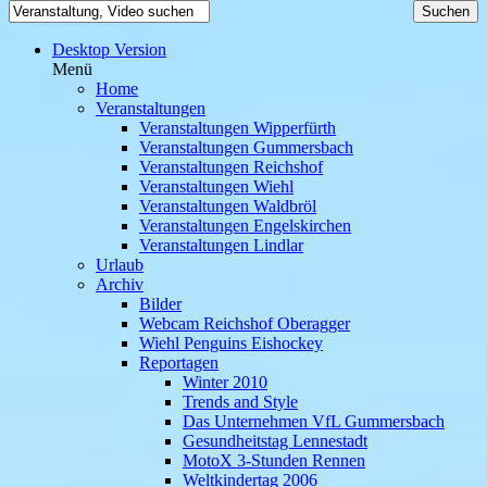
Desktop Version
Menü
Home
Veranstaltungen
Veranstaltungen Wipperfürth
Veranstaltungen Gummersbach
Veranstaltungen Reichshof
Veranstaltungen Wiehl
Veranstaltungen Waldbröl
Veranstaltungen Engelskirchen
Veranstaltungen Lindlar
Urlaub
Archiv
Bilder
Webcam Reichshof Oberagger
Wiehl Penguins Eishockey
Reportagen
Winter 2010
Trends and Style
Das Unternehmen VfL Gummersbach
Gesundheitstag Lennestadt
MotoX 3-Stunden Rennen
Weltkindertag 2006