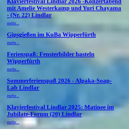
Klavierfestival Lindlar 2026 -Konzertabend
mit Amelie Westerkamp und Yuri Chayama
- (Nr. 22) Lindlar
mehr...
Gipsgießen im KuBa Wipperfürth
mehr...
Ferienspaß: Fensterbilder basteln
Wipperfürth
mehr...
Sommerferienspaß 2026 - Alpaka-Soap-
Lab Lindlar
mehr...
Klavierfestival Lindlar 2025: Matinee im
Jubilate-Forum (20) Lindlar
mehr...