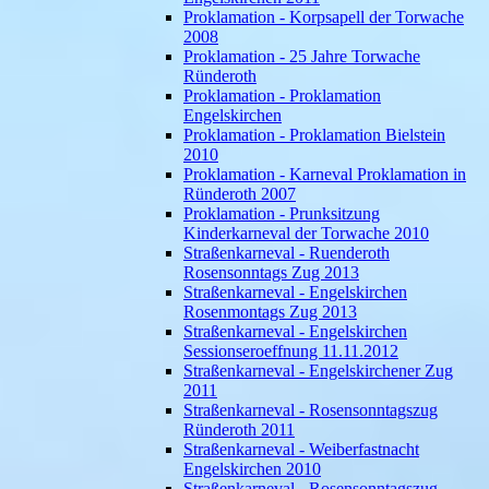
Proklamation - Korpsapell der Torwache
2008
Proklamation - 25 Jahre Torwache
Ründeroth
Proklamation - Proklamation
Engelskirchen
Proklamation - Proklamation Bielstein
2010
Proklamation - Karneval Proklamation in
Ründeroth 2007
Proklamation - Prunksitzung
Kinderkarneval der Torwache 2010
Straßenkarneval - Ruenderoth
Rosensonntags Zug 2013
Straßenkarneval - Engelskirchen
Rosenmontags Zug 2013
Straßenkarneval - Engelskirchen
Sessionseroeffnung 11.11.2012
Straßenkarneval - Engelskirchener Zug
2011
Straßenkarneval - Rosensonntagszug
Ründeroth 2011
Straßenkarneval - Weiberfastnacht
Engelskirchen 2010
Straßenkarneval - Rosensonntagszug