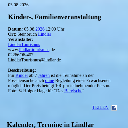
05.08.2026
Kinder-, Familienveranstaltung
Datum:
05.08.
2026
12:00 Uhr
Ort:
Steinbruch
Lindlar
Veranstalter:
LindlarTourismus
www.
lindlar-tourismus
.de
02266/96-407
LindlarTourismus@lindlar.de
Beschreibung:
Für
Kinder
ab 7
Jahren
ist die Teilnahme an der
Fossiliensuche auch
ohne
Begleitung eines Erwachsenen
möglich.Der Preis beträgt 10€ pro teilnehmender Person.
Foto: © Holger Hage für “Das
Bergische
”
TEILEN
Kalender, Termine in Lindlar