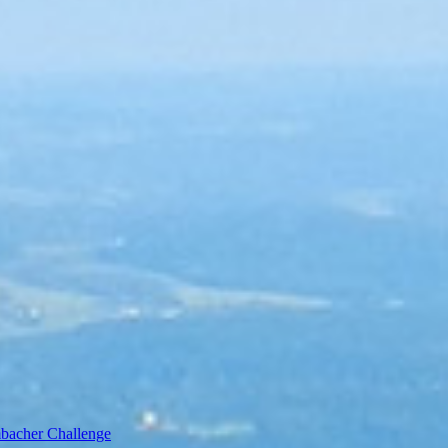
bacher Challenge