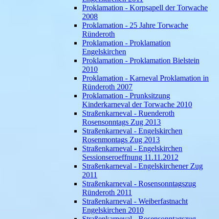
Proklamation - Korpsapell der Torwache
2008
Proklamation - 25 Jahre Torwache
Ründeroth
Proklamation - Proklamation
Engelskirchen
Proklamation - Proklamation Bielstein
2010
Proklamation - Karneval Proklamation in
Ründeroth 2007
Proklamation - Prunksitzung
Kinderkarneval der Torwache 2010
Straßenkarneval - Ruenderoth
Rosensonntags Zug 2013
Straßenkarneval - Engelskirchen
Rosenmontags Zug 2013
Straßenkarneval - Engelskirchen
Sessionseroeffnung 11.11.2012
Straßenkarneval - Engelskirchener Zug
2011
Straßenkarneval - Rosensonntagszug
Ründeroth 2011
Straßenkarneval - Weiberfastnacht
Engelskirchen 2010
Straßenkarneval - Rosensonntagszug