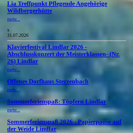
Lia Treffpunkt Pflegende Angehörige
Wildbergerhütte
mehr...
x
31.07.2026
Klavierfestival Lindlar 2026 -
Abschlusskonzert der Meisterklassen- (Nr.
26) Lindlar
mehr...
Offenes Dorfhaus Sterzenbach
mehr...
Sommerferienspaß: Töpfern Lindlar
mehr...
Sommerferienspaß 2026 - Papierpause auf
der Weide Lindlar