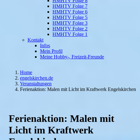
HMHTV Folge 8
HMHTV Folge 7
HMHTV Folge 6
HMHTV Folge 5
HMHTV Folge 3
HMHTV Folge 2
HMHTV Folge 1
Kontakt
Infos
Mein Profil
Meine Hobby-, Freizeit-Freunde
Home
engelskirchen.de
Veranstaltungen
Ferienaktion: Malen mit Licht im Kraftwerk Engelskirchen
Ferienaktion: Malen mit
Licht im Kraftwerk