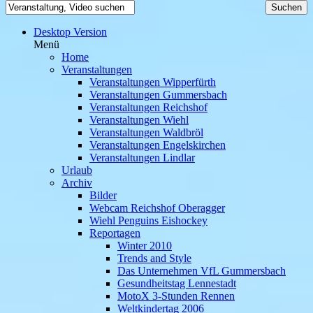
Desktop Version
Menü
Home
Veranstaltungen
Veranstaltungen Wipperfürth
Veranstaltungen Gummersbach
Veranstaltungen Reichshof
Veranstaltungen Wiehl
Veranstaltungen Waldbröl
Veranstaltungen Engelskirchen
Veranstaltungen Lindlar
Urlaub
Archiv
Bilder
Webcam Reichshof Oberagger
Wiehl Penguins Eishockey
Reportagen
Winter 2010
Trends and Style
Das Unternehmen VfL Gummersbach
Gesundheitstag Lennestadt
MotoX 3-Stunden Rennen
Weltkindertag 2006