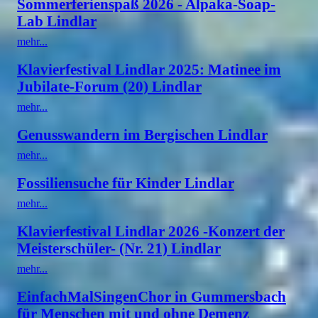
Sommerferienspaß 2026 - Alpaka-Soap-
Lab Lindlar
mehr...
Klavierfestival Lindlar 2025: Matinee im
Jubilate-Forum (20) Lindlar
mehr...
Genusswandern im Bergischen Lindlar
mehr...
Fossiliensuche für Kinder Lindlar
mehr...
Klavierfestival Lindlar 2026 -Konzert der
Meisterschüler- (Nr. 21) Lindlar
mehr...
EinfachMalSingenChor in Gummersbach
für Menschen mit und ohne Demenz