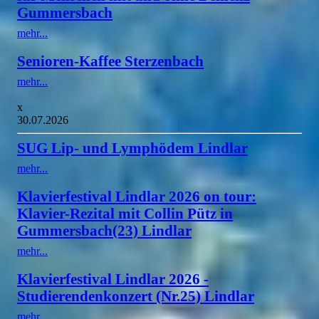
Gummersbach
mehr...
Senioren-Kaffee Sterzenbach
mehr...
x
30.07.2026
SUG Lip- und Lymphödem Lindlar
mehr...
Klavierfestival Lindlar 2026 on tour:
Klavier-Rezital mit Collin Pütz in
Gummersbach(23) Lindlar
mehr...
Klavierfestival Lindlar 2026 -
Studierendenkonzert (Nr.25) Lindlar
mehr...