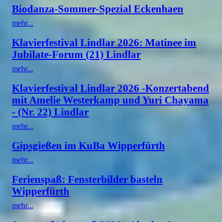
Biodanza-Sommer-Spezial Eckenhaen
mehr...
Klavierfestival Lindlar 2026: Matinee im
Jubilate-Forum (21) Lindlar
mehr...
Klavierfestival Lindlar 2026 -Konzertabend
mit Amelie Westerkamp und Yuri Chayama
- (Nr. 22) Lindlar
mehr...
Gipsgießen im KuBa Wipperfürth
mehr...
Ferienspaß: Fensterbilder basteln
Wipperfürth
mehr...