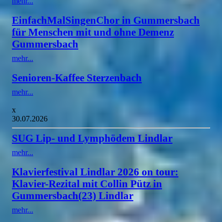
mehr...
EinfachMalSingenChor in Gummersbach
für Menschen mit und ohne Demenz
Gummersbach
mehr...
Senioren-Kaffee Sterzenbach
mehr...
x
30.07.2026
SUG Lip- und Lymphödem Lindlar
mehr...
Klavierfestival Lindlar 2026 on tour:
Klavier-Rezital mit Collin Pütz in
Gummersbach(23) Lindlar
mehr...