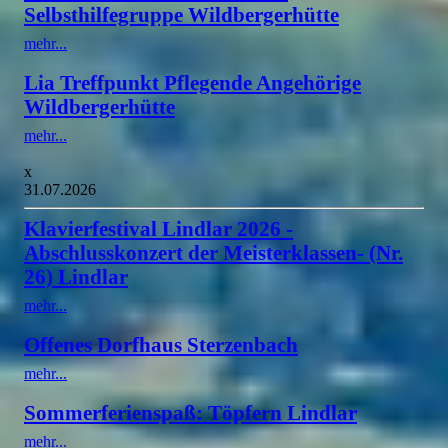
Selbsthilfegruppe Wildbergerhütte
mehr...
Lia Treffpunkt Pflegende Angehörige
Wildbergerhütte
mehr...
x
31.07.2026
Klavierfestival Lindlar 2026 -
Abschlusskonzert der Meisterklassen- (Nr.
26) Lindlar
mehr...
Offenes Dorfhaus Sterzenbach
mehr...
Sommerferienspaß: Töpfern Lindlar
mehr...