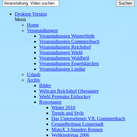
Desktop Version
Menü
Home
Veranstaltungen
Veranstaltungen Wipperfürth
Veranstaltungen Gummersbach
Veranstaltungen Reichshof
Veranstaltungen Wiehl
Veranstaltungen Waldbröl
Veranstaltungen Engelskirchen
Veranstaltungen Lindlar
Urlaub
Archiv
Bilder
Webcam Reichshof Oberagger
Wiehl Penguins Eishockey
Reportagen
Winter 2010
Trends and Style
Das Unternehmen VfL Gummersbach
Gesundheitstag Lennestadt
MotoX 3-Stunden Rennen
Weltkindertag 2006