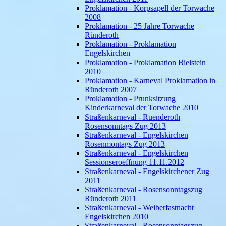
Proklamation - Korpsapell der Torwache
2008
Proklamation - 25 Jahre Torwache
Ründeroth
Proklamation - Proklamation
Engelskirchen
Proklamation - Proklamation Bielstein
2010
Proklamation - Karneval Proklamation in
Ründeroth 2007
Proklamation - Prunksitzung
Kinderkarneval der Torwache 2010
Straßenkarneval - Ruenderoth
Rosensonntags Zug 2013
Straßenkarneval - Engelskirchen
Rosenmontags Zug 2013
Straßenkarneval - Engelskirchen
Sessionseroeffnung 11.11.2012
Straßenkarneval - Engelskirchener Zug
2011
Straßenkarneval - Rosensonntagszug
Ründeroth 2011
Straßenkarneval - Weiberfastnacht
Engelskirchen 2010
Straßenkarneval - Rosensonntagszug