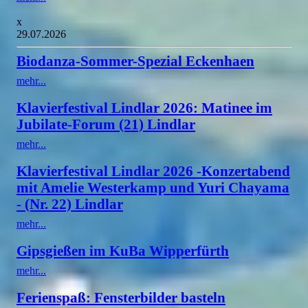
x
29.07.2026
Biodanza-Sommer-Spezial Eckenhaen
mehr...
Klavierfestival Lindlar 2026: Matinee im
Jubilate-Forum (21) Lindlar
mehr...
Klavierfestival Lindlar 2026 -Konzertabend
mit Amelie Westerkamp und Yuri Chayama
- (Nr. 22) Lindlar
mehr...
Gipsgießen im KuBa Wipperfürth
mehr...
Ferienspaß: Fensterbilder basteln