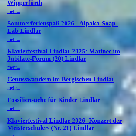
Wipperfürth
mehr...
Sommerferienspaß 2026 - Alpaka-Soap-
Lab Lindlar
mehr...
Klavierfestival Lindlar 2025: Matinee im
Jubilate-Forum (20) Lindlar
mehr...
Genusswandern im Bergischen Lindlar
mehr...
Fossiliensuche für Kinder Lindlar
mehr...
Klavierfestival Lindlar 2026 -Konzert der
Meisterschüler- (Nr. 21) Lindlar