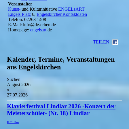
Veranstalter
Kunst-
und Kulturinitiative
ENGELsART
Engels-Platz
6,
EngelskirchenKontaktdaten
Telefon: 02263 1408
E-Mail: info@de-erben.de
Homepage:
engelsart
.de
TEILEN
Kalender, Termine, Veranstaltungen
aus Engelskirchen
Suchen
August 2026
x
27.07.2026
Klavierfestival Lindlar 2026 -Konzert der
Meisterschüler- (Nr. 18) Lindlar
mehr...