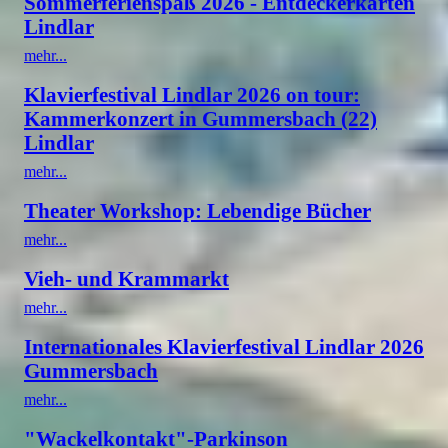
Sommerferienspaß 2026 - Entdeckerkarten
Lindlar
mehr...
Klavierfestival Lindlar 2026 on tour:
Kammerkonzert in Gummersbach (22)
Lindlar
mehr...
Theater Workshop: Lebendige Bücher
mehr...
Vieh- und Krammarkt
mehr...
Internationales Klavierfestival Lindlar 2026
Gummersbach
mehr...
"Wackelkontakt"-Parkinson