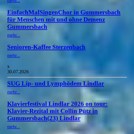
mehr...
EinfachMalSingenChor in Gummersbach
für Menschen mit und ohne Demenz
Gummersbach
mehr...
Senioren-Kaffee Sterzenbach
mehr...
x
30.07.2026
SUG Lip- und Lymphödem Lindlar
mehr...
Klavierfestival Lindlar 2026 on tour:
Klavier-Rezital mit Collin Pütz in
Gummersbach(23) Lindlar
mehr...