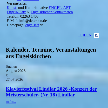
Veranstalter
Kunst-
und Kulturinitiative
ENGELsART
Engels-Platz
6,
EngelskirchenKontaktdaten
Telefon: 02263 1408
E-Mail: info@de-erben.de
Homepage:
engelsart
.de
TEILEN
Kalender, Termine, Veranstaltungen
aus Engelskirchen
Suchen
August 2026
x
27.07.2026
Klavierfestival Lindlar 2026 -Konzert der
Meisterschüler- (Nr. 18) Lindlar
mehr...