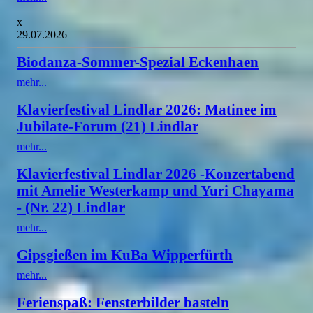
x
29.07.2026
Biodanza-Sommer-Spezial Eckenhaen
mehr...
Klavierfestival Lindlar 2026: Matinee im
Jubilate-Forum (21) Lindlar
mehr...
Klavierfestival Lindlar 2026 -Konzertabend
mit Amelie Westerkamp und Yuri Chayama
- (Nr. 22) Lindlar
mehr...
Gipsgießen im KuBa Wipperfürth
mehr...
Ferienspaß: Fensterbilder basteln