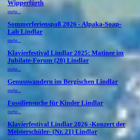
Wipperfürth
mehr...
Sommerferienspaß 2026 - Alpaka-Soap-
Lab Lindlar
mehr...
Klavierfestival Lindlar 2025: Matinee im
Jubilate-Forum (20) Lindlar
mehr...
Genusswandern im Bergischen Lindlar
mehr...
Fossiliensuche für Kinder Lindlar
mehr...
Klavierfestival Lindlar 2026 -Konzert der
Meisterschüler- (Nr. 21) Lindlar