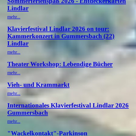
Sommerferienspaß 2026 - Entdeckerkarten
Lindlar
mehr...
Klavierfestival Lindlar 2026 on tour:
Kammerkonzert in Gummersbach (22)
Lindlar
mehr...
Theater Workshop: Lebendige Bücher
mehr...
Vieh- und Krammarkt
mehr...
Internationales Klavierfestival Lindlar 2026
Gummersbach
mehr...
"Wackelkontakt"-Parkinson