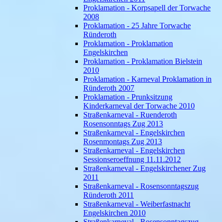
Proklamation - Korpsapell der Torwache
2008
Proklamation - 25 Jahre Torwache
Ründeroth
Proklamation - Proklamation
Engelskirchen
Proklamation - Proklamation Bielstein
2010
Proklamation - Karneval Proklamation in
Ründeroth 2007
Proklamation - Prunksitzung
Kinderkarneval der Torwache 2010
Straßenkarneval - Ruenderoth
Rosensonntags Zug 2013
Straßenkarneval - Engelskirchen
Rosenmontags Zug 2013
Straßenkarneval - Engelskirchen
Sessionseroeffnung 11.11.2012
Straßenkarneval - Engelskirchener Zug
2011
Straßenkarneval - Rosensonntagszug
Ründeroth 2011
Straßenkarneval - Weiberfastnacht
Engelskirchen 2010
Straßenkarneval - Rosensonntagszug