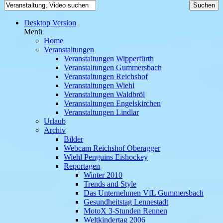
Desktop Version
Menü
Home
Veranstaltungen
Veranstaltungen Wipperfürth
Veranstaltungen Gummersbach
Veranstaltungen Reichshof
Veranstaltungen Wiehl
Veranstaltungen Waldbröl
Veranstaltungen Engelskirchen
Veranstaltungen Lindlar
Urlaub
Archiv
Bilder
Webcam Reichshof Oberagger
Wiehl Penguins Eishockey
Reportagen
Winter 2010
Trends and Style
Das Unternehmen VfL Gummersbach
Gesundheitstag Lennestadt
MotoX 3-Stunden Rennen
Weltkindertag 2006