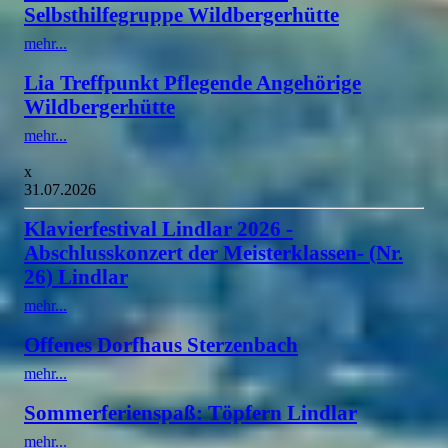
Selbsthilfegruppe Wildbergerhütte
mehr...
Lia Treffpunkt Pflegende Angehörige
Wildbergerhütte
mehr...
x
31.07.2026
Klavierfestival Lindlar 2026 -
Abschlusskonzert der Meisterklassen- (Nr.
26) Lindlar
mehr...
Offenes Dorfhaus Sterzenbach
mehr...
Sommerferienspaß: Töpfern Lindlar
mehr...