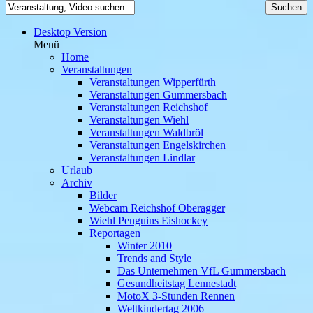
Desktop Version
Menü
Home
Veranstaltungen
Veranstaltungen Wipperfürth
Veranstaltungen Gummersbach
Veranstaltungen Reichshof
Veranstaltungen Wiehl
Veranstaltungen Waldbröl
Veranstaltungen Engelskirchen
Veranstaltungen Lindlar
Urlaub
Archiv
Bilder
Webcam Reichshof Oberagger
Wiehl Penguins Eishockey
Reportagen
Winter 2010
Trends and Style
Das Unternehmen VfL Gummersbach
Gesundheitstag Lennestadt
MotoX 3-Stunden Rennen
Weltkindertag 2006