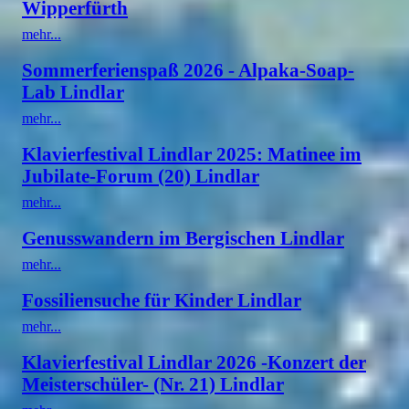
Wipperfürth
mehr...
Sommerferienspaß 2026 - Alpaka-Soap-
Lab Lindlar
mehr...
Klavierfestival Lindlar 2025: Matinee im
Jubilate-Forum (20) Lindlar
mehr...
Genusswandern im Bergischen Lindlar
mehr...
Fossiliensuche für Kinder Lindlar
mehr...
Klavierfestival Lindlar 2026 -Konzert der
Meisterschüler- (Nr. 21) Lindlar