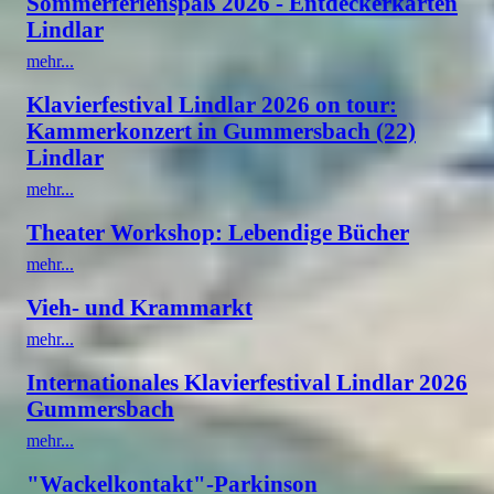
Sommerferienspaß 2026 - Entdeckerkarten
Lindlar
mehr...
Klavierfestival Lindlar 2026 on tour:
Kammerkonzert in Gummersbach (22)
Lindlar
mehr...
Theater Workshop: Lebendige Bücher
mehr...
Vieh- und Krammarkt
mehr...
Internationales Klavierfestival Lindlar 2026
Gummersbach
mehr...
"Wackelkontakt"-Parkinson