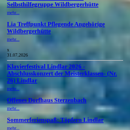
Selbsthilfegruppe Wildbergerhütte
mehr...
Lia Treffpunkt Pflegende Angehörige
Wildbergerhütte
mehr...
x
31.07.2026
Klavierfestival Lindlar 2026 -
Abschlusskonzert der Meisterklassen- (Nr.
26) Lindlar
mehr...
Offenes Dorfhaus Sterzenbach
mehr...
Sommerferienspaß: Töpfern Lindlar
mehr...