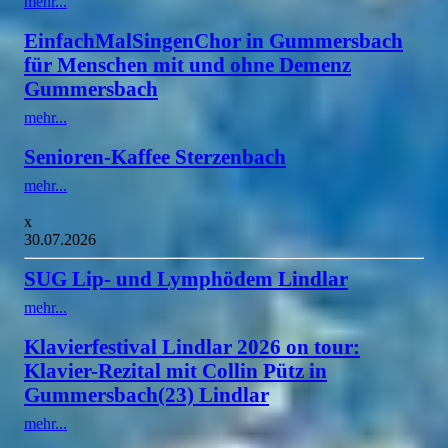
mehr...
EinfachMalSingenChor in Gummersbach
für Menschen mit und ohne Demenz
Gummersbach
mehr...
Senioren-Kaffee Sterzenbach
mehr...
x
30.07.2026
SUG Lip- und Lymphödem Lindlar
mehr...
Klavierfestival Lindlar 2026 on tour:
Klavier-Rezital mit Collin Pütz in
Gummersbach(23) Lindlar
mehr...