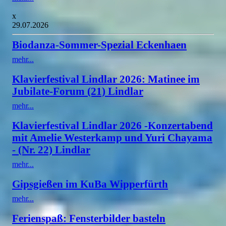
x
29.07.2026
Biodanza-Sommer-Spezial Eckenhaen
mehr...
Klavierfestival Lindlar 2026: Matinee im
Jubilate-Forum (21) Lindlar
mehr...
Klavierfestival Lindlar 2026 -Konzertabend
mit Amelie Westerkamp und Yuri Chayama
- (Nr. 22) Lindlar
mehr...
Gipsgießen im KuBa Wipperfürth
mehr...
Ferienspaß: Fensterbilder basteln