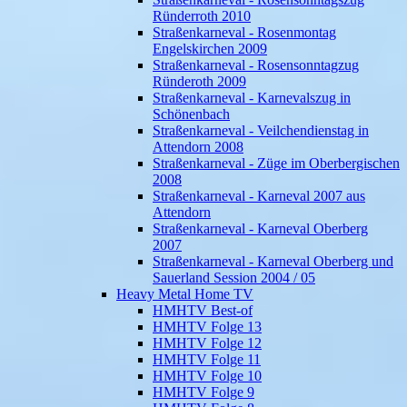
Ründerroth 2010
Straßenkarneval - Rosenmontag
Engelskirchen 2009
Straßenkarneval - Rosensonntagzug
Ründeroth 2009
Straßenkarneval - Karnevalszug in
Schönenbach
Straßenkarneval - Veilchendienstag in
Attendorn 2008
Straßenkarneval - Züge im Oberbergischen
2008
Straßenkarneval - Karneval 2007 aus
Attendorn
Straßenkarneval - Karneval Oberberg
2007
Straßenkarneval - Karneval Oberberg und
Sauerland Session 2004 / 05
Heavy Metal Home TV
HMHTV Best-of
HMHTV Folge 13
HMHTV Folge 12
HMHTV Folge 11
HMHTV Folge 10
HMHTV Folge 9