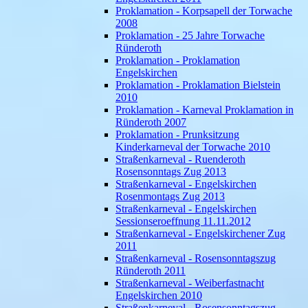
Proklamation - Korpsapell der Torwache
2008
Proklamation - 25 Jahre Torwache
Ründeroth
Proklamation - Proklamation
Engelskirchen
Proklamation - Proklamation Bielstein
2010
Proklamation - Karneval Proklamation in
Ründeroth 2007
Proklamation - Prunksitzung
Kinderkarneval der Torwache 2010
Straßenkarneval - Ruenderoth
Rosensonntags Zug 2013
Straßenkarneval - Engelskirchen
Rosenmontags Zug 2013
Straßenkarneval - Engelskirchen
Sessionseroeffnung 11.11.2012
Straßenkarneval - Engelskirchener Zug
2011
Straßenkarneval - Rosensonntagszug
Ründeroth 2011
Straßenkarneval - Weiberfastnacht
Engelskirchen 2010
Straßenkarneval - Rosensonntagszug