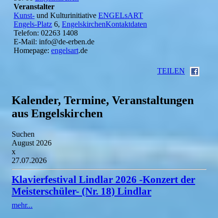
Veranstalter
Kunst-
und Kulturinitiative
ENGELsART
Engels-Platz
6,
EngelskirchenKontaktdaten
Telefon: 02263 1408
E-Mail: info@de-erben.de
Homepage:
engelsart
.de
TEILEN
Kalender, Termine, Veranstaltungen
aus Engelskirchen
Suchen
August 2026
x
27.07.2026
Klavierfestival Lindlar 2026 -Konzert der
Meisterschüler- (Nr. 18) Lindlar
mehr...