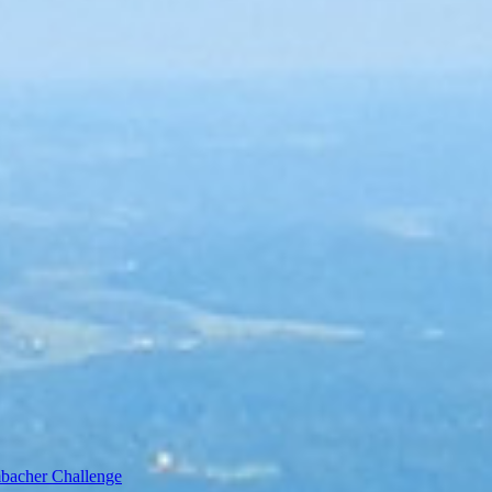
bacher Challenge