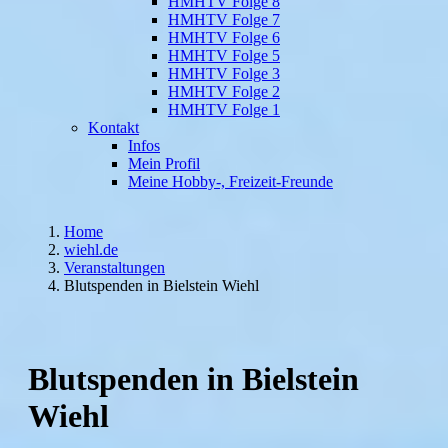
HMHTV Folge 8
HMHTV Folge 7
HMHTV Folge 6
HMHTV Folge 5
HMHTV Folge 3
HMHTV Folge 2
HMHTV Folge 1
Kontakt
Infos
Mein Profil
Meine Hobby-, Freizeit-Freunde
Home
wiehl.de
Veranstaltungen
Blutspenden in Bielstein Wiehl
Blutspenden in Bielstein
Wiehl