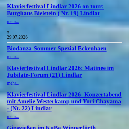
Klavierfestival Lindlar 2026 on tour:
Burghaus Bielstein ( Nr. 19) Lindlar
mehr...
x
29.07.2026
Biodanza-Sommer-Spezial Eckenhaen
mehr...
Klavierfestival Lindlar 2026: Matinee im
Jubilate-Forum (21) Lindlar
mehr...
Klavierfestival Lindlar 2026 -Konzertabend
mit Amelie Westerkamp und Yuri Chayama
- (Nr. 22) Lindlar
mehr...
Gipsgießen im KuBa Wipperfürth