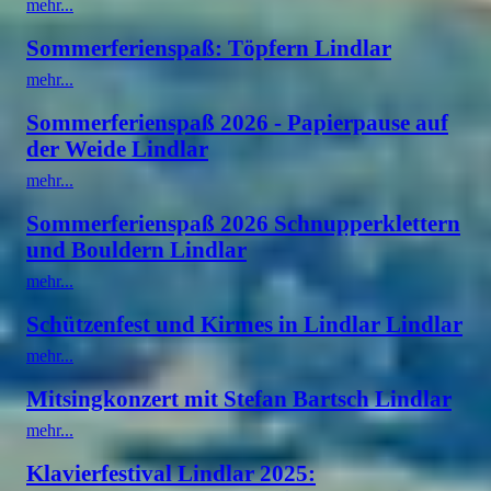
mehr...
Sommerferienspaß: Töpfern Lindlar
mehr...
Sommerferienspaß 2026 - Papierpause auf
der Weide Lindlar
mehr...
Sommerferienspaß 2026 Schnupperklettern
und Bouldern Lindlar
mehr...
Schützenfest und Kirmes in Lindlar Lindlar
mehr...
Mitsingkonzert mit Stefan Bartsch Lindlar
mehr...
Klavierfestival Lindlar 2025: