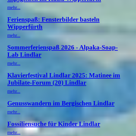
mehr...
Ferienspaß: Fensterbilder basteln
Wipperfürth
mehr...
Sommerferienspaß 2026 - Alpaka-Soap-
Lab Lindlar
mehr...
Klavierfestival Lindlar 2025: Matinee im
Jubilate-Forum (20) Lindlar
mehr...
Genusswandern im Bergischen Lindlar
mehr...
Fossiliensuche für Kinder Lindlar
mehr...