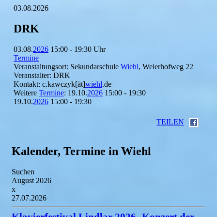
03.08.2026
DRK
03.08.
2026
15:00 - 19:30 Uhr
Termine
Veranstaltungsort: Sekundarschule
Wiehl
, Weierhofweg 22
Veranstalter: DRK
Kontakt: c.kawczyk[ät]
wiehl
.de
Weitere
Termine
: 19.10.
2026
15:00 - 19:30
19.10.
2026
15:00 - 19:30
TEILEN
Kalender, Termine in Wiehl
Suchen
August 2026
x
27.07.2026
Klavierfestival Lindlar 2026 -Konzert der