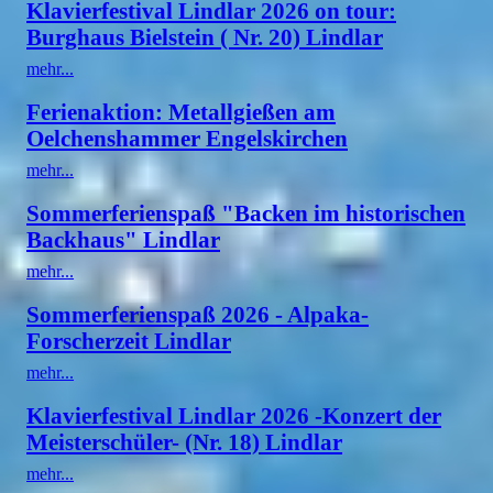
Klavierfestival Lindlar 2026 on tour:
Burghaus Bielstein ( Nr. 20) Lindlar
mehr...
Ferienaktion: Metallgießen am
Oelchenshammer Engelskirchen
mehr...
Sommerferienspaß "Backen im historischen
Backhaus" Lindlar
mehr...
Sommerferienspaß 2026 - Alpaka-
Forscherzeit Lindlar
mehr...
Klavierfestival Lindlar 2026 -Konzert der
Meisterschüler- (Nr. 18) Lindlar
mehr...