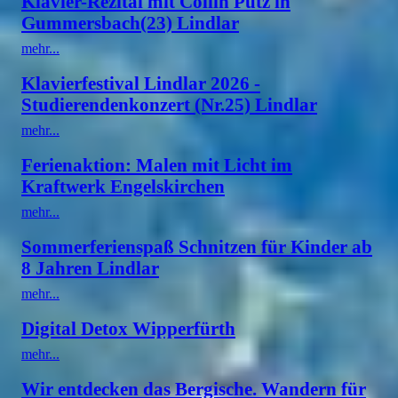
Klavier-Rezital mit Collin Pütz in
Gummersbach(23) Lindlar
mehr...
Klavierfestival Lindlar 2026 -
Studierendenkonzert (Nr.25) Lindlar
mehr...
Ferienaktion: Malen mit Licht im
Kraftwerk Engelskirchen
mehr...
Sommerferienspaß Schnitzen für Kinder ab
8 Jahren Lindlar
mehr...
Digital Detox Wipperfürth
mehr...
Wir entdecken das Bergische. Wandern für