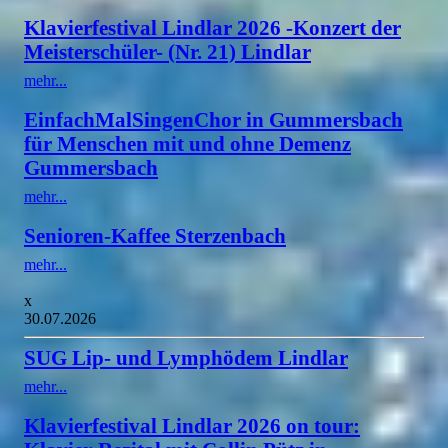
Klavierfestival Lindlar 2026 -Konzert der
Meisterschüler- (Nr. 21) Lindlar
mehr...
EinfachMalSingenChor in Gummersbach
für Menschen mit und ohne Demenz
Gummersbach
mehr...
Senioren-Kaffee Sterzenbach
mehr...
x
30.07.2026
SUG Lip- und Lymphödem Lindlar
mehr...
Klavierfestival Lindlar 2026 on tour: