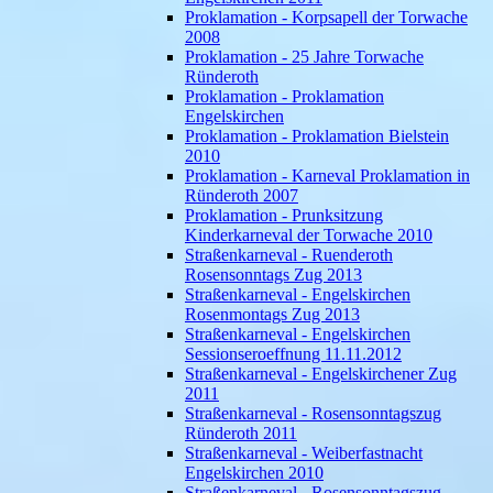
Proklamation - Korpsapell der Torwache
2008
Proklamation - 25 Jahre Torwache
Ründeroth
Proklamation - Proklamation
Engelskirchen
Proklamation - Proklamation Bielstein
2010
Proklamation - Karneval Proklamation in
Ründeroth 2007
Proklamation - Prunksitzung
Kinderkarneval der Torwache 2010
Straßenkarneval - Ruenderoth
Rosensonntags Zug 2013
Straßenkarneval - Engelskirchen
Rosenmontags Zug 2013
Straßenkarneval - Engelskirchen
Sessionseroeffnung 11.11.2012
Straßenkarneval - Engelskirchener Zug
2011
Straßenkarneval - Rosensonntagszug
Ründeroth 2011
Straßenkarneval - Weiberfastnacht
Engelskirchen 2010
Straßenkarneval - Rosensonntagszug