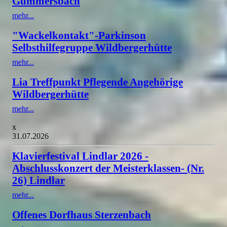
Gummersbach
mehr...
"Wackelkontakt"-Parkinson
Selbsthilfegruppe Wildbergerhütte
mehr...
Lia Treffpunkt Pflegende Angehörige
Wildbergerhütte
mehr...
x
31.07.2026
Klavierfestival Lindlar 2026 -
Abschlusskonzert der Meisterklassen- (Nr.
26) Lindlar
mehr...
Offenes Dorfhaus Sterzenbach