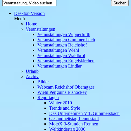
Desktop Version
Menü
Home
Veranstaltungen
Veranstaltungen Wipperfürth
Veranstaltungen Gummersbach
Veranstaltungen Reichshof
Veranstaltungen Wiehl
Veranstaltungen Waldbröl
Veranstaltungen Engelskirchen
Veranstaltungen Lindlar
Urlaub
Archiv
Bilder
Webcam Reichshof Oberagger
Wiehl Penguins Eishockey
Reportagen
Winter 2010
Trends and Style
Das Unternehmen VfL Gummersbach
Gesundheitstag Lennestadt
MotoX 3-Stunden Rennen
Weltkindertag 2006