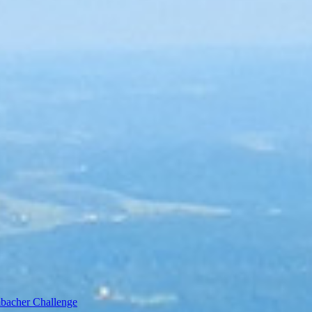
bacher Challenge