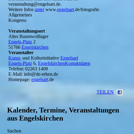
veranstaltung@engelsart.de.
Weitere Infos
unter
www.
engelsart
.de/fotografie.
Allgemeines
Kongress
Veranstaltungsort
Altes Baumwolllager
Engels-Platz
2
51766
Engelskirchen
Veranstalter
Kunst-
und Kulturinitiative
Engelsart
Engels-Platz
6,
EngelskirchenKontaktdaten
Telefon: 02263 1408
E-Mail: info@de-erben.de
Homepage:
engelsart
.de
TEILEN
Kalender, Termine, Veranstaltungen
aus Engelskirchen
Suchen