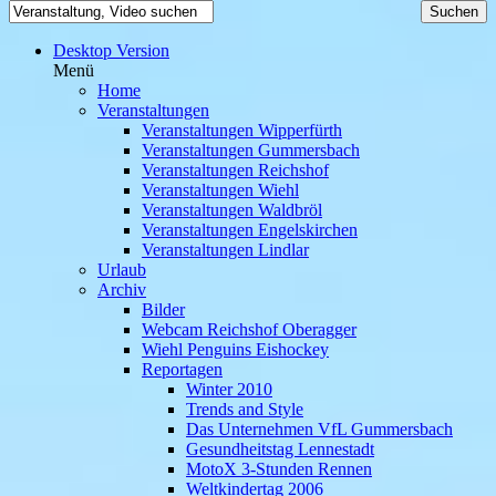
Desktop Version
Menü
Home
Veranstaltungen
Veranstaltungen Wipperfürth
Veranstaltungen Gummersbach
Veranstaltungen Reichshof
Veranstaltungen Wiehl
Veranstaltungen Waldbröl
Veranstaltungen Engelskirchen
Veranstaltungen Lindlar
Urlaub
Archiv
Bilder
Webcam Reichshof Oberagger
Wiehl Penguins Eishockey
Reportagen
Winter 2010
Trends and Style
Das Unternehmen VfL Gummersbach
Gesundheitstag Lennestadt
MotoX 3-Stunden Rennen
Weltkindertag 2006