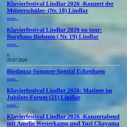
Klavierfestival Lindlar 2026 -Konzert der
Meisterschüler- (Nr. 18) Lindlar
mehr...
Klavierfestival Lindlar 2026 on tour:
Burghaus Bielstein ( Nr. 19) Lindlar
mehr...
x
29.07.2026
Biodanza-Sommer-Spezial Eckenhaen
mehr...
Klavierfestival Lindlar 2026: Matinee im
Jubilate-Forum (21) Lindlar
mehr...
Klavierfestival Lindlar 2026 -Konzertabend
mit Amelie Westerkamp und Yuri Chayama