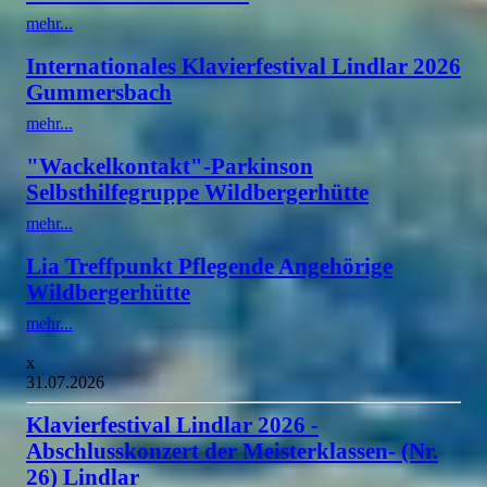
mehr...
Internationales Klavierfestival Lindlar 2026
Gummersbach
mehr...
"Wackelkontakt"-Parkinson
Selbsthilfegruppe Wildbergerhütte
mehr...
Lia Treffpunkt Pflegende Angehörige
Wildbergerhütte
mehr...
x
31.07.2026
Klavierfestival Lindlar 2026 -
Abschlusskonzert der Meisterklassen- (Nr.
26) Lindlar