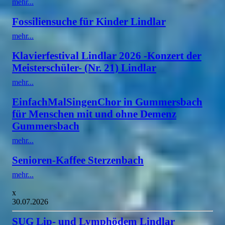
mehr...
Fossiliensuche für Kinder Lindlar
mehr...
Klavierfestival Lindlar 2026 -Konzert der
Meisterschüler- (Nr. 21) Lindlar
mehr...
EinfachMalSingenChor in Gummersbach
für Menschen mit und ohne Demenz
Gummersbach
mehr...
Senioren-Kaffee Sterzenbach
mehr...
x
30.07.2026
SUG Lip- und Lymphödem Lindlar