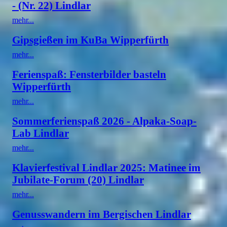
- (Nr. 22) Lindlar
mehr...
Gipsgießen im KuBa Wipperfürth
mehr...
Ferienspaß: Fensterbilder basteln
Wipperfürth
mehr...
Sommerferienspaß 2026 - Alpaka-Soap-
Lab Lindlar
mehr...
Klavierfestival Lindlar 2025: Matinee im
Jubilate-Forum (20) Lindlar
mehr...
Genusswandern im Bergischen Lindlar