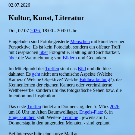
02.07.2026
Kultur, Kunst, Literatur
Do., 02.07.
2026
, 18:00 - 20:00 Uhr
Eingeladen sind Fotobegeisterte
Menschen
mit künstlerischer
Perspektive. Es ist kein Fotoclub, sondern ein offener Treff
mit Gesprächen
über
Fotografie, Haltung und Sichtbarkeit,
über
die Wahrnehmung von
Bildern
und Gedanken.
Im Mittelpunkt der
Treffen
steht das
Bild
und die Idee
dahinter. Es
geht
nicht um technische Aspekte (Welche
Kamera? Welche Objektive? Welche
Bildbearbeitung
?), das
Kennenlernen der eigenen Kamera oder vereinsinterne
Wettbewerbe, sondern um das fotografische Sehen bzw. die
Intention und Inspiration.
Das erste
Treffen
findet am Donnerstag, den 5. März
2026
,
um 18 Uhr im Alten Baumwolllager,
Engels-Platz
6, in
Engelskirchen
statt. Weitere
Termine
- jeweils am 1.
Donnerstag in den ungeraden Monaten - sind geplant.
Bei Interesse bitte eine kurze Mail an