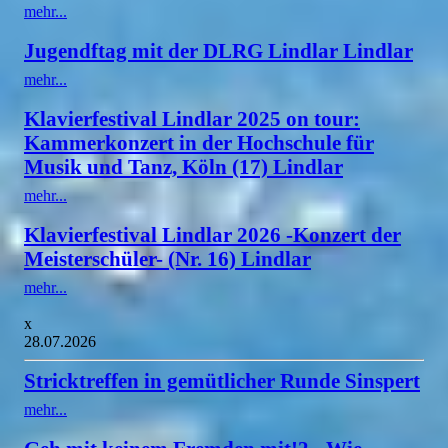
mehr...
Jugendftag mit der DLRG Lindlar Lindlar
mehr...
Klavierfestival Lindlar 2025 on tour:
Kammerkonzert in der Hochschule für
Musik und Tanz, Köln (17) Lindlar
mehr...
Klavierfestival Lindlar 2026 -Konzert der
Meisterschüler- (Nr. 16) Lindlar
mehr...
x
28.07.2026
Stricktreffen in gemütlicher Runde Sinspert
mehr...