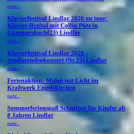
mehr...
Klavierfestival Lindlar 2026 on tour:
Klavier-Rezital mit Collin Pütz in
Gummersbach(23) Lindlar
mehr...
Klavierfestival Lindlar 2026 -
Studierendenkonzert (Nr.25) Lindlar
mehr...
Ferienaktion: Malen mit Licht im
Kraftwerk Engelskirchen
mehr...
Sommerferienspaß Schnitzen für Kinder ab
8 Jahren Lindlar
mehr...