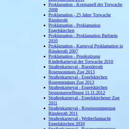
Proklamation - Korpsapell der Torwache
2008
Proklamation - 25 Jahre Torwache
Ründeroth
Proklamation - Proklamation
Engelskirchen
Proklamation - Proklamation Bielstein
2010
Proklamation - Karneval Proklamation in
Ründeroth 2007
Proklamation - Prunksitzung
Kinderkarneval der Torwache 2010
Straßenkarneval - Ruenderoth
Rosensonntags Zug 2013
Straßenkarneval - Engelskirchen
Rosenmontags Zug 2013
Straßenkarneval - Engelskirchen
Sessionseroeffnung 11.11.2012
Straßenkarneval - Engelskirchener Zug
2011
Straßenkarneval - Rosensonntagszug
Ründeroth 2011
Straßenkarneval - Weiberfastnacht
Engelskirchen 2010
Straßenkarneval - Rosensonntagszug