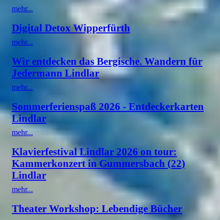
mehr...
Digital Detox Wipperfürth
mehr...
Wir entdecken das Bergische. Wandern für
Jedermann Lindlar
mehr...
Sommerferienspaß 2026 - Entdeckerkarten
Lindlar
mehr...
Klavierfestival Lindlar 2026 on tour:
Kammerkonzert in Gummersbach (22)
Lindlar
mehr...
Theater Workshop: Lebendige Bücher