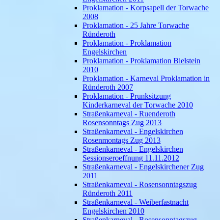
Proklamation - Korpsapell der Torwache
2008
Proklamation - 25 Jahre Torwache
Ründeroth
Proklamation - Proklamation
Engelskirchen
Proklamation - Proklamation Bielstein
2010
Proklamation - Karneval Proklamation in
Ründeroth 2007
Proklamation - Prunksitzung
Kinderkarneval der Torwache 2010
Straßenkarneval - Ruenderoth
Rosensonntags Zug 2013
Straßenkarneval - Engelskirchen
Rosenmontags Zug 2013
Straßenkarneval - Engelskirchen
Sessionseroeffnung 11.11.2012
Straßenkarneval - Engelskirchener Zug
2011
Straßenkarneval - Rosensonntagszug
Ründeroth 2011
Straßenkarneval - Weiberfastnacht
Engelskirchen 2010
Straßenkarneval - Rosensonntagszug