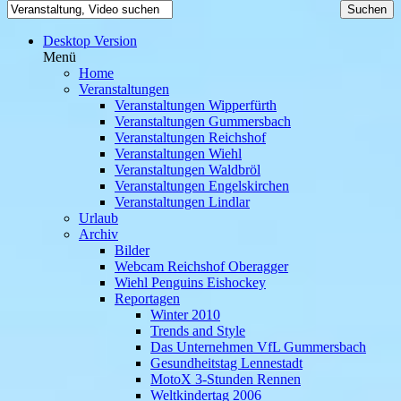
Desktop Version
Menü
Home
Veranstaltungen
Veranstaltungen Wipperfürth
Veranstaltungen Gummersbach
Veranstaltungen Reichshof
Veranstaltungen Wiehl
Veranstaltungen Waldbröl
Veranstaltungen Engelskirchen
Veranstaltungen Lindlar
Urlaub
Archiv
Bilder
Webcam Reichshof Oberagger
Wiehl Penguins Eishockey
Reportagen
Winter 2010
Trends and Style
Das Unternehmen VfL Gummersbach
Gesundheitstag Lennestadt
MotoX 3-Stunden Rennen
Weltkindertag 2006