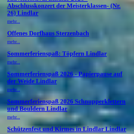
Abschlusskonzert der Meisterklassen- (Nr.
26) Lindlar
mehr...
Offenes Dorfhaus Sterzenbach
mehr...
Sommerferienspaß: Töpfern Lindlar
mehr...
Sommerferienspaß 2026 - Papierpause auf
der Weide Lindlar
mehr...
Sommerferienspaß 2026 Schnupperklettern
und Bouldern Lindlar
mehr...
Schützenfest und Kirmes in Lindlar Lindlar