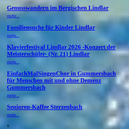
Genusswandern im Bergischen Lindlar
mehr...
Fossiliensuche für Kinder Lindlar
mehr...
Klavierfestival Lindlar 2026 -Konzert der
Meisterschüler- (Nr. 21) Lindlar
mehr...
EinfachMalSingenChor in Gummersbach
für Menschen mit und ohne Demenz
Gummersbach
mehr...
Senioren-Kaffee Sterzenbach
mehr...
x