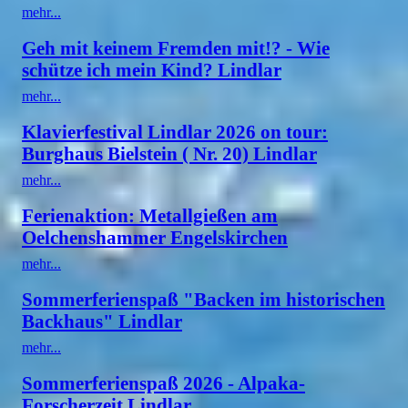
mehr...
Geh mit keinem Fremden mit!? - Wie
schütze ich mein Kind? Lindlar
mehr...
Klavierfestival Lindlar 2026 on tour:
Burghaus Bielstein ( Nr. 20) Lindlar
mehr...
Ferienaktion: Metallgießen am
Oelchenshammer Engelskirchen
mehr...
Sommerferienspaß "Backen im historischen
Backhaus" Lindlar
mehr...
Sommerferienspaß 2026 - Alpaka-
Forscherzeit Lindlar