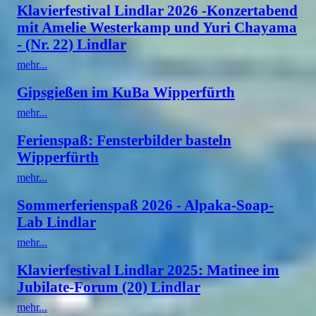
Klavierfestival Lindlar 2026 -Konzertabend
mit Amelie Westerkamp und Yuri Chayama
- (Nr. 22) Lindlar
mehr...
Gipsgießen im KuBa Wipperfürth
mehr...
Ferienspaß: Fensterbilder basteln
Wipperfürth
mehr...
Sommerferienspaß 2026 - Alpaka-Soap-
Lab Lindlar
mehr...
Klavierfestival Lindlar 2025: Matinee im
Jubilate-Forum (20) Lindlar
mehr...