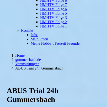
HMHTV Folge 8
HMHTV Folge 7
HMHTV Folge 6
HMHTV Folge 5
HMHTV Folge 3
HMHTV Folge 2
HMHTV Folge 1
Kontakt
Infos
Mein Profil
Meine Hobby-, Freizeit-Freunde
Home
gummersbach.de
Veranstaltungen
ABUS Trial 24h Gummersbach
ABUS Trial 24h
Gummersbach