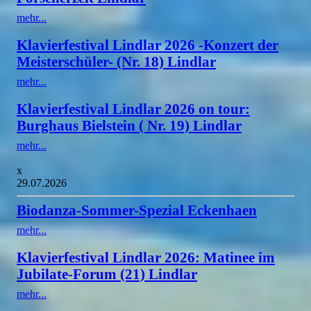
mehr...
Klavierfestival Lindlar 2026 -Konzert der
Meisterschüler- (Nr. 18) Lindlar
mehr...
Klavierfestival Lindlar 2026 on tour:
Burghaus Bielstein ( Nr. 19) Lindlar
mehr...
x
29.07.2026
Biodanza-Sommer-Spezial Eckenhaen
mehr...
Klavierfestival Lindlar 2026: Matinee im
Jubilate-Forum (21) Lindlar
mehr...