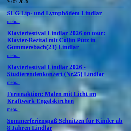
30.07.2026
SUG Lip- und Lymphödem Lindlar
mehr...
Klavierfestival Lindlar 2026 on tour:
Klavier-Rezital mit Collin Pütz in
Gummersbach(23) Lindlar
mehr...
Klavierfestival Lindlar 2026 -
Studierendenkonzert (Nr.25) Lindlar
mehr...
Ferienaktion: Malen mit Licht im
Kraftwerk Engelskirchen
mehr...
Sommerferienspaß Schnitzen für Kinder ab
8 Jahren Lindlar