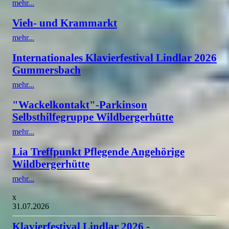
mehr...
Vieh- und Krammarkt
mehr...
Internationales Klavierfestival Lindlar 2026
Gummersbach
mehr...
"Wackelkontakt"-Parkinson
Selbsthilfegruppe Wildbergerhütte
mehr...
Lia Treffpunkt Pflegende Angehörige
Wildbergerhütte
mehr...
x
31.07.2026
Klavierfestival Lindlar 2026 -