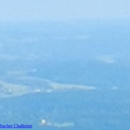
bacher Challenge